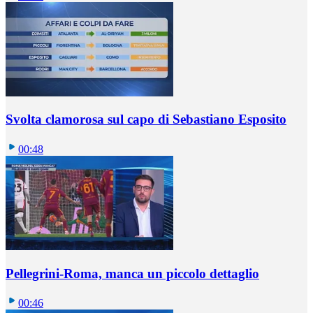
Svolta clamorosa sul capo di Sebastiano Esposito
00:48
Pellegrini-Roma, manca un piccolo dettaglio
00:46