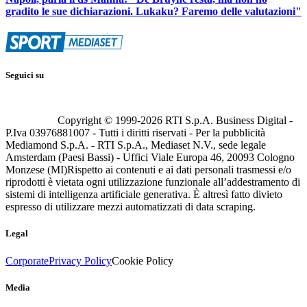
gradito le sue dichiarazioni. Lukaku? Faremo delle valutazioni"
Seguici su
Copyright © 1999-
2026
RTI S.p.A. Business Digital -
P.Iva 03976881007 - Tutti i diritti riservati - Per la pubblicità
Mediamond S.p.A. - RTI S.p.A., Mediaset N.V., sede legale
Amsterdam (Paesi Bassi) - Uffici Viale Europa 46, 20093 Cologno
Monzese (MI)
Rispetto ai contenuti e ai dati personali trasmessi e/o
riprodotti è vietata ogni utilizzazione funzionale all’addestramento di
sistemi di intelligenza artificiale generativa. È altresì fatto divieto
espresso di utilizzare mezzi automatizzati di data scraping.
Legal
Corporate
Privacy Policy
Cookie Policy
Media