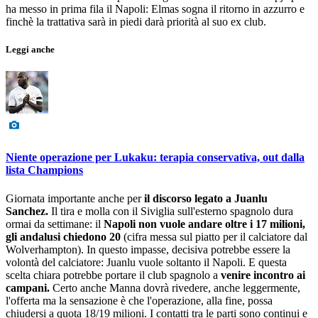
ha messo in prima fila il Napoli: Elmas sogna il ritorno in azzurro e
finchè la trattativa sarà in piedi darà priorità al suo ex club.
Leggi anche
Niente operazione per Lukaku: terapia conservativa, out dalla
lista Champions
Giornata importante anche per
il discorso legato a Juanlu
Sanchez.
Il tira e molla con il Siviglia sull'esterno spagnolo dura
ormai da settimane: il
Napoli non vuole andare oltre i 17 milioni,
gli andalusi chiedono 20
(cifra messa sul piatto per il calciatore dal
Wolverhampton). In questo impasse, decisiva potrebbe essere la
volontà del calciatore: Juanlu vuole soltanto il Napoli. E questa
scelta chiara potrebbe portare il club spagnolo a
venire incontro ai
campani.
Certo anche Manna dovrà rivedere, anche leggermente,
l'offerta ma la sensazione è che l'operazione, alla fine, possa
chiudersi a quota 18/19 milioni. I contatti tra le parti sono continui e