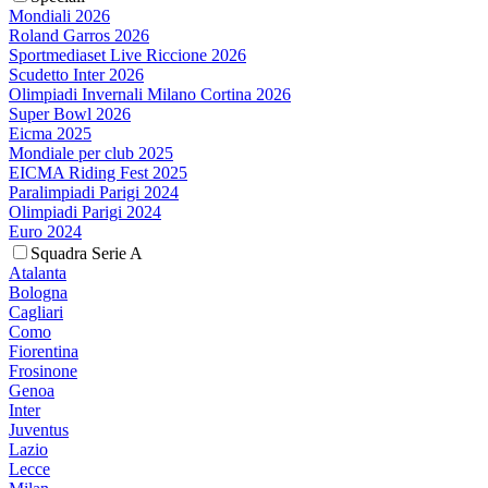
Mondiali 2026
Roland Garros 2026
Sportmediaset Live Riccione 2026
Scudetto Inter 2026
Olimpiadi Invernali Milano Cortina 2026
Super Bowl 2026
Eicma 2025
Mondiale per club 2025
EICMA Riding Fest 2025
Paralimpiadi Parigi 2024
Olimpiadi Parigi 2024
Euro 2024
Squadra Serie A
Atalanta
Bologna
Cagliari
Como
Fiorentina
Frosinone
Genoa
Inter
Juventus
Lazio
Lecce