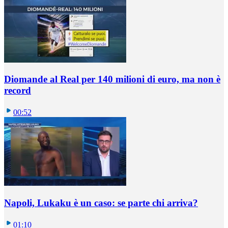
Diomande al Real per 140 milioni di euro, ma non è
record
00:52
Napoli, Lukaku è un caso: se parte chi arriva?
01:10