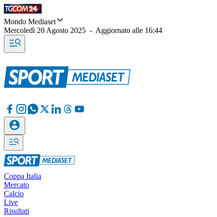
Mondo Mediaset
Mercoledì 20 Agosto 2025
-
Aggiornato alle
16:44
Coppa Italia
Mercato
Calcio
Live
Risultati