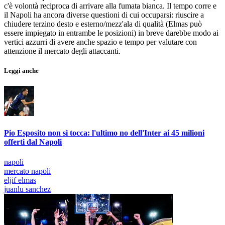
c'è volontà reciproca di arrivare alla fumata bianca. Il tempo corre e
il Napoli ha ancora diverse questioni di cui occuparsi: riuscire a
chiudere terzino desto e esterno/mezz'ala di qualità (Elmas può
essere impiegato in entrambe le posizioni) in breve darebbe modo ai
vertici azzurri di avere anche spazio e tempo per valutare con
attenzione il mercato degli attaccanti.
Leggi anche
Pio Esposito non si tocca: l'ultimo no dell'Inter ai 45 milioni
offerti dal Napoli
napoli
mercato napoli
eljif elmas
juanlu sanchez