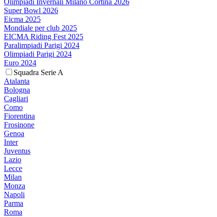
Olimpiadi Invernali Milano Cortina 2026
Super Bowl 2026
Eicma 2025
Mondiale per club 2025
EICMA Riding Fest 2025
Paralimpiadi Parigi 2024
Olimpiadi Parigi 2024
Euro 2024
Squadra Serie A
Atalanta
Bologna
Cagliari
Como
Fiorentina
Frosinone
Genoa
Inter
Juventus
Lazio
Lecce
Milan
Monza
Napoli
Parma
Roma