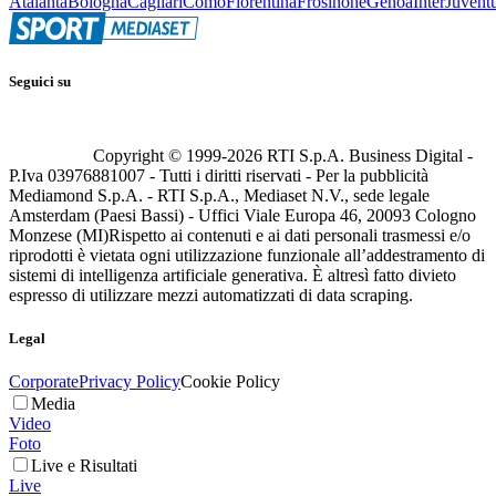
Atalanta
Bologna
Cagliari
Como
Fiorentina
Frosinone
Genoa
Inter
Juvent
Seguici su
Copyright © 1999-
2026
RTI S.p.A. Business Digital -
P.Iva 03976881007 - Tutti i diritti riservati - Per la pubblicità
Mediamond S.p.A. - RTI S.p.A., Mediaset N.V., sede legale
Amsterdam (Paesi Bassi) - Uffici Viale Europa 46, 20093 Cologno
Monzese (MI)
Rispetto ai contenuti e ai dati personali trasmessi e/o
riprodotti è vietata ogni utilizzazione funzionale all’addestramento di
sistemi di intelligenza artificiale generativa. È altresì fatto divieto
espresso di utilizzare mezzi automatizzati di data scraping.
Legal
Corporate
Privacy Policy
Cookie Policy
Media
Video
Foto
Live e Risultati
Live