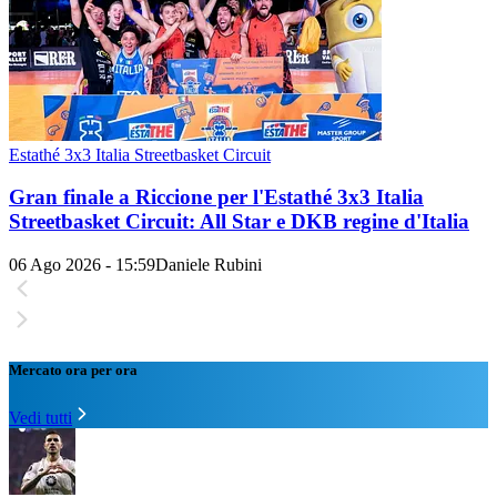
Estathé 3x3 Italia Streetbasket Circuit
Gran finale a Riccione per l'Estathé 3x3 Italia
Streetbasket Circuit: All Star e DKB regine d'Italia
06 Ago 2026 - 15:59
Daniele Rubini
Mercato ora per ora
Vedi tutti