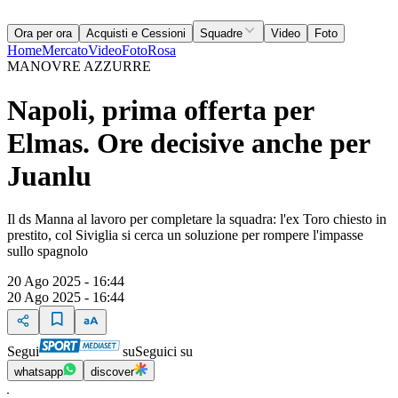
Ora per ora
Acquisti e Cessioni
Squadre
Video
Foto
Home
Mercato
Video
Foto
Rosa
MANOVRE AZZURRE
Napoli, prima offerta per
Elmas. Ore decisive anche per
Juanlu
Il ds Manna al lavoro per completare la squadra: l'ex Toro chiesto in
prestito, col Siviglia si cerca un soluzione per rompere l'impasse
sullo spagnolo
20 Ago 2025 - 16:44
20 Ago 2025 - 16:44
Segui
su
Seguici su
whatsapp
discover