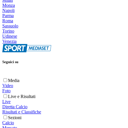
Milan
Monza
Napoli
Parma
Roma
Sassuolo
Torino
Udinese
Venezia
Seguici su
Media
Video
Foto
Live e Risultati
Live
Diretta Calcio
Risultati e Classifiche
Sezioni
Calcio
Mercato