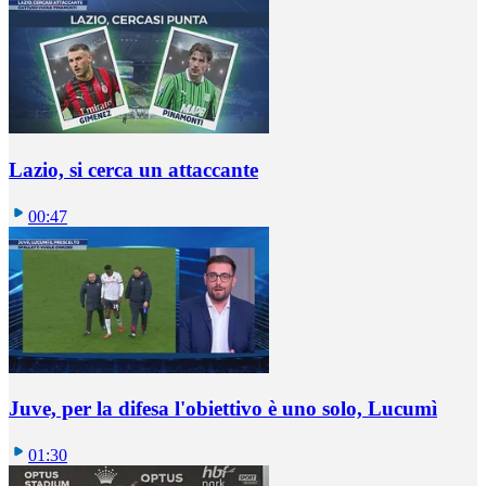
Lazio, si cerca un attaccante
00:47
Juve, per la difesa l'obiettivo è uno solo, Lucumì
01:30