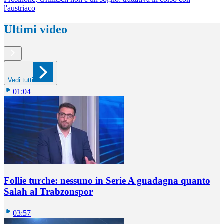
l'austriaco
Ultimi video
Vedi tutti
01:04
Follie turche: nessuno in Serie A guadagna quanto
Salah al Trabzonspor
03:57