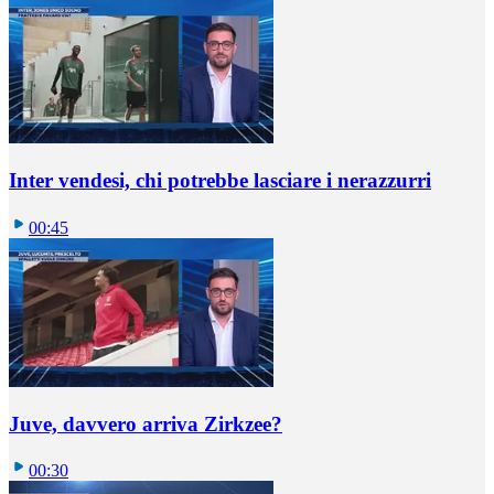
Inter vendesi, chi potrebbe lasciare i nerazzurri
00:45
Juve, davvero arriva Zirkzee?
00:30