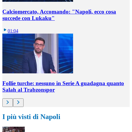
Calciomercato, Accomando: "Napoli, ecco cosa
succede con Lukaku"
01:04
Follie turche: nessuno in Serie A guadagna quanto
Salah al Trabzonspor
I più visti di Napoli