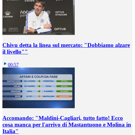
Chivu detta la linea sul mercato: "Dobbiamo alzare
il livello""
00:57
Accomando: "Maldini-Cagliari, tutto fatto! Ecco
cosa manca per l'arrivo di Mastantuono e Molina in
Italia"