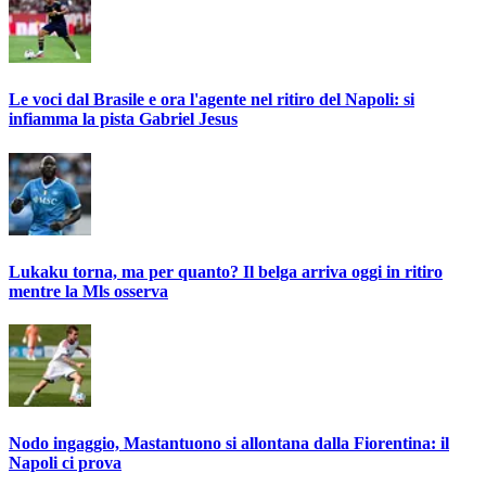
Le voci dal Brasile e ora l'agente nel ritiro del Napoli: si
infiamma la pista Gabriel Jesus
Lukaku torna, ma per quanto? Il belga arriva oggi in ritiro
mentre la Mls osserva
Nodo ingaggio, Mastantuono si allontana dalla Fiorentina: il
Napoli ci prova