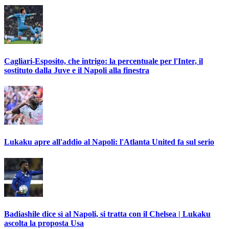
Cagliari-Esposito, che intrigo: la percentuale per l'Inter, il
sostituto dalla Juve e il Napoli alla finestra
Lukaku apre all'addio al Napoli: l'Atlanta United fa sul serio
Badiashile dice sì al Napoli, si tratta con il Chelsea | Lukaku
ascolta la proposta Usa