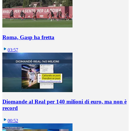
Roma, Gasp ha fretta
03:57
Diomande al Real per 140 milioni di euro, ma non è
record
00:52