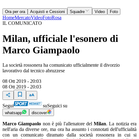
Ora per ora
Acquisti e Cessioni
Squadre
Video
Foto
Home
Mercato
Video
Foto
Rosa
IL COMUNICATO
Milan, ufficiale l'esonero di
Marco Giampaolo
La società rossonera ha comunicato ufficialmente il divorzio
lavorativo dal tecnico abruzzese
08 Ott 2019 - 20:03
08 Ott 2019 - 20:03
Segui
su
Seguici su
whatsapp
discover
Marco Giampaolo
non è più l'allenatore del
Milan
. La notizia era
nell'aria da diverse ore, ma ora ha assunto i connotati dell'ufficialità
con un comunicato diramato dalla società rossonera in cui si