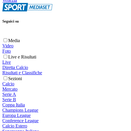
Venezia
Seguici su
Media
Video
Foto
Live e Risultati
Live
Diretta Calcio
Risultati e Classifiche
Sezioni
Calcio
Mercato
Serie A
Serie B
Coppa Italia
Champions League
Europa League
Conference League
Calcio Estero