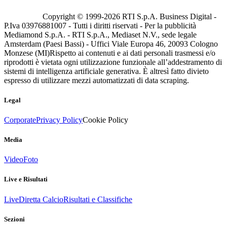
Copyright © 1999-
2026
RTI S.p.A. Business Digital -
P.Iva 03976881007 - Tutti i diritti riservati - Per la pubblicità
Mediamond S.p.A. - RTI S.p.A., Mediaset N.V., sede legale
Amsterdam (Paesi Bassi) - Uffici Viale Europa 46, 20093 Cologno
Monzese (MI)
Rispetto ai contenuti e ai dati personali trasmessi e/o
riprodotti è vietata ogni utilizzazione funzionale all’addestramento di
sistemi di intelligenza artificiale generativa. È altresì fatto divieto
espresso di utilizzare mezzi automatizzati di data scraping.
Legal
Corporate
Privacy Policy
Cookie Policy
Media
Video
Foto
Live e Risultati
Live
Diretta Calcio
Risultati e Classifiche
Sezioni