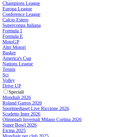
Champions League
Europa League
Conference League
Calcio Estero
Supercoppa Italiana
Formula 1
Formula E
MotoGP
Altri Motori
Basket
America's Cup
Nations League
Tennis
Sci
Volley
Drive UP
Speciali
Mondiali 2026
Roland Garros 2026
Sportmediaset Live Riccione 2026
Scudetto Inter 2026
Olimpiadi Invernali Milano Cortina 2026
Super Bowl 2026
Eicma 2025
Mondiale per club 2025