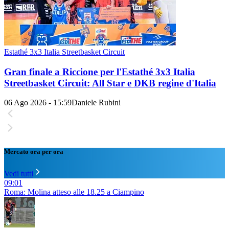
Estathé 3x3 Italia Streetbasket Circuit
Gran finale a Riccione per l'Estathé 3x3 Italia
Streetbasket Circuit: All Star e DKB regine d'Italia
06 Ago 2026 - 15:59
Daniele Rubini
Mercato ora per ora
Vedi tutti
09:01
Roma: Molina atteso alle 18.25 a Ciampino