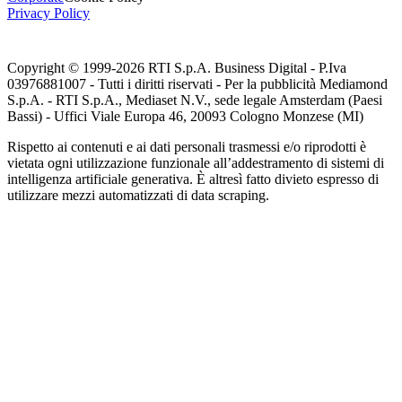
Privacy Policy
Copyright © 1999-
2026
RTI S.p.A. Business Digital - P.Iva
03976881007 - Tutti i diritti riservati - Per la pubblicità Mediamond
S.p.A. - RTI S.p.A., Mediaset N.V., sede legale Amsterdam (Paesi
Bassi) - Uffici Viale Europa 46, 20093 Cologno Monzese (MI)
Rispetto ai contenuti e ai dati personali trasmessi e/o riprodotti è
vietata ogni utilizzazione funzionale all’addestramento di sistemi di
intelligenza artificiale generativa. È altresì fatto divieto espresso di
utilizzare mezzi automatizzati di data scraping.