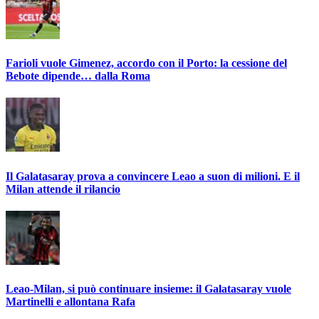
Farioli vuole Gimenez, accordo con il Porto: la cessione del
Bebote dipende… dalla Roma
Il Galatasaray prova a convincere Leao a suon di milioni. E il
Milan attende il rilancio
Leao-Milan, si può continuare insieme: il Galatasaray vuole
Martinelli e allontana Rafa