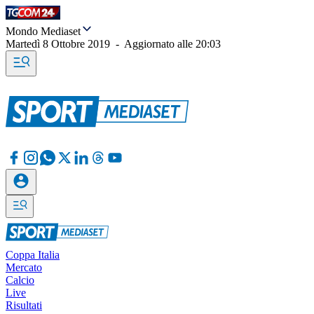
Mondo Mediaset
Martedì 8 Ottobre 2019
-
Aggiornato alle
20:03
Coppa Italia
Mercato
Calcio
Live
Risultati