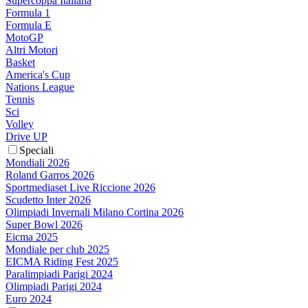
Supercoppa Italiana
Formula 1
Formula E
MotoGP
Altri Motori
Basket
America's Cup
Nations League
Tennis
Sci
Volley
Drive UP
Speciali
Mondiali 2026
Roland Garros 2026
Sportmediaset Live Riccione 2026
Scudetto Inter 2026
Olimpiadi Invernali Milano Cortina 2026
Super Bowl 2026
Eicma 2025
Mondiale per club 2025
EICMA Riding Fest 2025
Paralimpiadi Parigi 2024
Olimpiadi Parigi 2024
Euro 2024