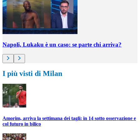
Napoli, Lukaku è un caso: se parte chi arriva?
I più visti di Milan
Amorim, arriva la settimana dei tagli: in 14 sotto osservazione e
col futuro in bilico