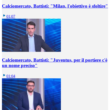
Calciomercato, Battisti: "Milan, l'obiettivo è sfoltire"
01:07
Calciomercato, Battisti: "Juventus, per il portiere c'è
un nome preciso"
01:04