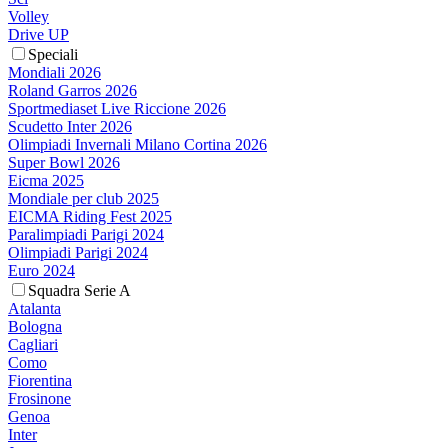
Volley
Drive UP
Speciali
Mondiali 2026
Roland Garros 2026
Sportmediaset Live Riccione 2026
Scudetto Inter 2026
Olimpiadi Invernali Milano Cortina 2026
Super Bowl 2026
Eicma 2025
Mondiale per club 2025
EICMA Riding Fest 2025
Paralimpiadi Parigi 2024
Olimpiadi Parigi 2024
Euro 2024
Squadra Serie A
Atalanta
Bologna
Cagliari
Como
Fiorentina
Frosinone
Genoa
Inter