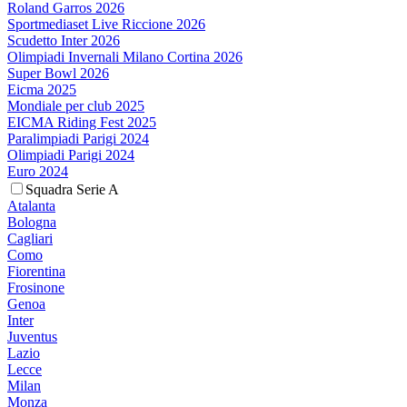
Roland Garros 2026
Sportmediaset Live Riccione 2026
Scudetto Inter 2026
Olimpiadi Invernali Milano Cortina 2026
Super Bowl 2026
Eicma 2025
Mondiale per club 2025
EICMA Riding Fest 2025
Paralimpiadi Parigi 2024
Olimpiadi Parigi 2024
Euro 2024
Squadra Serie A
Atalanta
Bologna
Cagliari
Como
Fiorentina
Frosinone
Genoa
Inter
Juventus
Lazio
Lecce
Milan
Monza