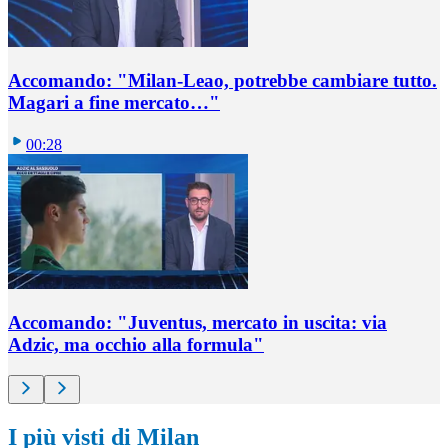
Accomando: "Milan-Leao, potrebbe cambiare tutto.
Magari a fine mercato…"
00:28
Accomando: "Juventus, mercato in uscita: via
Adzic, ma occhio alla formula"
I più visti di Milan