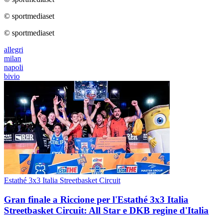
© sportmediaset
© sportmediaset
allegri
milan
napoli
bivio
Estathé 3x3 Italia Streetbasket Circuit
Gran finale a Riccione per l'Estathé 3x3 Italia
Streetbasket Circuit: All Star e DKB regine d'Italia