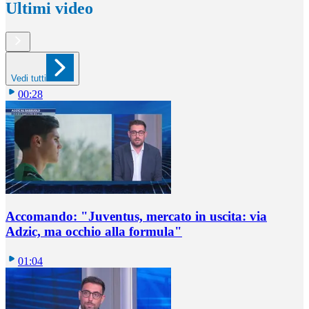
Ultimi video
Vedi tutti
00:28
Accomando: "Juventus, mercato in uscita: via
Adzic, ma occhio alla formula"
01:04