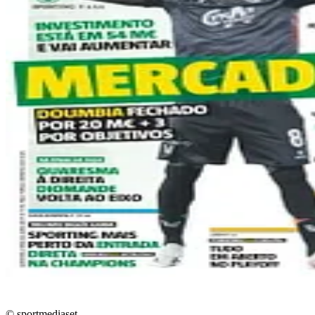
© sportmediaset