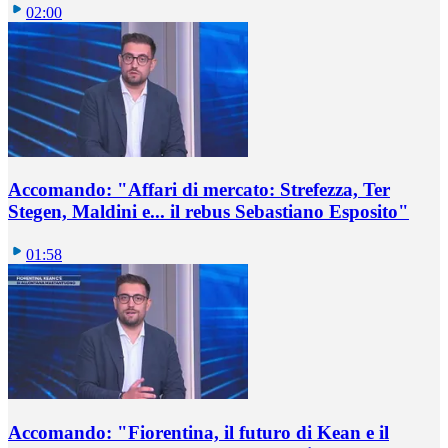
02:00
Accomando: "Affari di mercato: Strefezza, Ter
Stegen, Maldini e... il rebus Sebastiano Esposito"
01:58
Accomando: "Fiorentina, il futuro di Kean e il