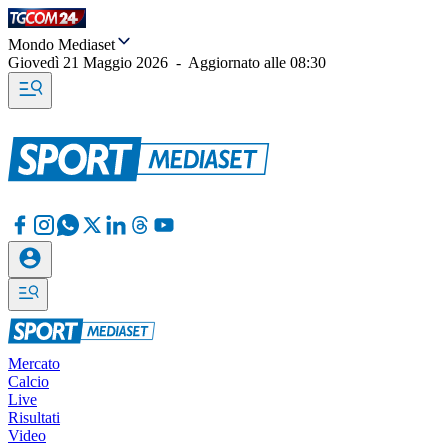
Mondo Mediaset
Giovedì 21 Maggio 2026
-
Aggiornato alle
08:30
Mercato
Calcio
Live
Risultati
Video