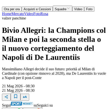
Ora per ora
Acquisti e Cessioni
Squadre
Video
Foto
Home
Mercato
Video
Foto
Rosa
valzer panchine
Bivio Allegri: la Champions col
Milan e poi la seconda stella o
il nuovo corteggiamento del
Napoli di De Laurentiis
Massimiliano Allegri decide il suo futuro: priorità al Milan di
Cardinale (con opzione rinnovo al 2028), ma De Laurentiis lo vuole
a Napoli per il post-Conte
21 Mag 2026 - 08:30
21 Mag 2026 - 08:30
Segui
su
Seguici su