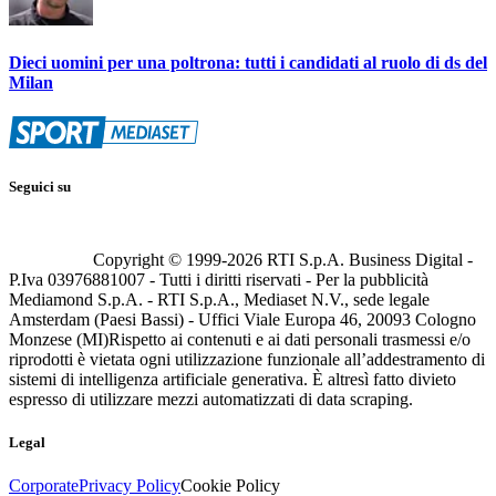
Dieci uomini per una poltrona: tutti i candidati al ruolo di ds del
Milan
Seguici su
Copyright © 1999-
2026
RTI S.p.A. Business Digital -
P.Iva 03976881007 - Tutti i diritti riservati - Per la pubblicità
Mediamond S.p.A. - RTI S.p.A., Mediaset N.V., sede legale
Amsterdam (Paesi Bassi) - Uffici Viale Europa 46, 20093 Cologno
Monzese (MI)
Rispetto ai contenuti e ai dati personali trasmessi e/o
riprodotti è vietata ogni utilizzazione funzionale all’addestramento di
sistemi di intelligenza artificiale generativa. È altresì fatto divieto
espresso di utilizzare mezzi automatizzati di data scraping.
Legal
Corporate
Privacy Policy
Cookie Policy