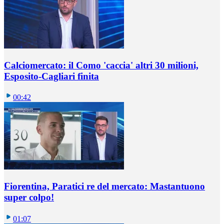
Calciomercato: il Como 'caccia' altri 30 milioni,
Esposito-Cagliari finita
00:42
Fiorentina, Paratici re del mercato: Mastantuono
super colpo!
01:07