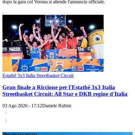
dopo la gara col Verona si attende l'annuncio ufficiale.
Estathé 3x3 Italia Streetbasket Circuit
Gran finale a Riccione per l'Estathé 3x3 Italia
Streetbasket Circuit: All Star e DKB regine d'Italia
03 Ago 2026 - 17:12
Daniele Rubini
Mercato ora per ora