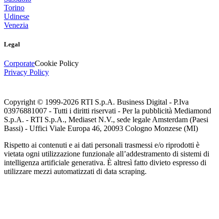
Torino
Udinese
Venezia
Legal
Corporate
Cookie Policy
Privacy Policy
Copyright © 1999-
2026
RTI S.p.A. Business Digital - P.Iva
03976881007 - Tutti i diritti riservati - Per la pubblicità Mediamond
S.p.A. - RTI S.p.A., Mediaset N.V., sede legale Amsterdam (Paesi
Bassi) - Uffici Viale Europa 46, 20093 Cologno Monzese (MI)
Rispetto ai contenuti e ai dati personali trasmessi e/o riprodotti è
vietata ogni utilizzazione funzionale all’addestramento di sistemi di
intelligenza artificiale generativa. È altresì fatto divieto espresso di
utilizzare mezzi automatizzati di data scraping.