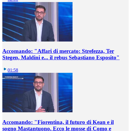
Accomando: "Affari di mercato: Strefezza, Ter
Stegen, Maldini e... il rebus Sebastiano Esposito"
01:58
Accomando: "Fiorentina, il futuro di Kean e il
sogno Mastantuono. Ecco le mosse di Como e