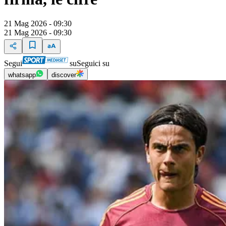
21 Mag 2026 - 09:30
21 Mag 2026 - 09:30
Segui
su
Seguici su
whatsapp
discover