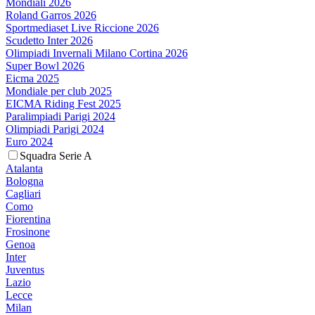
Mondiali 2026
Roland Garros 2026
Sportmediaset Live Riccione 2026
Scudetto Inter 2026
Olimpiadi Invernali Milano Cortina 2026
Super Bowl 2026
Eicma 2025
Mondiale per club 2025
EICMA Riding Fest 2025
Paralimpiadi Parigi 2024
Olimpiadi Parigi 2024
Euro 2024
Squadra Serie A
Atalanta
Bologna
Cagliari
Como
Fiorentina
Frosinone
Genoa
Inter
Juventus
Lazio
Lecce
Milan