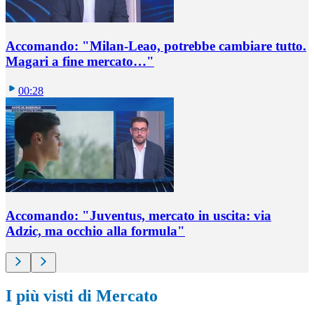
Accomando: "Milan-Leao, potrebbe cambiare tutto.
Magari a fine mercato…"
00:28
Accomando: "Juventus, mercato in uscita: via
Adzic, ma occhio alla formula"
I più visti di Mercato