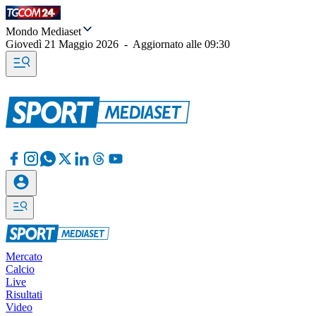
Mondo Mediaset
Giovedì 21 Maggio 2026
-
Aggiornato alle
09:30
Mercato
Calcio
Live
Risultati
Video