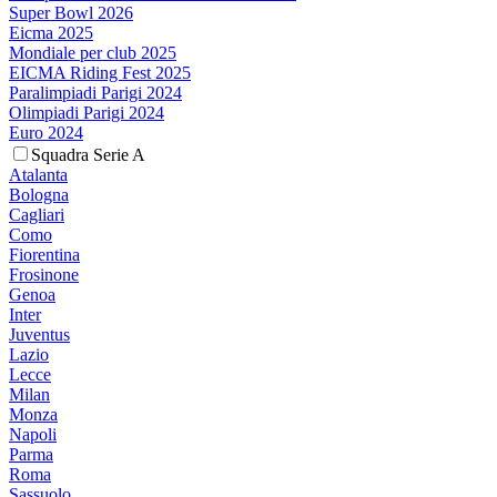
Super Bowl 2026
Eicma 2025
Mondiale per club 2025
EICMA Riding Fest 2025
Paralimpiadi Parigi 2024
Olimpiadi Parigi 2024
Euro 2024
Squadra Serie A
Atalanta
Bologna
Cagliari
Como
Fiorentina
Frosinone
Genoa
Inter
Juventus
Lazio
Lecce
Milan
Monza
Napoli
Parma
Roma
Sassuolo