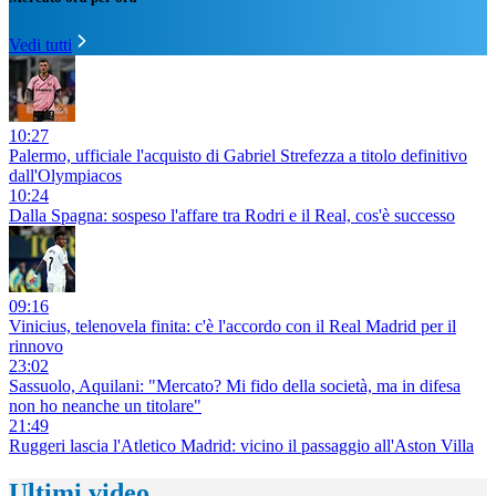
Vedi tutti
10:27
Palermo, ufficiale l'acquisto di Gabriel Strefezza a titolo definitivo
dall'Olympiacos
10:24
Dalla Spagna: sospeso l'affare tra Rodri e il Real, cos'è successo
09:16
Vinicius, telenovela finita: c'è l'accordo con il Real Madrid per il
rinnovo
23:02
Sassuolo, Aquilani: "Mercato? Mi fido della società, ma in difesa
non ho neanche un titolare"
21:49
Ruggeri lascia l'Atletico Madrid: vicino il passaggio all'Aston Villa
Ultimi video