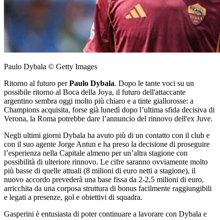
Paulo Dybala © Getty Images
Ritorno al futuro per
Paulo Dybala
. Dopo le tante voci su un
possibile ritorno al Boca della Joya, il futuro dell'attaccante
argentino sembra oggi molto più chiaro e a tinte giallorosse: a
Champions acquisita, forse già lunedì dopo l’ultima sfida decisiva di
Verona, la Roma potrebbe dare l’annuncio del rinnovo dell'ex Juve.
Negli ultimi giorni Dybala ha avuto più di un contatto con il club e
con il suo agente Jorge Antun e ha preso la decisione di proseguire
l’esperienza nella Capitale almeno per un’altra stagione con
possibilità di ulteriore rinnovo. Le cifre saranno ovviamente molto
più basse di quelle attuali (8 milioni di euro netti a stagione), il
nuovo accordo prevederà una base fissa da 2-2,5 milioni di euro,
arricchita da una corposa struttura di bonus facilmente raggiungibili
e legati a presenze, gol e obiettivi di squadra.
Gasperini è entusiasta di poter continuare a lavorare con Dybala e