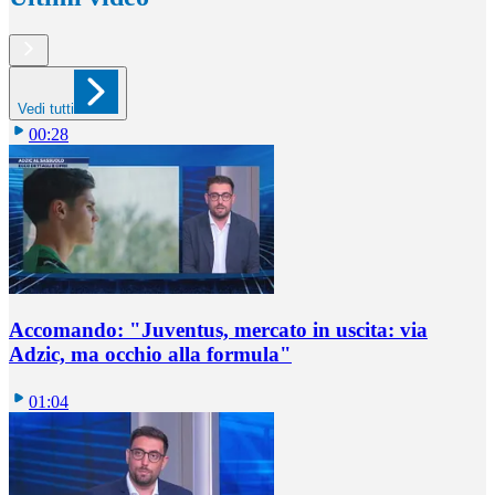
Vedi tutti
00:28
Accomando: "Juventus, mercato in uscita: via
Adzic, ma occhio alla formula"
01:04