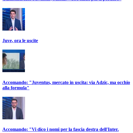
Juve, ora le uscite
Accomando: "Juventus, mercato in uscita: via Adzic, ma occhio
alla formula"
Accomando: "Vi dico i nomi per la fascia destra dell'Inter.