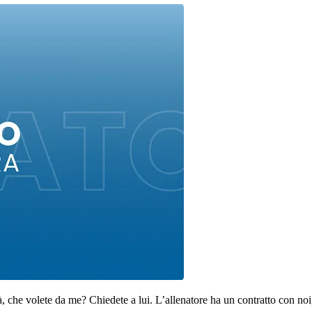
tà, che volete da me? Chiedete a lui. L’allenatore ha un contratto con no