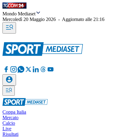
Mondo Mediaset
Mercoledì 20 Maggio 2026
-
Aggiornato alle
21:16
Coppa Italia
Mercato
Calcio
Live
Risultati