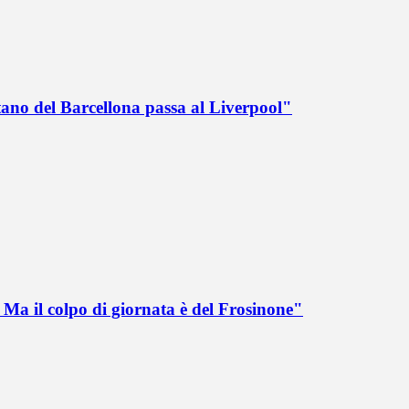
tano del Barcellona passa al Liverpool"
Ma il colpo di giornata è del Frosinone"