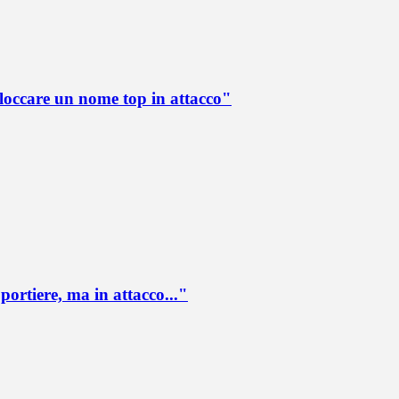
loccare un nome top in attacco"
portiere, ma in attacco..."