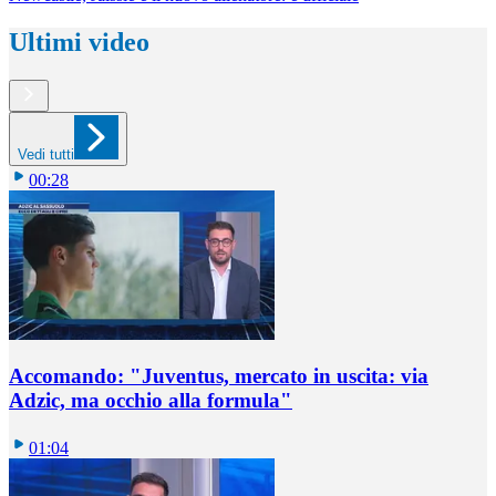
Ultimi video
Vedi tutti
00:28
Accomando: "Juventus, mercato in uscita: via
Adzic, ma occhio alla formula"
01:04