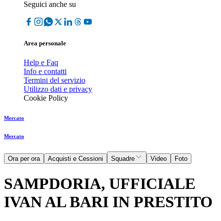
Seguici anche su
Area personale
Help e Faq
Info e contatti
Termini del servizio
Utilizzo dati e privacy
Cookie Policy
Mercato
Mercato
Ora per ora
Acquisti e Cessioni
Squadre
Video
Foto
SAMPDORIA, UFFICIALE
IVAN AL BARI IN PRESTITO