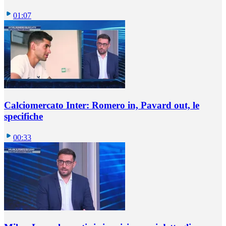
01:07
Calciomercato Inter: Romero in, Pavard out, le
specifiche
00:33