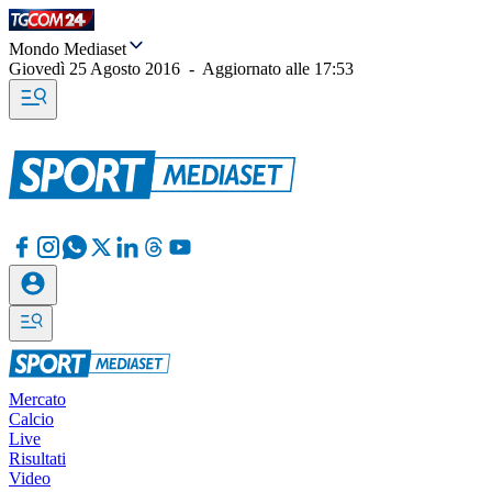
Mondo Mediaset
Giovedì 25 Agosto 2016
-
Aggiornato alle
17:53
Mercato
Calcio
Live
Risultati
Video