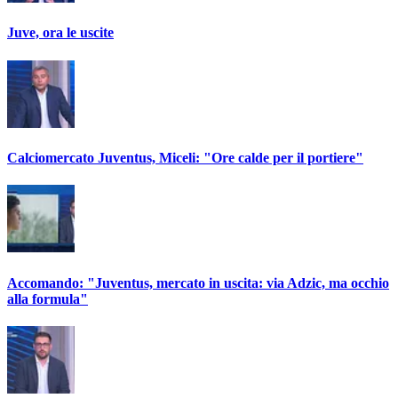
Juve, ora le uscite
Calciomercato Juventus, Miceli: "Ore calde per il portiere"
Accomando: "Juventus, mercato in uscita: via Adzic, ma occhio
alla formula"