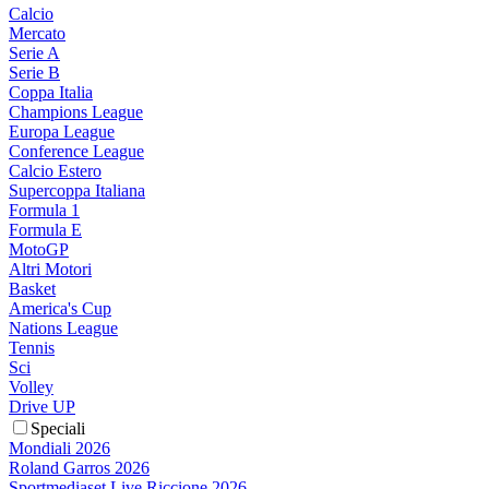
Calcio
Mercato
Serie A
Serie B
Coppa Italia
Champions League
Europa League
Conference League
Calcio Estero
Supercoppa Italiana
Formula 1
Formula E
MotoGP
Altri Motori
Basket
America's Cup
Nations League
Tennis
Sci
Volley
Drive UP
Speciali
Mondiali 2026
Roland Garros 2026
Sportmediaset Live Riccione 2026