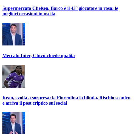
Supermercato Chelsea, Barco è il 43° giocatore in rosa: le
migliori occasioni in uscita
Mercato Inter, Chivu chiede qualità
Kean, svolta a sorpresa: la Fiorentina lo blinda. Rischio scontro
e arriva il post criptico sui social