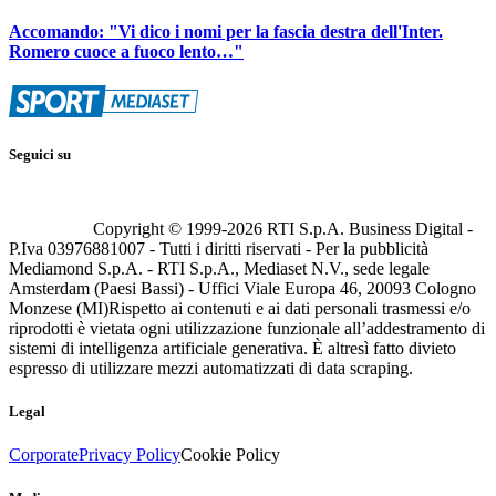
Accomando: "Vi dico i nomi per la fascia destra dell'Inter.
Romero cuoce a fuoco lento…"
Seguici su
Copyright © 1999-
2026
RTI S.p.A. Business Digital -
P.Iva 03976881007 - Tutti i diritti riservati - Per la pubblicità
Mediamond S.p.A. - RTI S.p.A., Mediaset N.V., sede legale
Amsterdam (Paesi Bassi) - Uffici Viale Europa 46, 20093 Cologno
Monzese (MI)
Rispetto ai contenuti e ai dati personali trasmessi e/o
riprodotti è vietata ogni utilizzazione funzionale all’addestramento di
sistemi di intelligenza artificiale generativa. È altresì fatto divieto
espresso di utilizzare mezzi automatizzati di data scraping.
Legal
Corporate
Privacy Policy
Cookie Policy