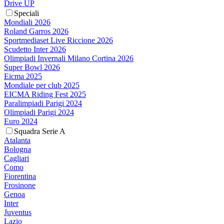
Drive UP
Speciali
Mondiali 2026
Roland Garros 2026
Sportmediaset Live Riccione 2026
Scudetto Inter 2026
Olimpiadi Invernali Milano Cortina 2026
Super Bowl 2026
Eicma 2025
Mondiale per club 2025
EICMA Riding Fest 2025
Paralimpiadi Parigi 2024
Olimpiadi Parigi 2024
Euro 2024
Squadra Serie A
Atalanta
Bologna
Cagliari
Como
Fiorentina
Frosinone
Genoa
Inter
Juventus
Lazio