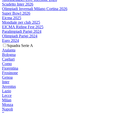
Scudetto Inter 2026
Olimpiadi Invernali Milano Cortina 2026
Super Bowl 2026
Eicma 2025
Mondiale per club 2025
EICMA Riding Fest 2025
Paralimpiadi Parigi 2024
Olimpiadi Parigi 2024
Euro 2024
Squadra Serie A
Atalanta
Bologna
Cagliari
Como
Fiorentina
Frosinone
Genoa
Inter
Juventus
Lazio
Lecce
Milan
Monza
Napoli