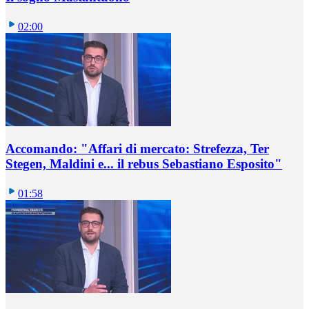
02:00
Accomando: "Affari di mercato: Strefezza, Ter
Stegen, Maldini e... il rebus Sebastiano Esposito"
01:58