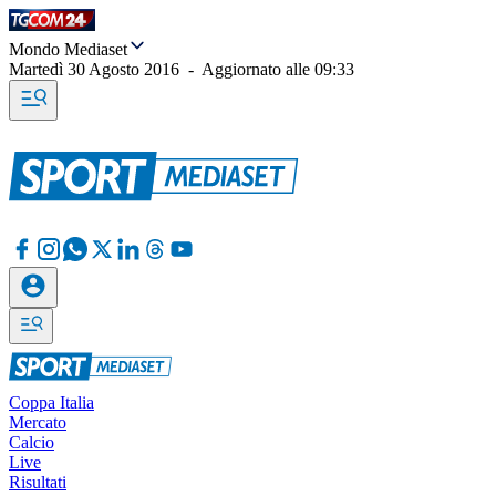
Mondo Mediaset
Martedì 30 Agosto 2016
-
Aggiornato alle
09:33
Coppa Italia
Mercato
Calcio
Live
Risultati