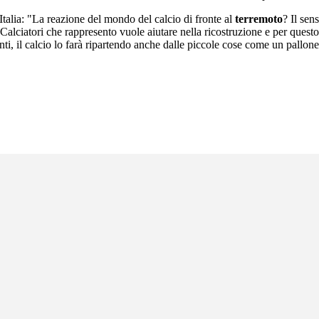
Italia: "La reazione del mondo del calcio di fronte al
terremoto
? Il sen
alciatori che rappresento vuole aiutare nella ricostruzione e per questo 
i, il calcio lo farà ripartendo anche dalle piccole cose come un pallone