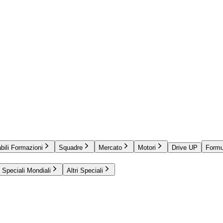
bili Formazioni
Squadre
Mercato
Motori
Drive UP
Formu
Speciali Mondiali
Altri Speciali