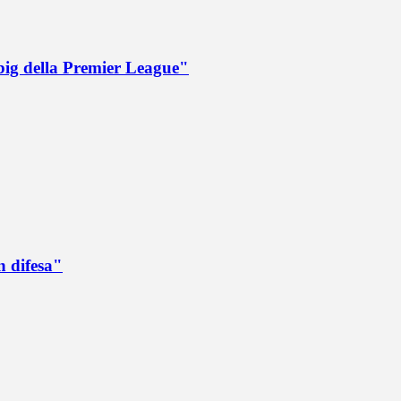
big della Premier League"
n difesa"