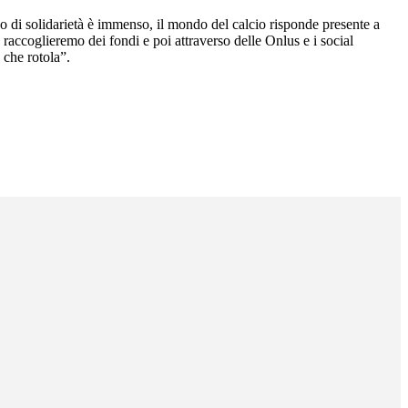
so di solidarietà è immenso, il mondo del calcio risponde presente a
raccoglieremo dei fondi e poi attraverso delle Onlus e i social
 che rotola”.