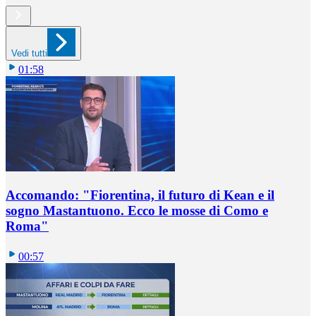
Vedi tutti
01:58
Accomando: "Fiorentina, il futuro di Kean e il
sogno Mastantuono. Ecco le mosse di Como e
Roma"
00:57