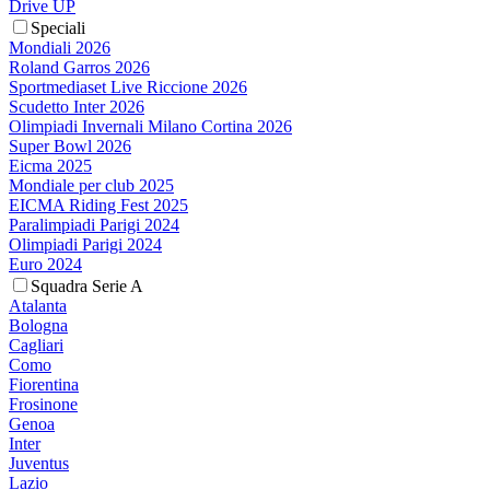
Drive UP
Speciali
Mondiali 2026
Roland Garros 2026
Sportmediaset Live Riccione 2026
Scudetto Inter 2026
Olimpiadi Invernali Milano Cortina 2026
Super Bowl 2026
Eicma 2025
Mondiale per club 2025
EICMA Riding Fest 2025
Paralimpiadi Parigi 2024
Olimpiadi Parigi 2024
Euro 2024
Squadra Serie A
Atalanta
Bologna
Cagliari
Como
Fiorentina
Frosinone
Genoa
Inter
Juventus
Lazio