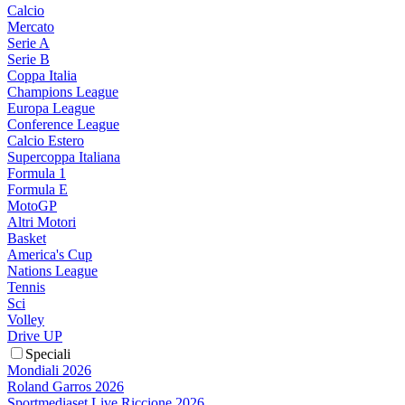
Calcio
Mercato
Serie A
Serie B
Coppa Italia
Champions League
Europa League
Conference League
Calcio Estero
Supercoppa Italiana
Formula 1
Formula E
MotoGP
Altri Motori
Basket
America's Cup
Nations League
Tennis
Sci
Volley
Drive UP
Speciali
Mondiali 2026
Roland Garros 2026
Sportmediaset Live Riccione 2026