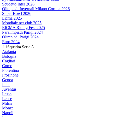
Scudetto Inter 2026
Olimpiadi Invernali Milano Cortina 2026
Super Bowl 2026
Eicma 2025
Mondiale per club 2025
EICMA Riding Fest 2025
Paralimpiadi Parigi 2024
Olimpiadi Parigi 2024
Euro 2024
Squadra Serie A
Atalanta
Bologna
Cagliari
Como
Fiorentina
Frosinone
Genoa
Inter
Juventus
Lazio
Lecce
Milan
Monza
Napoli