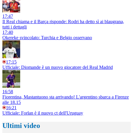
17:47
Il Real chiama e il Barça risponde: Rodri ha detto sì ai blaugrana,
tutti i dettagli
17:40
Okereke svincolato: Turchia e Belgio osservano
17:15
Ufficiale: Diomande è un nuovo giocatore del Real Madrid
16:58
Fiorentina, Mastantuono sta arrivando! L'argentino sbarca a Firenze
alle 18.15
16:21
Ufficiale: Forlan è il nuovo ct dell'Uruguay
Ultimi video