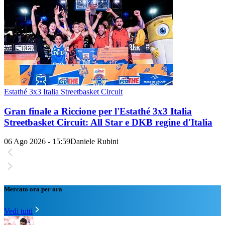
Estathé 3x3 Italia Streetbasket Circuit
Gran finale a Riccione per l'Estathé 3x3 Italia
Streetbasket Circuit: All Star e DKB regine d'Italia
06 Ago 2026 - 15:59
Daniele Rubini
Mercato ora per ora
Vedi tutti