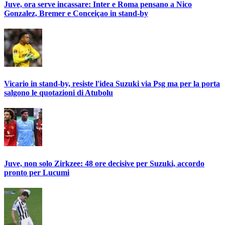
Juve, ora serve incassare: Inter e Roma pensano a Nico
Gonzalez, Bremer e Conceiçao in stand-by
Vicario in stand-by, resiste l'idea Suzuki via Psg ma per la porta
salgono le quotazioni di Atubolu
Juve, non solo Zirkzee: 48 ore decisive per Suzuki, accordo
pronto per Lucumi