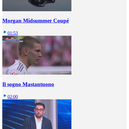
Morgan Midsummer Coupé
01:53
Il sogno Mastantuono
02:00