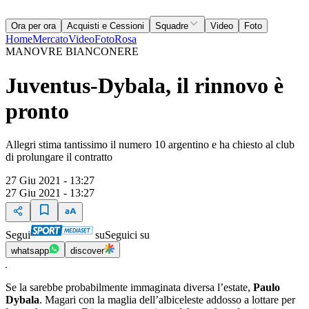
Ora per ora
Acquisti e Cessioni
Squadre
Video
Foto
Home
Mercato
Video
Foto
Rosa
MANOVRE BIANCONERE
Juventus-Dybala, il rinnovo è
pronto
Allegri stima tantissimo il numero 10 argentino e ha chiesto al club
di prolungare il contratto
27 Giu 2021 - 13:27
27 Giu 2021 - 13:27
Segui
su
Seguici su
whatsapp
discover
Se la sarebbe probabilmente immaginata diversa l’estate,
Paulo
Dybala
. Magari con la maglia dell’albiceleste addosso a lottare per