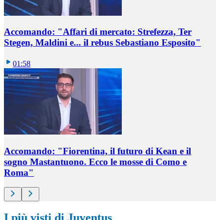
Accomando: "Affari di mercato: Strefezza, Ter
Stegen, Maldini e... il rebus Sebastiano Esposito"
01:58
Accomando: "Fiorentina, il futuro di Kean e il
sogno Mastantuono. Ecco le mosse di Como e
Roma"
I più visti di Juventus