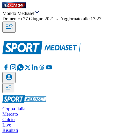
Mondo Mediaset
Domenica 27 Giugno 2021
-
Aggiornato alle
13:27
Coppa Italia
Mercato
Calcio
Live
Risultati