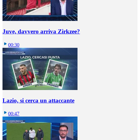
Juve, davvero arriva Zirkzee?
00:30
Lazio, si cerca un attaccante
00:47