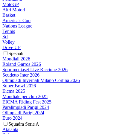
MotoGP
Altri Motori
Basket
America's Cup
Nations League
Tennis
Sci
Volley
Drive UP
Speciali
Mondiali 2026
Roland Garros 2026
Sportmediaset Live Riccione 2026
Scudetto Inter 2026
Olimpiadi Invernali Milano Cortina 2026
Super Bowl 2026
Eicma 2025
Mondiale per club 2025
EICMA Riding Fest 2025
Paralimpiadi Parigi 2024
Olimpiadi Parigi 2024
Euro 2024
Squadra Serie A
Atalanta