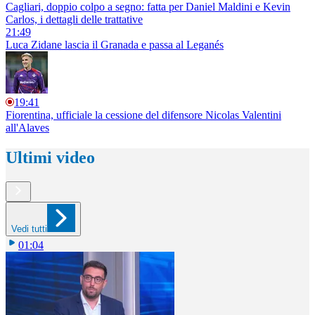
Cagliari, doppio colpo a segno: fatta per Daniel Maldini e Kevin
Carlos, i dettagli delle trattative
21:49
Luca Zidane lascia il Granada e passa al Leganés
19:41
Fiorentina, ufficiale la cessione del difensore Nicolas Valentini
all'Alaves
Ultimi video
Vedi tutti
01:04