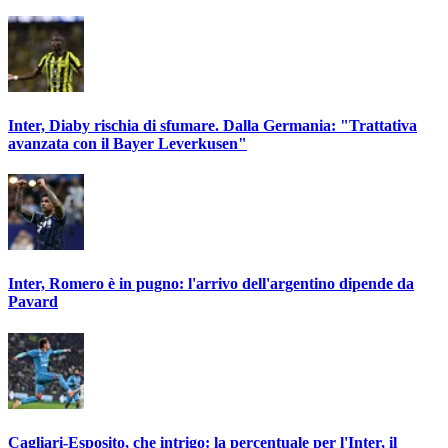
Inter, Diaby rischia di sfumare. Dalla Germania: "Trattativa
avanzata con il Bayer Leverkusen"
Inter, Romero è in pugno: l'arrivo dell'argentino dipende da
Pavard
Cagliari-Esposito, che intrigo: la percentuale per l'Inter, il