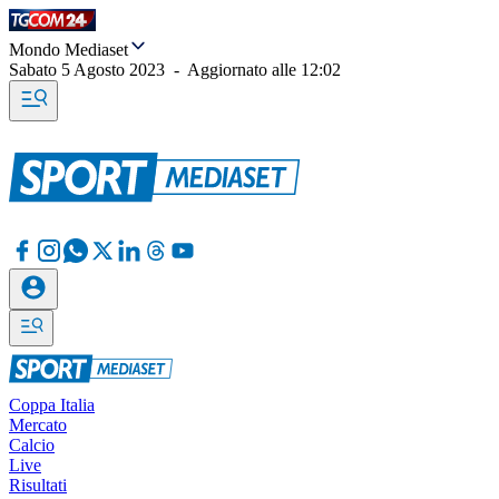
Mondo Mediaset
Sabato 5 Agosto 2023
-
Aggiornato alle
12:02
Coppa Italia
Mercato
Calcio
Live
Risultati