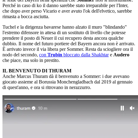
Perché in caso di ko il danno sarebbe stato irreparabile per l'Inter,
che dopo aver perso Vicario e aver avuto l'ok dell'elvetico, sarebbe
rimasta a bocca asciutta.
Tuchel e la dirigenza bavarese hanno alzato il muro "blindando"
l'estremo difensore in attesa di un sostituto di livello che potesse
prendere il posto di Neuer il cui recupero desta ancora qualche
dubbio. Il nome del futuro portiere del Bayern ancora non è arrivato.
È arrivato invece il via libera per Sommer. Resta da sciogliere ora il
nodo del secondo,
con
Trubin
bloccato dalla Shakhtar
e
Audero
che piace, ma solo in prestito.
IL BENVENUTO DI THURAM
Anche Marcus Thuram dà il benvenuto a Sommer: i due avevano
giocato assieme al Borussia Monchengladbach dal 2019 al gennaio
di quest'anno, e ora si ritrovano in nerazzurro.