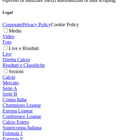
espresso di utilizzare mezzi automatizzati di data scraping.
Legal
Corporate
Privacy Policy
Cookie Policy
Media
Video
Foto
Live e Risultati
Live
Diretta Calcio
Risultati e Classifiche
Sezioni
Calcio
Mercato
Serie A
Serie B
Coppa Italia
Champions League
Europa League
Conference League
Calcio Estero
Supercoppa Italiana
Formula 1
Formula E