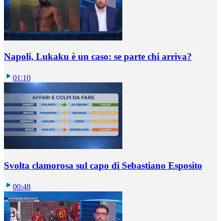
Napoli, Lukaku è un caso: se parte chi arriva?
01:10
Svolta clamorosa sul capo di Sebastiano Esposito
00:48