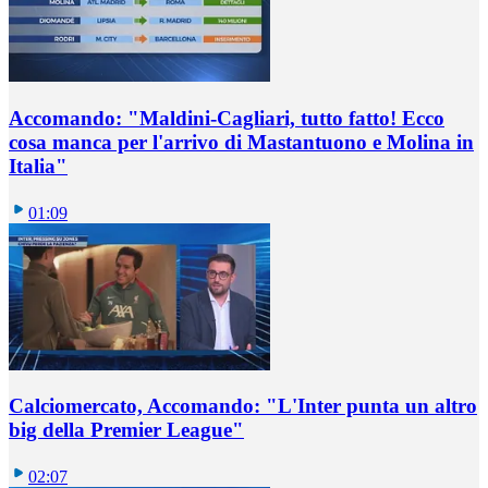
Accomando: "Maldini-Cagliari, tutto fatto! Ecco
cosa manca per l'arrivo di Mastantuono e Molina in
Italia"
01:09
Calciomercato, Accomando: "L'Inter punta un altro
big della Premier League"
02:07