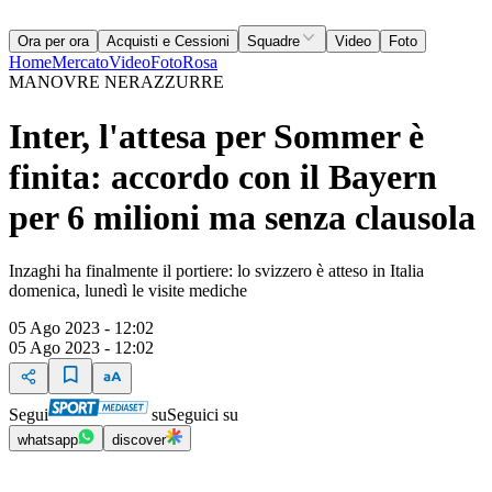
Ora per ora
Acquisti e Cessioni
Squadre
Video
Foto
Home
Mercato
Video
Foto
Rosa
MANOVRE NERAZZURRE
Inter, l'attesa per Sommer è
finita: accordo con il Bayern
per 6 milioni ma senza clausola
Inzaghi ha finalmente il portiere: lo svizzero è atteso in Italia
domenica, lunedì le visite mediche
05 Ago 2023 - 12:02
05 Ago 2023 - 12:02
Segui
su
Seguici su
whatsapp
discover