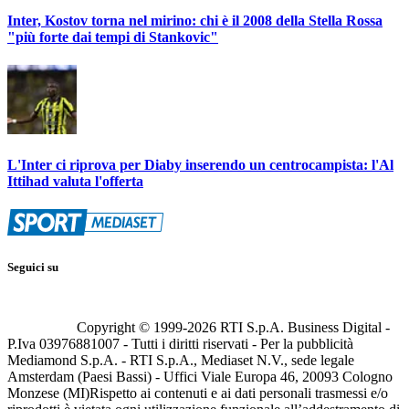
Inter, Kostov torna nel mirino: chi è il 2008 della Stella Rossa
"più forte dai tempi di Stankovic"
L'Inter ci riprova per Diaby inserendo un centrocampista: l'Al
Ittihad valuta l'offerta
Seguici su
Copyright © 1999-
2026
RTI S.p.A. Business Digital -
P.Iva 03976881007 - Tutti i diritti riservati - Per la pubblicità
Mediamond S.p.A. - RTI S.p.A., Mediaset N.V., sede legale
Amsterdam (Paesi Bassi) - Uffici Viale Europa 46, 20093 Cologno
Monzese (MI)
Rispetto ai contenuti e ai dati personali trasmessi e/o