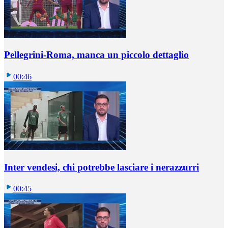
Pellegrini-Roma, manca un piccolo dettaglio
00:46
Inter vendesi, chi potrebbe lasciare i nerazzurri
00:45