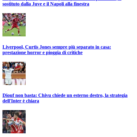
sostituto dalla Juve e il Napoli alla finestra
Liverpool, Curtis Jones sempre più separato in casa:
prestazione horror e pioggia di critiche
Diouf non basta: Chivu chiede un esterno destro, la strategia
dell'Inter è chiara