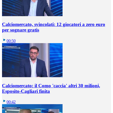
Calciomercato, svincolati: 12 giocatori a zero euro
per sognare gratis
00:50
Calciomercato: il Como 'caccia' altri 30 milioni,
Esposito-Cagliari finita
00:42