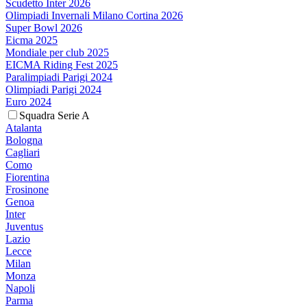
Scudetto Inter 2026
Olimpiadi Invernali Milano Cortina 2026
Super Bowl 2026
Eicma 2025
Mondiale per club 2025
EICMA Riding Fest 2025
Paralimpiadi Parigi 2024
Olimpiadi Parigi 2024
Euro 2024
Squadra Serie A
Atalanta
Bologna
Cagliari
Como
Fiorentina
Frosinone
Genoa
Inter
Juventus
Lazio
Lecce
Milan
Monza
Napoli
Parma