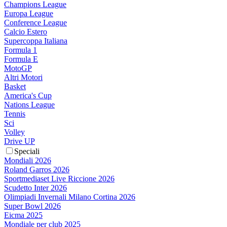
Champions League
Europa League
Conference League
Calcio Estero
Supercoppa Italiana
Formula 1
Formula E
MotoGP
Altri Motori
Basket
America's Cup
Nations League
Tennis
Sci
Volley
Drive UP
Speciali
Mondiali 2026
Roland Garros 2026
Sportmediaset Live Riccione 2026
Scudetto Inter 2026
Olimpiadi Invernali Milano Cortina 2026
Super Bowl 2026
Eicma 2025
Mondiale per club 2025