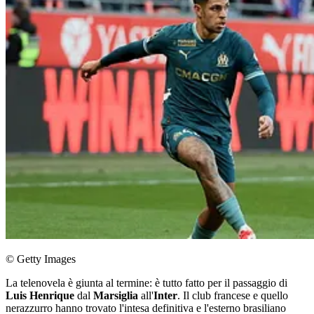
© Getty Images
La telenovela è giunta al termine: è tutto fatto per il passaggio di
Luis Henrique
dal
Marsiglia
all'
Inter
. Il club francese e quello
nerazzurro hanno trovato l'intesa definitiva e l'esterno brasiliano