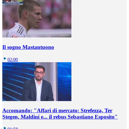
Il sogno Mastantuono
02:00
Accomando: "Affari di mercato: Strefezza, Ter
Stegen, Maldini e... il rebus Sebastiano Esposito"