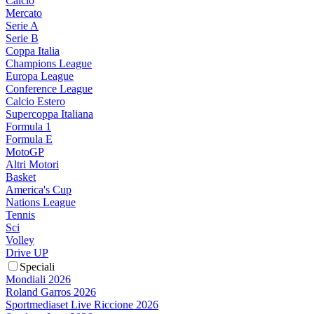
Calcio
Mercato
Serie A
Serie B
Coppa Italia
Champions League
Europa League
Conference League
Calcio Estero
Supercoppa Italiana
Formula 1
Formula E
MotoGP
Altri Motori
Basket
America's Cup
Nations League
Tennis
Sci
Volley
Drive UP
Speciali
Mondiali 2026
Roland Garros 2026
Sportmediaset Live Riccione 2026