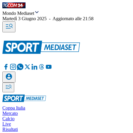
Mondo Mediaset
Martedì 3 Giugno 2025
-
Aggiornato alle
21:58
Coppa Italia
Mercato
Calcio
Live
Risultati