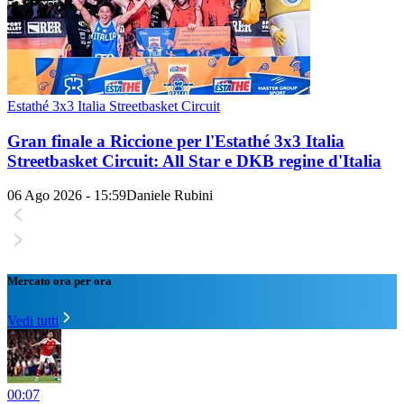
Estathé 3x3 Italia Streetbasket Circuit
Gran finale a Riccione per l'Estathé 3x3 Italia
Streetbasket Circuit: All Star e DKB regine d'Italia
06 Ago 2026 - 15:59
Daniele Rubini
Mercato ora per ora
Vedi tutti
00:07