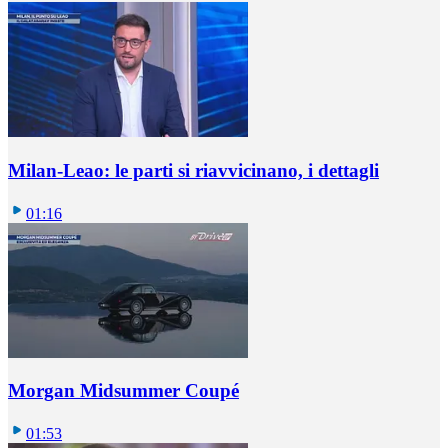
Milan-Leao: le parti si riavvicinano, i dettagli
01:16
Morgan Midsummer Coupé
01:53