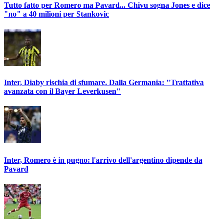
Tutto fatto per Romero ma Pavard... Chivu sogna Jones e dice
"no" a 40 milioni per Stankovic
Inter, Diaby rischia di sfumare. Dalla Germania: "Trattativa
avanzata con il Bayer Leverkusen"
Inter, Romero è in pugno: l'arrivo dell'argentino dipende da
Pavard