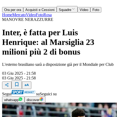
Ora per ora
Acquisti e Cessioni
Squadre
Video
Foto
Home
Mercato
Video
Foto
Rosa
MANOVRE NERAZZURRE
Inter, è fatta per Luis
Henrique: al Marsiglia 23
milioni più 2 di bonus
L'esterno brasiliano sarà a disposizione già per il Mondiale per Club
03 Giu 2025 - 21:58
03 Giu 2025 - 21:58
Segui
su
Seguici su
whatsapp
discover