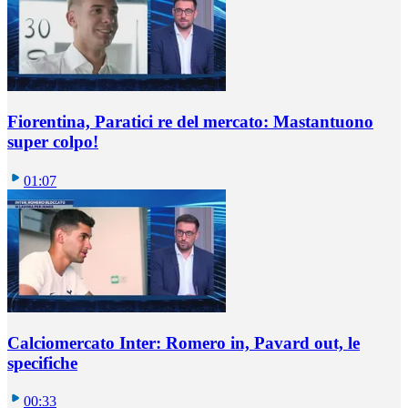
Fiorentina, Paratici re del mercato: Mastantuono
super colpo!
01:07
Calciomercato Inter: Romero in, Pavard out, le
specifiche
00:33