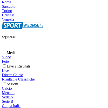
Roma
Sassuolo
Torino
Udinese
Venezia
Seguici su
Media
Video
Foto
Live e Risultati
Live
Diretta Calcio
Risultati e Classifiche
Sezioni
Calcio
Mercato
Serie A
Serie B
Coppa Italia