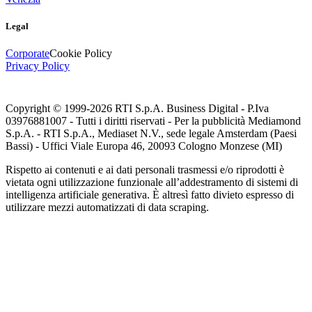
Legal
Corporate
Cookie Policy
Privacy Policy
Copyright © 1999-
2026
RTI S.p.A. Business Digital - P.Iva
03976881007 - Tutti i diritti riservati - Per la pubblicità Mediamond
S.p.A. - RTI S.p.A., Mediaset N.V., sede legale Amsterdam (Paesi
Bassi) - Uffici Viale Europa 46, 20093 Cologno Monzese (MI)
Rispetto ai contenuti e ai dati personali trasmessi e/o riprodotti è
vietata ogni utilizzazione funzionale all’addestramento di sistemi di
intelligenza artificiale generativa. È altresì fatto divieto espresso di
utilizzare mezzi automatizzati di data scraping.