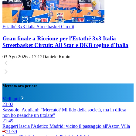
Estathé 3x3 Italia Streetbasket Circuit
Gran finale a Riccione per l'Estathé 3x3 Italia
Streetbasket Circuit: All Star e DKB regine d'Italia
03 Ago 2026 - 17:12
Daniele Rubini
Mercato ora per ora
Vedi tutti
23:02
Sassuolo, Aquilani: "Mercato? Mi fido della società, ma in difesa
non ho neanche un titolare"
21:49
Ruggeri lascia l'Atletico Madrid: vicino il passaggio all'Aston Villa
21:39