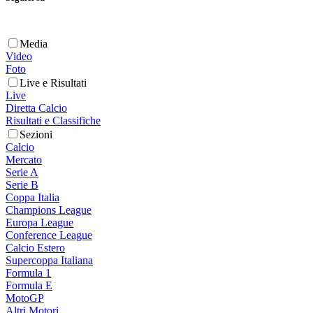
Media
Video
Foto
Live e Risultati
Live
Diretta Calcio
Risultati e Classifiche
Sezioni
Calcio
Mercato
Serie A
Serie B
Coppa Italia
Champions League
Europa League
Conference League
Calcio Estero
Supercoppa Italiana
Formula 1
Formula E
MotoGP
Altri Motori