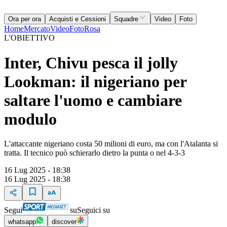
Ora per ora
Acquisti e Cessioni
Squadre
Video
Foto
Home
Mercato
Video
Foto
Rosa
L'OBIETTIVO
Inter, Chivu pesca il jolly
Lookman: il nigeriano per
saltare l'uomo e cambiare
modulo
L'attaccante nigeriano costa 50 milioni di euro, ma con l'Atalanta si
tratta. Il tecnico può schierarlo dietro la punta o nel 4-3-3
16 Lug 2025 - 18:38
16 Lug 2025 - 18:38
Segui
su
Seguici su
whatsapp
discover