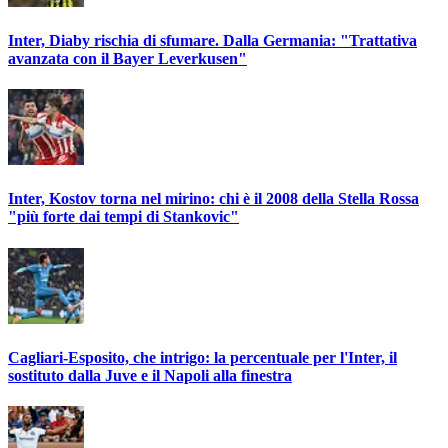
Inter, Diaby rischia di sfumare. Dalla Germania: "Trattativa
avanzata con il Bayer Leverkusen"
Inter, Kostov torna nel mirino: chi è il 2008 della Stella Rossa
"più forte dai tempi di Stankovic"
Cagliari-Esposito, che intrigo: la percentuale per l'Inter, il
sostituto dalla Juve e il Napoli alla finestra