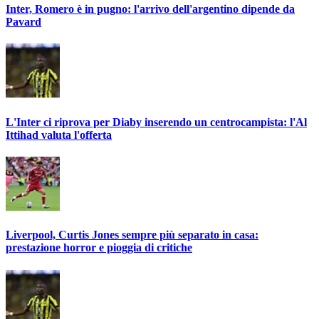
Inter, Romero è in pugno: l'arrivo dell'argentino dipende da
Pavard
L'Inter ci riprova per Diaby inserendo un centrocampista: l'Al
Ittihad valuta l'offerta
Liverpool, Curtis Jones sempre più separato in casa:
prestazione horror e pioggia di critiche