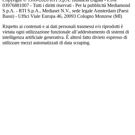
03976881007 - Tutti i diritti riservati - Per la pubblicità Mediamond
S.p.A. - RTI S.p.A., Mediaset N.V., sede legale Amsterdam (Paesi
Bassi) - Uffici Viale Europa 46, 20093 Cologno Monzese (MI)
Rispetto ai contenuti e ai dati personali trasmessi e/o riprodotti è
vietata ogni utilizzazione funzionale all’addestramento di sistemi di
intelligenza artificiale generativa. È altresì fatto divieto espresso di
utilizzare mezzi automatizzati di data scraping.