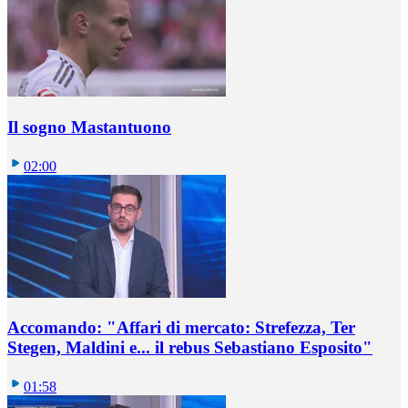
Il sogno Mastantuono
02:00
Accomando: "Affari di mercato: Strefezza, Ter
Stegen, Maldini e... il rebus Sebastiano Esposito"
01:58