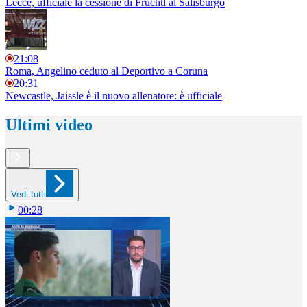
Lecce, ufficiale la cessione di Früchtl al Salisburgo
21:08
Roma, Angelino ceduto al Deportivo a Coruna
20:31
Newcastle, Jaissle è il nuovo allenatore: è ufficiale
Ultimi video
Vedi tutti
00:28