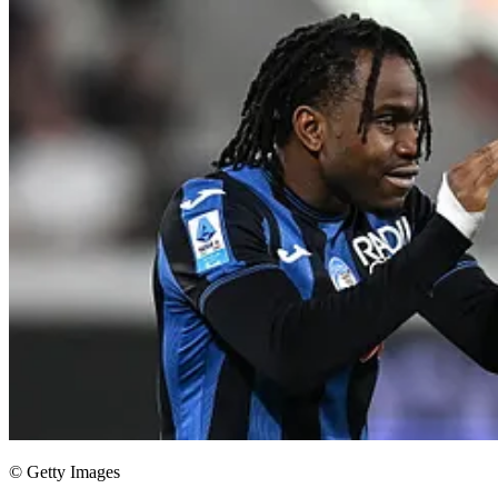
© Getty Images