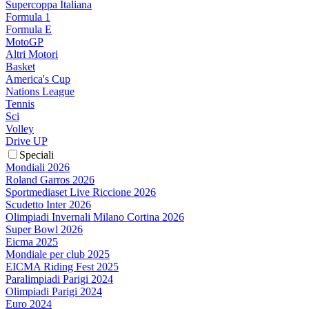
Supercoppa Italiana
Formula 1
Formula E
MotoGP
Altri Motori
Basket
America's Cup
Nations League
Tennis
Sci
Volley
Drive UP
Speciali
Mondiali 2026
Roland Garros 2026
Sportmediaset Live Riccione 2026
Scudetto Inter 2026
Olimpiadi Invernali Milano Cortina 2026
Super Bowl 2026
Eicma 2025
Mondiale per club 2025
EICMA Riding Fest 2025
Paralimpiadi Parigi 2024
Olimpiadi Parigi 2024
Euro 2024