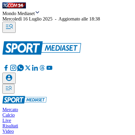
Mondo Mediaset
Mercoledì 16 Luglio 2025
-
Aggiornato alle
18:38
Mercato
Calcio
Live
Risultati
Video