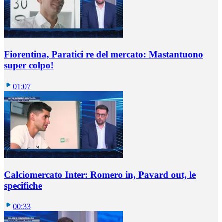
Fiorentina, Paratici re del mercato: Mastantuono
super colpo!
01:07
Calciomercato Inter: Romero in, Pavard out, le
specifiche
00:33