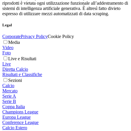
riprodotti è vietata ogni utilizzazione funzionale all’addestramento di
sistemi di intelligenza artificiale generativa. È altresì fatto divieto
espresso di utilizzare mezzi automatizzati di data scraping.
Legal
Corporate
Privacy Policy
Cookie Policy
Media
Video
Foto
Live e Risultati
Live
Diretta Calcio
Risultati e Classifiche
Sezioni
Calcio
Mercato
Serie A
Serie B
Coppa Italia
Champions League
Europa League
Conference League
Calcio Estero