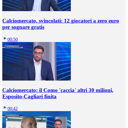
Calciomercato, svincolati: 12 giocatori a zero euro
per sognare gratis
00:50
Calciomercato: il Como 'caccia' altri 30 milioni,
Esposito-Cagliari finita
00:42