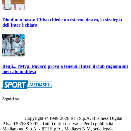
Diouf non basta: Chivu chiede un esterno destro, la strategia
dell'Inter è chiara
Benji... l'Mvp: Pavard prova a tenersi l'Inter, il club ragiona sul
mercato in difesa
Seguici su
Copyright © 1999-
2026
RTI S.p.A. Business Digital -
P.Iva 03976881007 - Tutti i diritti riservati - Per la pubblicità
Mediamond S.p.A. - RTI S.p.A., Mediaset N.V., sede legale