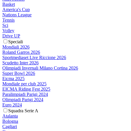
Basket
America's Cup
Nations League
Tennis
Sci
Volley
Drive UP
Speciali
Mondiali 2026
Roland Garros 2026
Sportmediaset Live Riccione 2026
Scudetto Inter 2026
Olimpiadi Invernali Milano Cortina 2026
Super Bowl 2026
Eicma 2025
Mondiale per club 2025
EICMA Riding Fest 2025
Paralimpiadi Parigi 2024
Olimpiadi Parigi 2024
Euro 2024
Squadra Serie A
Atalanta
Bologna
Cagliari