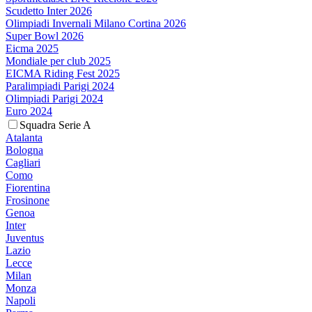
Scudetto Inter 2026
Olimpiadi Invernali Milano Cortina 2026
Super Bowl 2026
Eicma 2025
Mondiale per club 2025
EICMA Riding Fest 2025
Paralimpiadi Parigi 2024
Olimpiadi Parigi 2024
Euro 2024
Squadra Serie A
Atalanta
Bologna
Cagliari
Como
Fiorentina
Frosinone
Genoa
Inter
Juventus
Lazio
Lecce
Milan
Monza
Napoli