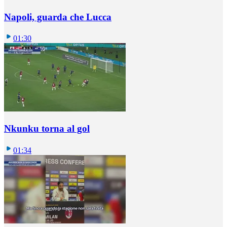
Napoli, guarda che Lucca
01:30
Nkunku torna al gol
01:34