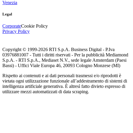
Venezia
Legal
Corporate
Cookie Policy
Privacy Policy
Copyright © 1999-
2026
RTI S.p.A. Business Digital - P.Iva
03976881007 - Tutti i diritti riservati - Per la pubblicità Mediamond
S.p.A. - RTI S.p.A., Mediaset N.V., sede legale Amsterdam (Paesi
Bassi) - Uffici Viale Europa 46, 20093 Cologno Monzese (MI)
Rispetto ai contenuti e ai dati personali trasmessi e/o riprodotti è
vietata ogni utilizzazione funzionale all’addestramento di sistemi di
intelligenza artificiale generativa. È altresì fatto divieto espresso di
utilizzare mezzi automatizzati di data scraping.