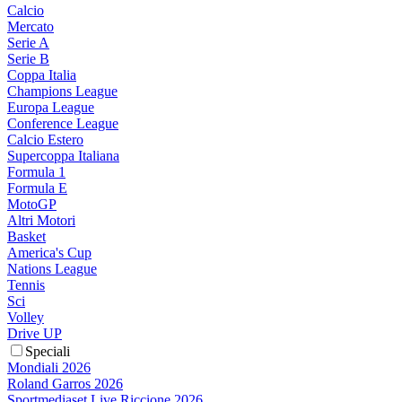
Calcio
Mercato
Serie A
Serie B
Coppa Italia
Champions League
Europa League
Conference League
Calcio Estero
Supercoppa Italiana
Formula 1
Formula E
MotoGP
Altri Motori
Basket
America's Cup
Nations League
Tennis
Sci
Volley
Drive UP
Speciali
Mondiali 2026
Roland Garros 2026
Sportmediaset Live Riccione 2026