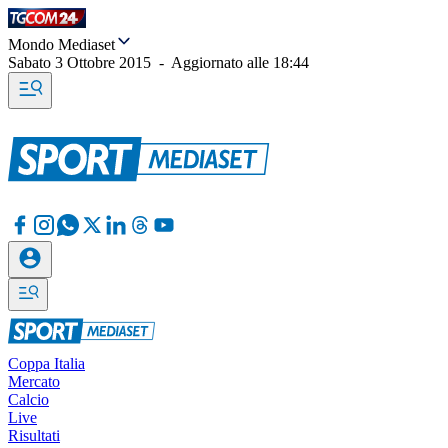
Mondo Mediaset
Sabato 3 Ottobre 2015
-
Aggiornato alle
18:44
Coppa Italia
Mercato
Calcio
Live
Risultati