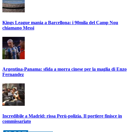
Kings League mania a Barcellona: i 90mila del Camp Nou
chiamano Messi
Argentina-Panama: sfida a morra cinese per la maglia di Enzo
Fernandez
Incredibile a Madrid: rissa Perù-polizia. Il portiere finisce in
commissariato