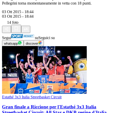
Pellegrini torna momentaneamente in vetta con 18 punti.
03 Ott 2015 - 18:44
03 Ott 2015 - 18:44
14
foto
Segui
su
Seguici su
whatsapp
discover
Estathé 3x3 Italia Streetbasket Circuit
Gran finale a Riccione per l'Estathé 3x3 Italia
Streetbasket Circuit: All Star e DKB regine d'Italia