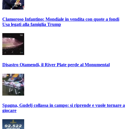
Clamoroso Infantino: Mondiale in vendita con quote a fondi
Usa legati alla famiglia Trump
Disastro Otamendi, il River Plate perde al Monumental
Spagna, Gudelj collassa in campo: si riprende e vuole tornare a
giocare