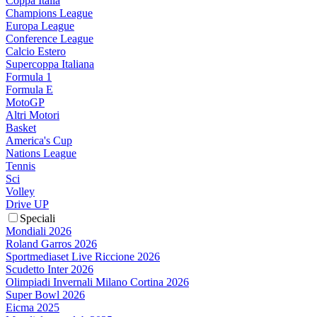
Coppa Italia
Champions League
Europa League
Conference League
Calcio Estero
Supercoppa Italiana
Formula 1
Formula E
MotoGP
Altri Motori
Basket
America's Cup
Nations League
Tennis
Sci
Volley
Drive UP
Speciali
Mondiali 2026
Roland Garros 2026
Sportmediaset Live Riccione 2026
Scudetto Inter 2026
Olimpiadi Invernali Milano Cortina 2026
Super Bowl 2026
Eicma 2025