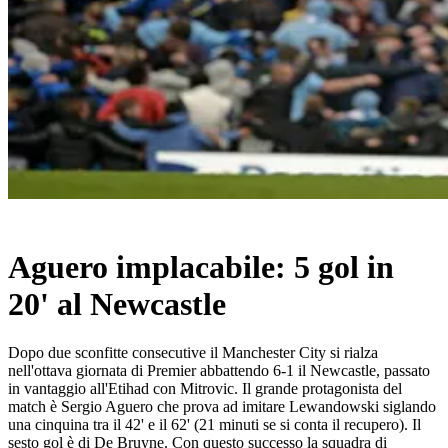
Aguero implacabile: 5 gol in
20' al Newcastle
Dopo due sconfitte consecutive il Manchester City si rialza
nell'ottava giornata di Premier abbattendo 6-1 il Newcastle, passato
in vantaggio all'Etihad con Mitrovic. Il grande protagonista del
match è Sergio Aguero che prova ad imitare Lewandowski siglando
una cinquina tra il 42' e il 62' (21 minuti se si conta il recupero). Il
sesto gol è di De Bruyne. Con questo successo la squadra di