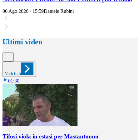
06 Ago 2026 - 15:59
Daniele Rubini
Ultimi video
Vedi tutti
01:30
Tifosi viola in estasi per Mastantuono