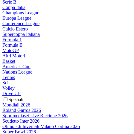
Serie B
Coppa Italia
Champions League
Europa League
Conference League
Calcio Estero
Supercoppa Italiana
Formula 1
Formula E
MotoGP
Altri Motori
Basket
America's Cup
Nations League
Tennis
Sci
Volley
Drive UP
Speciali
Mondiali 2026
Roland Garros 2026
Sportmediaset Live Riccione 2026
Scudetto Inter 2026
Olimpiadi Invernali Milano Cortina 2026
Super Bowl 2026