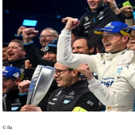
© fia