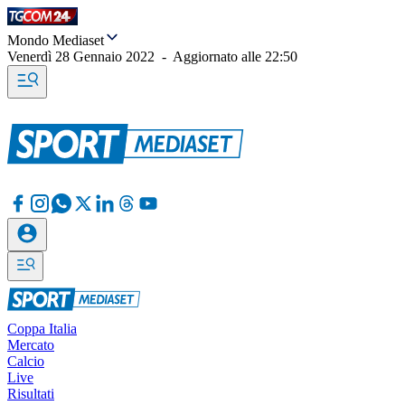
Mondo Mediaset
Venerdì 28 Gennaio 2022
-
Aggiornato alle
22:50
Coppa Italia
Mercato
Calcio
Live
Risultati