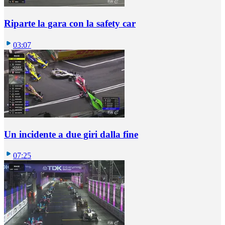
Riparte la gara con la safety car
03:07
Un incidente a due giri dalla fine
07:25