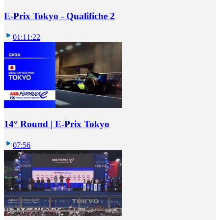
E-Prix Tokyo - Qualifiche 2
01:11:22
14° Round | E-Prix Tokyo
07:56