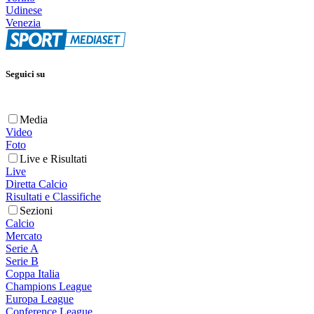
Udinese
Venezia
Seguici su
Media
Video
Foto
Live e Risultati
Live
Diretta Calcio
Risultati e Classifiche
Sezioni
Calcio
Mercato
Serie A
Serie B
Coppa Italia
Champions League
Europa League
Conference League