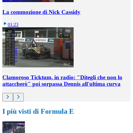
La commozione di Nick Cassidy
01:23
Clamoroso Ticktum, in radio: "Ditegli che non lo
attaccherò" poi sorpassa Dennis all'ultima curva
I più visti di Formula E