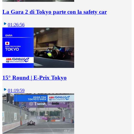
La Gara 2 di Tokyo parte con la safety car
01:26:56
15° Round | E-Prix Tokyo
01:19:59