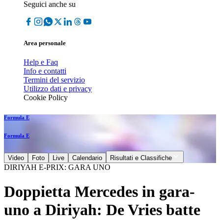
Seguici anche su
Area personale
Help e Faq
Info e contatti
Termini del servizio
Utilizzo dati e privacy
Cookie Policy
Formula E
Formula E
Video
Foto
Live
Calendario
Risultati e Classifiche
DIRIYAH E-PRIX: GARA UNO
Doppietta Mercedes in gara-
uno a Diriyah: De Vries batte