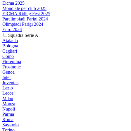
Eicma 2025
Mondiale per club 2025
EICMA Riding Fest 2025
Paralimpiadi Parigi 2024
Olimpiadi Parigi 2024
Euro 2024
Squadra Serie A
Atalanta
Bologna
Cagliari
Como
Fiorentina
Frosinone
Genoa
Inter
Juventus
Lazio
Lecce
Milan
Monza
Napoli
Parma
Roma
Sassuolo
Torino