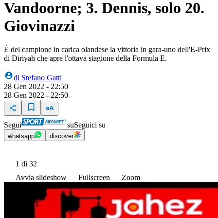
Vandoorne; 3. Dennis, solo 20.
Giovinazzi
È del campione in carica olandese la vittoria in gara-uno dell'E-Prix
di Diriyah che apre l'ottava stagione della Formula E.
di
Stefano Gatti
28 Gen 2022 - 22:50
28 Gen 2022 - 22:50
Segui
su
Seguici su
whatsapp
discover
1
di 32
Avvia slideshow
Fullscreen
Zoom