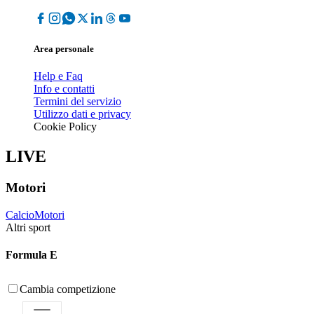
Area personale
Help e Faq
Info e contatti
Termini del servizio
Utilizzo dati e privacy
Cookie Policy
LIVE
Motori
Calcio
Motori
Altri sport
Formula E
Cambia competizione