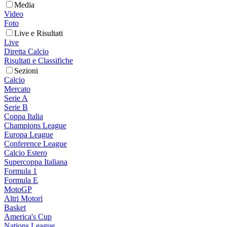
Media
Video
Foto
Live e Risultati
Live
Diretta Calcio
Risultati e Classifiche
Sezioni
Calcio
Mercato
Serie A
Serie B
Coppa Italia
Champions League
Europa League
Conference League
Calcio Estero
Supercoppa Italiana
Formula 1
Formula E
MotoGP
Altri Motori
Basket
America's Cup
Nations League