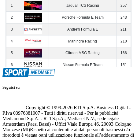
Seguici su
Copyright © 1999-
2026
RTI S.p.A. Business Digital -
P.Iva 03976881007 - Tutti i diritti riservati - Per la pubblicità
Mediamond S.p.A. - RTI S.p.A., Mediaset N.V., sede legale
Amsterdam (Paesi Bassi) - Uffici Viale Europa 46, 20093 Cologno
Monzese (MI)
Rispetto ai contenuti e ai dati personali trasmessi e/o
riprodotti è vietata ogni utilizzazione funzionale all’addestramento di