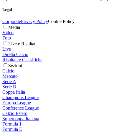
Legal
Corporate
Privacy Policy
Cookie Policy
Media
Video
Foto
Live e Risultati
Live
Diretta Calcio
Risultati e Classifiche
Sezioni
Calcio
Mercato
Serie A
Serie B
Coppa Italia
Champions League
Europa League
Conference League
Calcio Estero
Supercoppa Italiana
Formula 1
Formula E