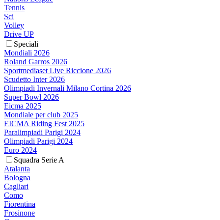
Tennis
Sci
Volley
Drive UP
Speciali
Mondiali 2026
Roland Garros 2026
Sportmediaset Live Riccione 2026
Scudetto Inter 2026
Olimpiadi Invernali Milano Cortina 2026
Super Bowl 2026
Eicma 2025
Mondiale per club 2025
EICMA Riding Fest 2025
Paralimpiadi Parigi 2024
Olimpiadi Parigi 2024
Euro 2024
Squadra Serie A
Atalanta
Bologna
Cagliari
Como
Fiorentina
Frosinone