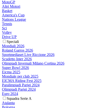
MotoGP
Altri Motori
Basket
America's Cup
Nations League
Tennis
Sci
Volley
Drive UP
Speciali
Mondiali 2026
Roland Garros 2026
Sportmediaset Live Riccione 2026
Scudetto Inter 2026
Olimpiadi Invernali Milano Cortina 2026
Super Bowl 2026
Eicma 2025
Mondiale per club 2025
EICMA Riding Fest 2025
Paralimpiadi Parigi 2024
Olimpiadi Parigi 2024
Euro 2024
Squadra Serie A
Atalanta
Bologna