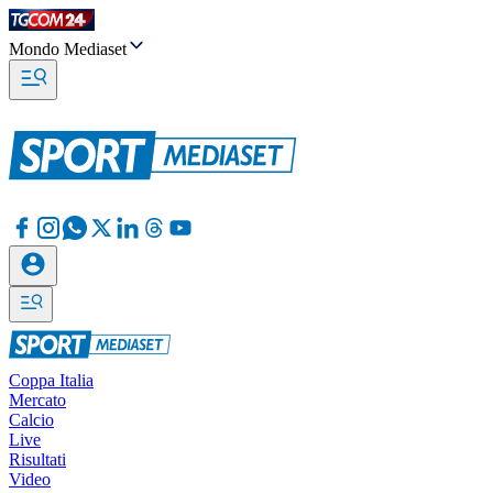
Mondo Mediaset
Coppa Italia
Mercato
Calcio
Live
Risultati
Video