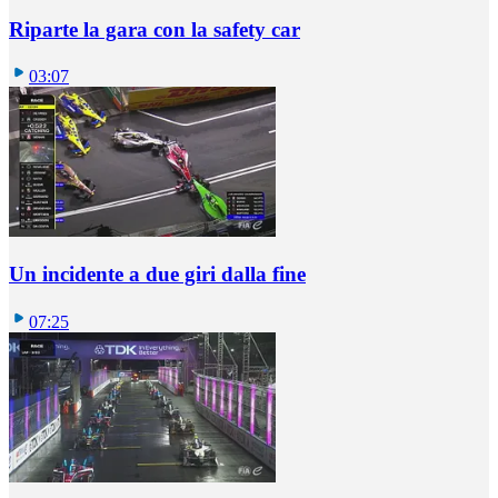
Riparte la gara con la safety car
03:07
Un incidente a due giri dalla fine
07:25