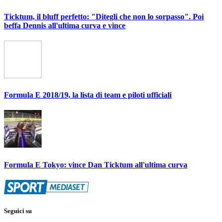
Ticktum, il bluff perfetto: "Ditegli che non lo sorpasso". Poi
beffa Dennis all'ultima curva e vince
Formula E 2018/19, la lista di team e piloti ufficiali
Formula E Tokyo: vince Dan Ticktum all'ultima curva
Seguici su