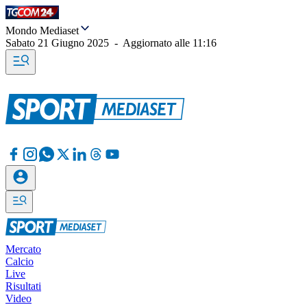
Mondo Mediaset
Sabato 21 Giugno 2025
-
Aggiornato alle
11:16
Mercato
Calcio
Live
Risultati
Video