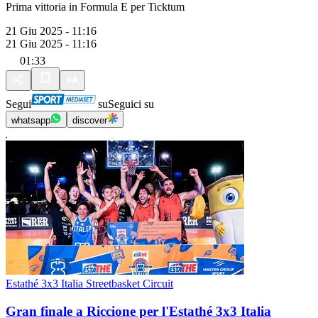
Prima vittoria in Formula E per Ticktum
21 Giu 2025 - 11:16
21 Giu 2025 - 11:16
01:33
Segui
su
Seguici su
whatsapp
discover
Estathé 3x3 Italia Streetbasket Circuit
Gran finale a Riccione per l'Estathé 3x3 Italia