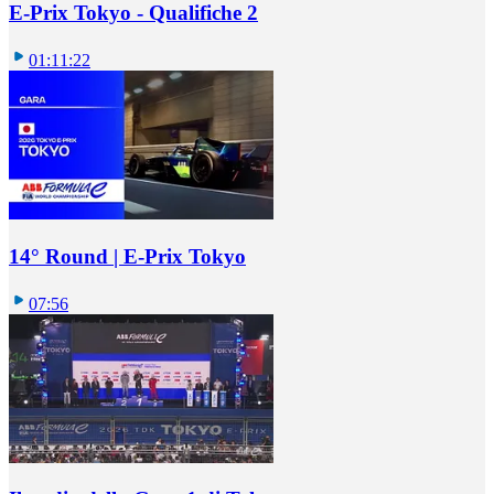
E-Prix Tokyo - Qualifiche 2
01:11:22
14° Round | E-Prix Tokyo
07:56