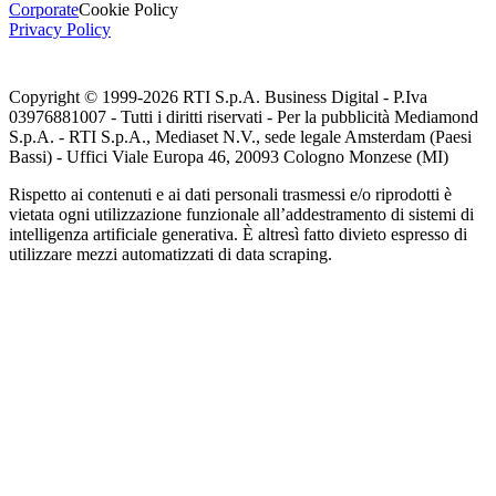
Corporate
Cookie Policy
Privacy Policy
Copyright © 1999-
2026
RTI S.p.A. Business Digital - P.Iva
03976881007 - Tutti i diritti riservati - Per la pubblicità Mediamond
S.p.A. - RTI S.p.A., Mediaset N.V., sede legale Amsterdam (Paesi
Bassi) - Uffici Viale Europa 46, 20093 Cologno Monzese (MI)
Rispetto ai contenuti e ai dati personali trasmessi e/o riprodotti è
vietata ogni utilizzazione funzionale all’addestramento di sistemi di
intelligenza artificiale generativa. È altresì fatto divieto espresso di
utilizzare mezzi automatizzati di data scraping.