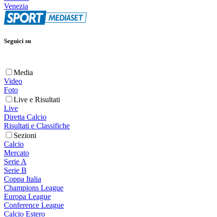
Venezia
Seguici su
Media
Video
Foto
Live e Risultati
Live
Diretta Calcio
Risultati e Classifiche
Sezioni
Calcio
Mercato
Serie A
Serie B
Coppa Italia
Champions League
Europa League
Conference League
Calcio Estero