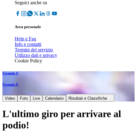
Seguici anche su
Area personale
Help e Faq
Info e contatti
Termini del servizio
Utilizzo dati e privacy
Cookie Policy
Formula E
Formula E
Video
Foto
Live
Calendario
Risultati e Classifiche
L'ultimo giro per arrivare al
podio!