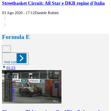
Streetbasket Circuit: All Star e DKB regine d'Italia
03 Ago 2026 - 17:12
Daniele Rubini
Formula E
Vedi tutti
01:23