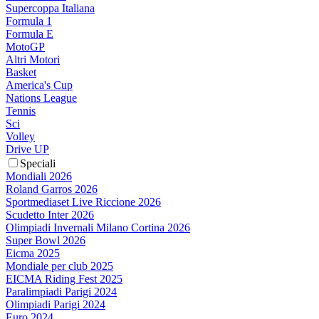
Supercoppa Italiana
Formula 1
Formula E
MotoGP
Altri Motori
Basket
America's Cup
Nations League
Tennis
Sci
Volley
Drive UP
Speciali
Mondiali 2026
Roland Garros 2026
Sportmediaset Live Riccione 2026
Scudetto Inter 2026
Olimpiadi Invernali Milano Cortina 2026
Super Bowl 2026
Eicma 2025
Mondiale per club 2025
EICMA Riding Fest 2025
Paralimpiadi Parigi 2024
Olimpiadi Parigi 2024
Euro 2024