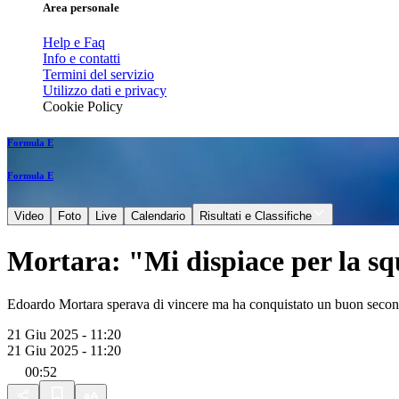
Area personale
Help e Faq
Info e contatti
Termini del servizio
Utilizzo dati e privacy
Cookie Policy
Formula E
Formula E
Video
Foto
Live
Calendario
Risultati e Classifiche
Mortara: "Mi dispiace per la s
Edoardo Mortara sperava di vincere ma ha conquistato un buon seco
21 Giu 2025 - 11:20
21 Giu 2025 - 11:20
00:52