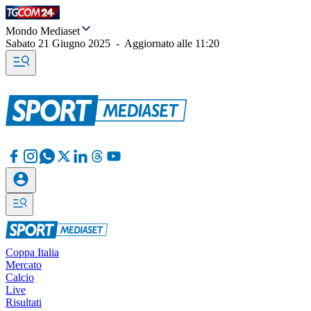
Mondo Mediaset
Sabato 21 Giugno 2025
-
Aggiornato alle
11:20
Coppa Italia
Mercato
Calcio
Live
Risultati