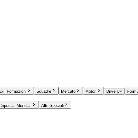
bili Formazioni
Squadre
Mercato
Motori
Drive UP
Formu
Speciali Mondiali
Altri Speciali