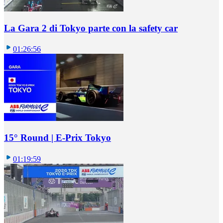
La Gara 2 di Tokyo parte con la safety car
01:26:56
15° Round | E-Prix Tokyo
01:19:59