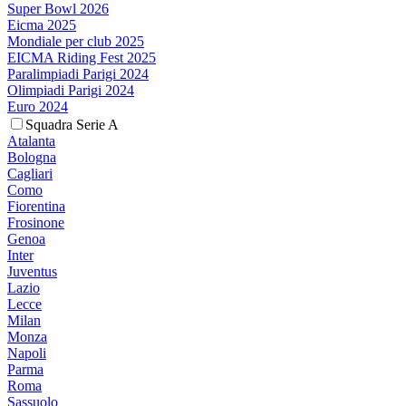
Super Bowl 2026
Eicma 2025
Mondiale per club 2025
EICMA Riding Fest 2025
Paralimpiadi Parigi 2024
Olimpiadi Parigi 2024
Euro 2024
Squadra Serie A
Atalanta
Bologna
Cagliari
Como
Fiorentina
Frosinone
Genoa
Inter
Juventus
Lazio
Lecce
Milan
Monza
Napoli
Parma
Roma
Sassuolo