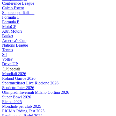
Conference League
Calcio Estero
Supercoppa Italiana
Formula 1
Formula E
MotoGP
Altri Motori
Basket
America's Cup
Nations League
Tennis
Sci
Volley
Drive UP
Speciali
Mondiali 2026
Roland Garros 2026
Sportmediaset Live Riccione 2026
Scudetto Inter 2026
Olimpiadi Invernali Milano Cortina 2026
Super Bowl 2026
Eicma 2025
Mondiale per club 2025
EICMA Riding Fest 2025
Paralimpiadi Parigi 2024