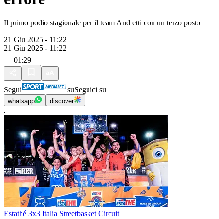
Il primo podio stagionale per il team Andretti con un terzo posto
21 Giu 2025 - 11:22
21 Giu 2025 - 11:22
01:29
Segui
su
Seguici su
whatsapp
discover
Estathé 3x3 Italia Streetbasket Circuit