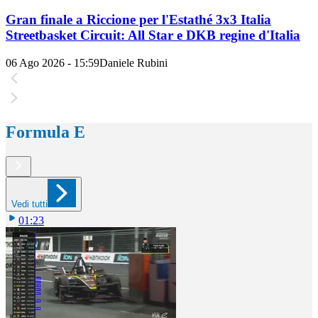
Gran finale a Riccione per l'Estathé 3x3 Italia
Streetbasket Circuit: All Star e DKB regine d'Italia
06 Ago 2026 - 15:59
Daniele Rubini
Formula E
Vedi tutti
01:23