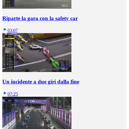
Riparte la gara con la safety car
03:07
Un incidente a due giri dalla fine
07:25