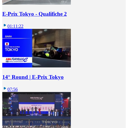
E-Prix Tokyo - Qualifiche 2
01:11:22
14° Round | E-Prix Tokyo
07:56