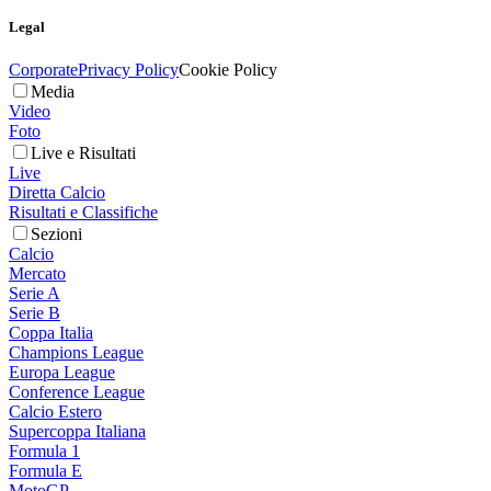
Legal
Corporate
Privacy Policy
Cookie Policy
Media
Video
Foto
Live e Risultati
Live
Diretta Calcio
Risultati e Classifiche
Sezioni
Calcio
Mercato
Serie A
Serie B
Coppa Italia
Champions League
Europa League
Conference League
Calcio Estero
Supercoppa Italiana
Formula 1
Formula E
MotoGP