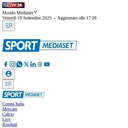
Mondo Mediaset
Venerdì 19 Settembre 2025
-
Aggiornato alle
17:26
Coppa Italia
Mercato
Calcio
Live
Risultati