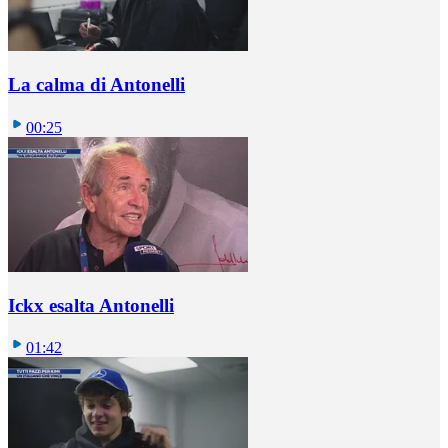
La calma di Antonelli
00:25
Ickx esalta Antonelli
01:42