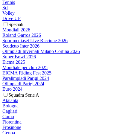
Tennis
Sci
Volley
Drive UP
Speciali
Mondiali 2026
Roland Garros 2026
Sportmediaset Live Riccione 2026
Scudetto Inter 2026
Olimpiadi Invernali Milano Cortina 2026
Super Bowl 2026
Eicma 2025
Mondiale per club 2025
EICMA Riding Fest 2025
Paralimpiadi Parigi 2024
Olimpiadi Parigi 2024
Euro 2024
Squadra Serie A
Atalanta
Bologna
Cagliari
Como
Fiorentina
Frosinone
Genoa