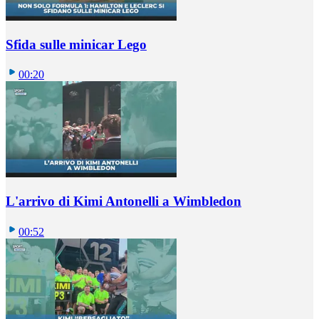
Sfida sulle minicar Lego
00:20
L'arrivo di Kimi Antonelli a Wimbledon
00:52