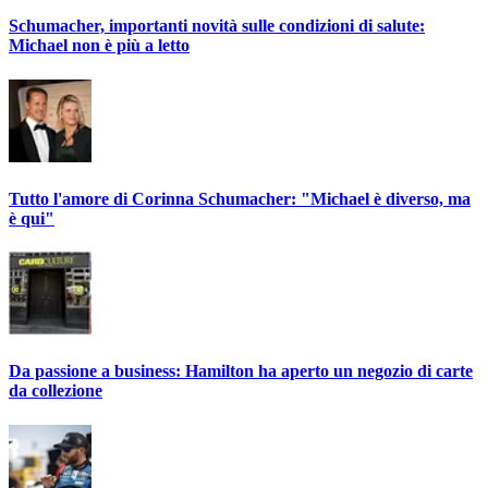
Schumacher, importanti novità sulle condizioni di salute:
Michael non è più a letto
Tutto l'amore di Corinna Schumacher: "Michael è diverso, ma
è qui"
Da passione a business: Hamilton ha aperto un negozio di carte
da collezione