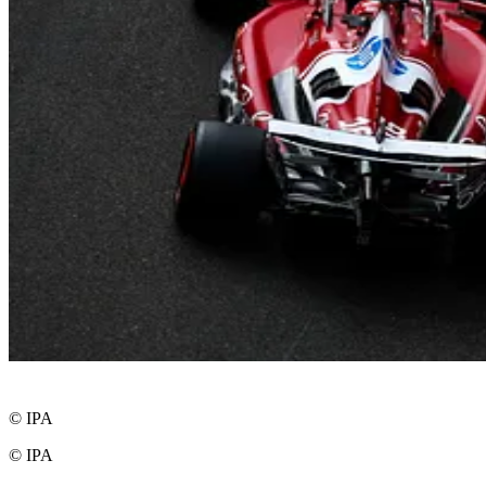
© IPA
© IPA