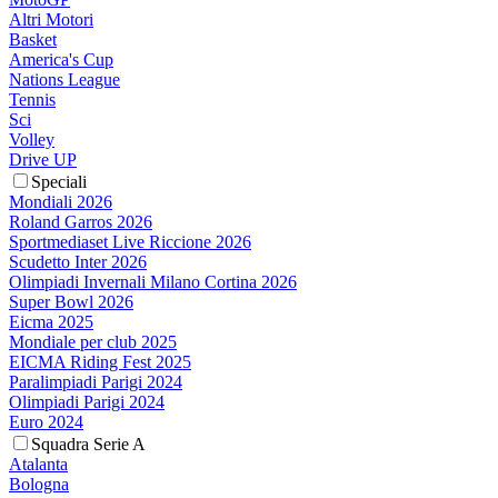
Altri Motori
Basket
America's Cup
Nations League
Tennis
Sci
Volley
Drive UP
Speciali
Mondiali 2026
Roland Garros 2026
Sportmediaset Live Riccione 2026
Scudetto Inter 2026
Olimpiadi Invernali Milano Cortina 2026
Super Bowl 2026
Eicma 2025
Mondiale per club 2025
EICMA Riding Fest 2025
Paralimpiadi Parigi 2024
Olimpiadi Parigi 2024
Euro 2024
Squadra Serie A
Atalanta
Bologna