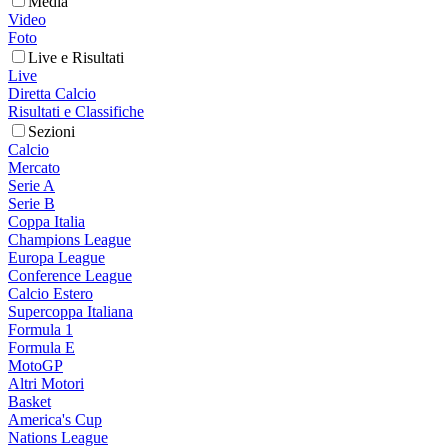
Media
Video
Foto
Live e Risultati
Live
Diretta Calcio
Risultati e Classifiche
Sezioni
Calcio
Mercato
Serie A
Serie B
Coppa Italia
Champions League
Europa League
Conference League
Calcio Estero
Supercoppa Italiana
Formula 1
Formula E
MotoGP
Altri Motori
Basket
America's Cup
Nations League