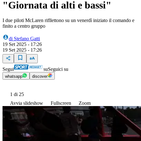
"Giornata di alti e bassi"
I due piloti McLaren rifllettono su un venerdì iniziato il comando e
finito a centro gruppo
di
Stefano Gatti
19 Set 2025 - 17:26
19 Set 2025 - 17:26
Segui
su
Seguici su
whatsapp
discover
1
di 25
Avvia slideshow
Fullscreen
Zoom