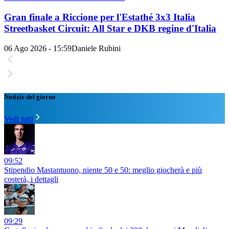
Gran finale a Riccione per l'Estathé 3x3 Italia
Streetbasket Circuit: All Star e DKB regine d'Italia
06 Ago 2026 - 15:59
Daniele Rubini
Notizie del giorno
Vedi tutti
09:52
Stipendio Mastantuono, niente 50 e 50: meglio giocherà e più
costerà, i dettagli
09:29