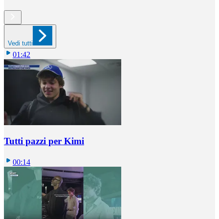
Vedi tutti
01:42
Tutti pazzi per Kimi
00:14