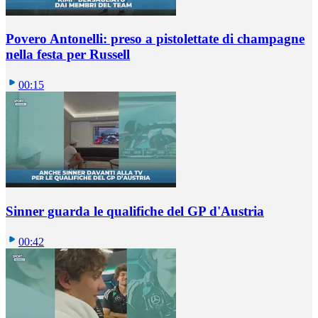
Povero Antonelli: preso a pistolettate di champagne
nella festa per Russell
00:15
Sinner guarda le qualifiche del GP d'Austria
00:42