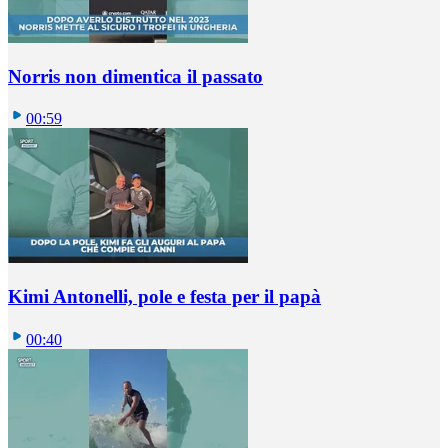
Norris non dimentica il passato
00:59
Kimi Antonelli, pole e festa per il papà
00:40