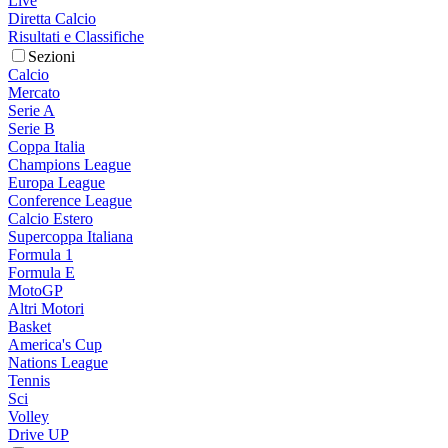
Live
Diretta Calcio
Risultati e Classifiche
Sezioni
Calcio
Mercato
Serie A
Serie B
Coppa Italia
Champions League
Europa League
Conference League
Calcio Estero
Supercoppa Italiana
Formula 1
Formula E
MotoGP
Altri Motori
Basket
America's Cup
Nations League
Tennis
Sci
Volley
Drive UP