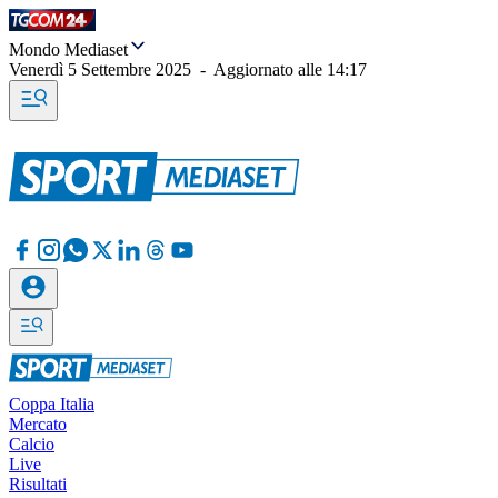
Mondo Mediaset
Venerdì 5 Settembre 2025
-
Aggiornato alle
14:17
Coppa Italia
Mercato
Calcio
Live
Risultati