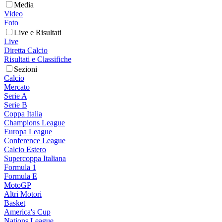
Media
Video
Foto
Live e Risultati
Live
Diretta Calcio
Risultati e Classifiche
Sezioni
Calcio
Mercato
Serie A
Serie B
Coppa Italia
Champions League
Europa League
Conference League
Calcio Estero
Supercoppa Italiana
Formula 1
Formula E
MotoGP
Altri Motori
Basket
America's Cup
Nations League