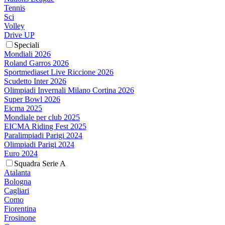
Tennis
Sci
Volley
Drive UP
Speciali
Mondiali 2026
Roland Garros 2026
Sportmediaset Live Riccione 2026
Scudetto Inter 2026
Olimpiadi Invernali Milano Cortina 2026
Super Bowl 2026
Eicma 2025
Mondiale per club 2025
EICMA Riding Fest 2025
Paralimpiadi Parigi 2024
Olimpiadi Parigi 2024
Euro 2024
Squadra Serie A
Atalanta
Bologna
Cagliari
Como
Fiorentina
Frosinone