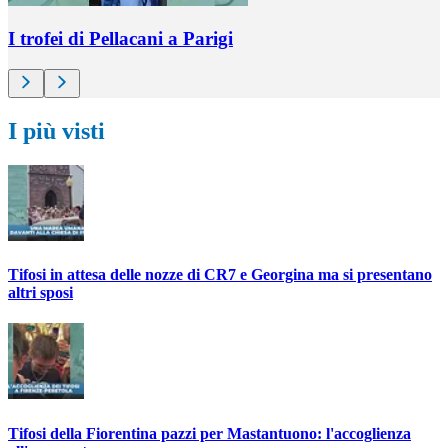
I trofei di Pellacani a Parigi
I più visti
Tifosi in attesa delle nozze di CR7 e Georgina ma si presentano
altri sposi
Tifosi della Fiorentina pazzi per Mastantuono: l'accoglienza