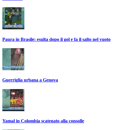
Paura in Brasile: esulta dopo il gol e fa il salto nel vuoto
Guerriglia urbana a Genova
Yamal in Colombia scatenato alla consolle