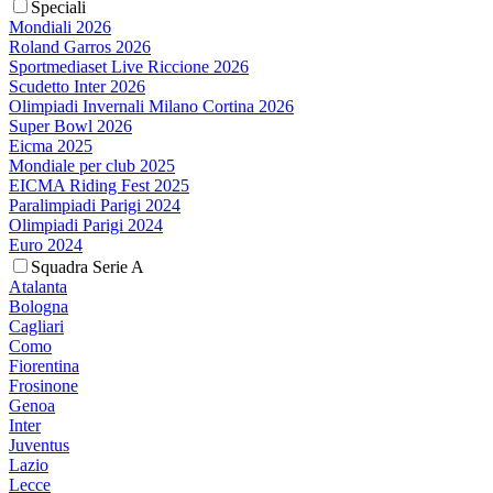
Speciali
Mondiali 2026
Roland Garros 2026
Sportmediaset Live Riccione 2026
Scudetto Inter 2026
Olimpiadi Invernali Milano Cortina 2026
Super Bowl 2026
Eicma 2025
Mondiale per club 2025
EICMA Riding Fest 2025
Paralimpiadi Parigi 2024
Olimpiadi Parigi 2024
Euro 2024
Squadra Serie A
Atalanta
Bologna
Cagliari
Como
Fiorentina
Frosinone
Genoa
Inter
Juventus
Lazio
Lecce