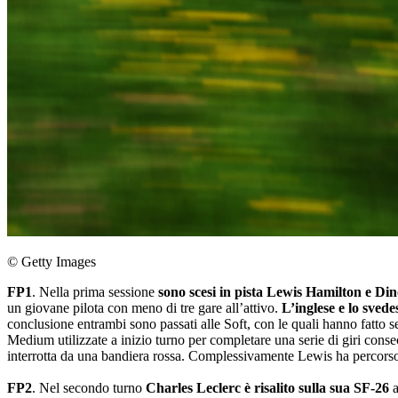
© Getty Images
FP1
. Nella prima sessione
sono scesi in pista Lewis Hamilton e Di
un giovane pilota con meno di tre gare all’attivo.
L’inglese e lo sve
conclusione entrambi sono passati alle Soft, con le quali hanno fatto s
Medium utilizzate a inizio turno per completare una serie di giri cons
interrotta da una bandiera rossa. Complessivamente Lewis ha percorso 
FP2
. Nel secondo turno
Charles Leclerc è risalito sulla sua SF-26
a