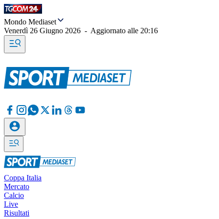
Mondo Mediaset
Venerdì 26 Giugno 2026
-
Aggiornato alle
20:16
Coppa Italia
Mercato
Calcio
Live
Risultati