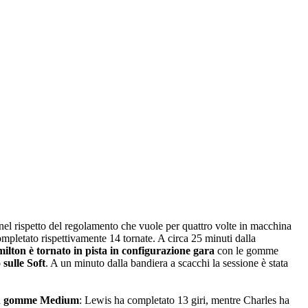
nel rispetto del regolamento che vuole per quattro volte in macchina
mpletato rispettivamente 14 tornate. A circa 25 minuti dalla
ilton è tornato in pista in configurazione gara
con le gomme
sulle Soft
. A un minuto dalla bandiera a scacchi la sessione è stata
con gomme Medium
: Lewis ha completato 13 giri, mentre Charles ha