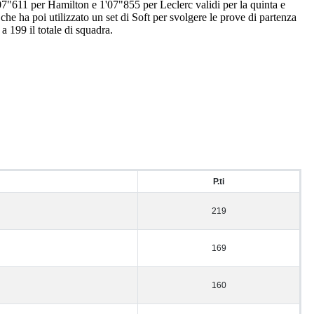
'07"611 per Hamilton e 1'07"855 per Leclerc validi per la quinta e
che ha poi utilizzato un set di Soft per svolgere le prove di partenza
a 199 il totale di squadra.