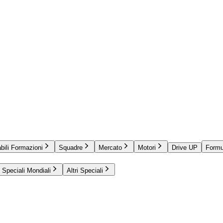
bili Formazioni
Squadre
Mercato
Motori
Drive UP
Formu
Speciali Mondiali
Altri Speciali