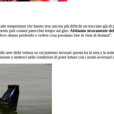
lte temperature che hanno reso ancora più difficile un tracciato già di 
amento può costare parecchio tempo sul giro.
Abbiamo sicuramente del la
 dove stiamo perdendo e vedere cosa possiamo fare in vista di domani".
lle aree della vettura su cui potremo lavorare questa tra la sera e la nott
azione e metterci nelle condizioni di poter lottare con i nostri avversar