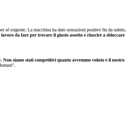
per sé esigente. La macchina ha dato sensazioni positive fin da subito,
voro da fare per trovare il giusto assetto e riuscire a sbloccare
e.
Non siamo stati competitivi quanto avremmo voluto e il nostro
i domani".