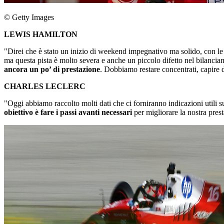
© Getty Images
LEWIS HAMILTON
"Direi che è stato un inizio di weekend impegnativo ma solido, con le a
ma questa pista è molto severa e anche un piccolo difetto nel bilanci
ancora un po’ di prestazione
. Dobbiamo restare concentrati, capire
CHARLES LECLERC
"Oggi abbiamo raccolto molti dati che ci forniranno indicazioni utili su
obiettivo è fare i passi avanti necessari
per migliorare la nostra prest