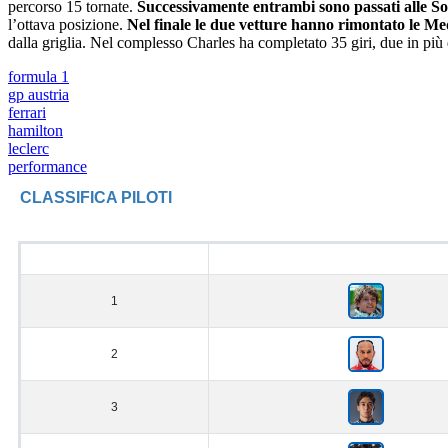
percorso 15 tornate.
Successivamente entrambi sono passati alle So
l’ottava posizione.
Nel finale le due vetture hanno rimontato le Med
dalla griglia. Nel complesso Charles ha completato 35 giri, due in più 
formula 1
gp austria
ferrari
hamilton
leclerc
performance