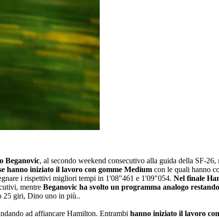
no Beganovic
, al secondo weekend consecutivo alla guida della SF-26, 
dese hanno iniziato il lavoro con gomme Medium
con le quali hanno co
egnare i rispettivi migliori tempi in 1'08"461 e 1'09"054.
Nel finale Ham
ecutivi, mentre
Beganovic ha svolto un programma analogo restando 
25 giri, Dino uno in più..
ndando ad affiancare Hamilton. Entrambi
hanno iniziato il lavoro 