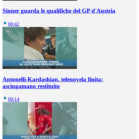
Sinner guarda le qualifiche del GP d'Austria
00:42
Antonelli-Kardashian, telenovela finita:
asciugamano restituito
00:14