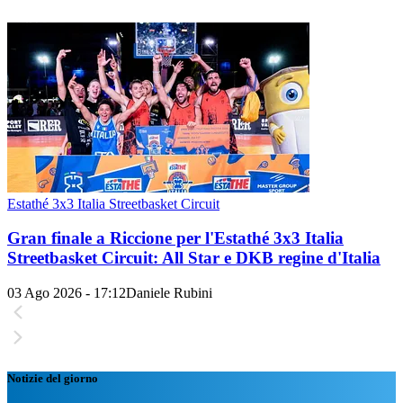
Estathé 3x3 Italia Streetbasket Circuit
Gran finale a Riccione per l'Estathé 3x3 Italia
Streetbasket Circuit: All Star e DKB regine d'Italia
03 Ago 2026 - 17:12
Daniele Rubini
Notizie del giorno