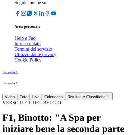
Seguici anche su
Area personale
Help e Faq
Info e contatti
Termini del servizio
Utilizzo dati e privacy
Cookie Policy
Formula 1
Formula 1
Video
Foto
Live
Calendario
Risultati e Classifiche
VERSO IL GP DEL BELGIO
F1, Binotto: "A Spa per
iniziare bene la seconda parte