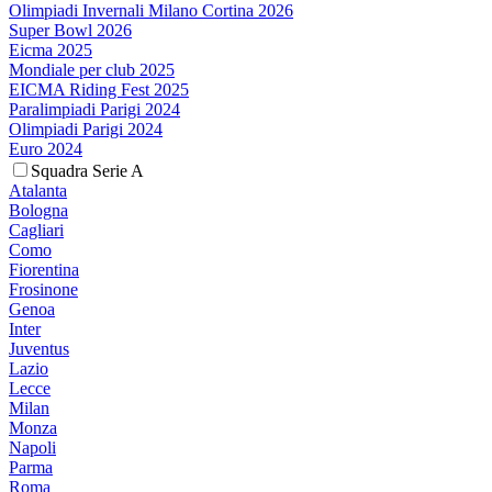
Olimpiadi Invernali Milano Cortina 2026
Super Bowl 2026
Eicma 2025
Mondiale per club 2025
EICMA Riding Fest 2025
Paralimpiadi Parigi 2024
Olimpiadi Parigi 2024
Euro 2024
Squadra Serie A
Atalanta
Bologna
Cagliari
Como
Fiorentina
Frosinone
Genoa
Inter
Juventus
Lazio
Lecce
Milan
Monza
Napoli
Parma
Roma