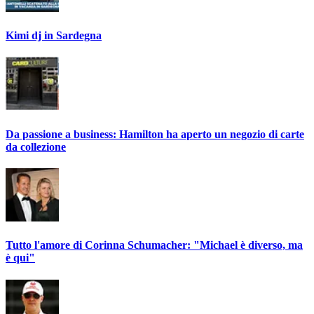
Kimi dj in Sardegna
Da passione a business: Hamilton ha aperto un negozio di carte
da collezione
Tutto l'amore di Corinna Schumacher: "Michael è diverso, ma
è qui"