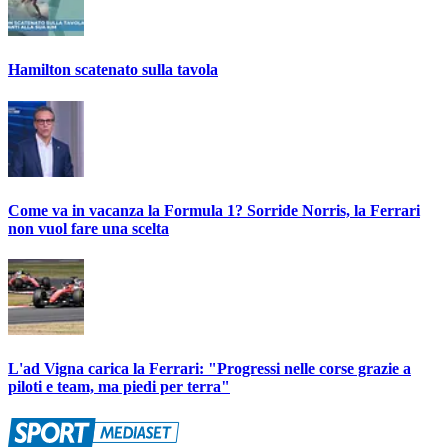
Hamilton scatenato sulla tavola
Come va in vacanza la Formula 1? Sorride Norris, la Ferrari
non vuol fare una scelta
L'ad Vigna carica la Ferrari: "Progressi nelle corse grazie a
piloti e team, ma piedi per terra"