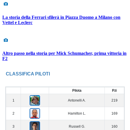
La storia della Ferrari sfilerà in Piazza Duomo a Milano con
Vettel e Leclerc
Altro passo nella storia per Mick Schumacher, prima vittoria in
F2