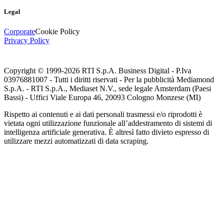
Legal
Corporate
Cookie Policy
Privacy Policy
Copyright © 1999-
2026
RTI S.p.A. Business Digital - P.Iva
03976881007 - Tutti i diritti riservati - Per la pubblicità Mediamond
S.p.A. - RTI S.p.A., Mediaset N.V., sede legale Amsterdam (Paesi
Bassi) - Uffici Viale Europa 46, 20093 Cologno Monzese (MI)
Rispetto ai contenuti e ai dati personali trasmessi e/o riprodotti è
vietata ogni utilizzazione funzionale all’addestramento di sistemi di
intelligenza artificiale generativa. È altresì fatto divieto espresso di
utilizzare mezzi automatizzati di data scraping.