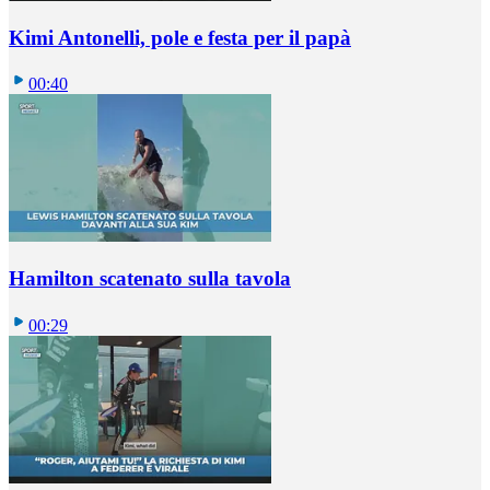
Kimi Antonelli, pole e festa per il papà
00:40
Hamilton scatenato sulla tavola
00:29