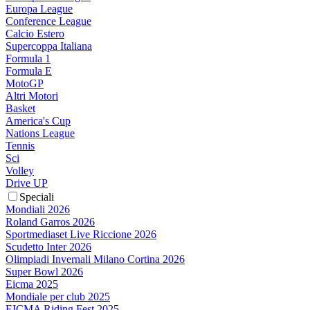
Europa League
Conference League
Calcio Estero
Supercoppa Italiana
Formula 1
Formula E
MotoGP
Altri Motori
Basket
America's Cup
Nations League
Tennis
Sci
Volley
Drive UP
Speciali
Mondiali 2026
Roland Garros 2026
Sportmediaset Live Riccione 2026
Scudetto Inter 2026
Olimpiadi Invernali Milano Cortina 2026
Super Bowl 2026
Eicma 2025
Mondiale per club 2025
EICMA Riding Fest 2025