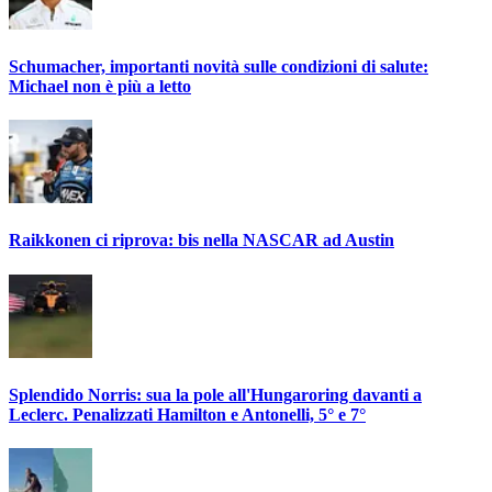
Schumacher, importanti novità sulle condizioni di salute:
Michael non è più a letto
Raikkonen ci riprova: bis nella NASCAR ad Austin
Splendido Norris: sua la pole all'Hungaroring davanti a
Leclerc. Penalizzati Hamilton e Antonelli, 5° e 7°