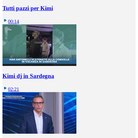
Tutti pazzi per Kimi
00:14
Kimi dj in Sardegna
02:21