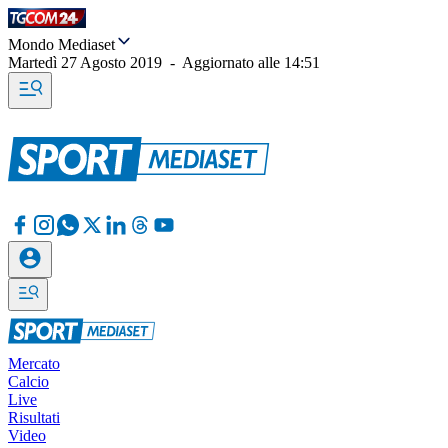
Mondo Mediaset
Martedì 27 Agosto 2019
-
Aggiornato alle
14:51
Mercato
Calcio
Live
Risultati
Video