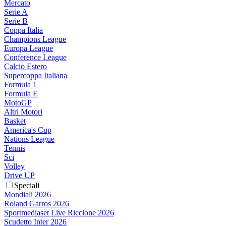
Mercato
Serie A
Serie B
Coppa Italia
Champions League
Europa League
Conference League
Calcio Estero
Supercoppa Italiana
Formula 1
Formula E
MotoGP
Altri Motori
Basket
America's Cup
Nations League
Tennis
Sci
Volley
Drive UP
Speciali
Mondiali 2026
Roland Garros 2026
Sportmediaset Live Riccione 2026
Scudetto Inter 2026