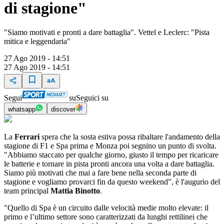
di stagione"
"Siamo motivati e pronti a dare battaglia". Vettel e Leclerc: "Pista
mitica e leggendaria"
27 Ago 2019 - 14:51
27 Ago 2019 - 14:51
Segui
su
Seguici su
whatsapp
discover
La
Ferrari
spera che la sosta estiva possa ribaltare l'andamento della
stagione di F1 e Spa prima e Monza poi segnino un punto di svolta.
"Abbiamo staccato per qualche giorno, giusto il tempo per ricaricare
le batterie e tornare in pista pronti ancora una volta a dare battaglia.
Siamo più motivati che mai a fare bene nella seconda parte di
stagione e vogliamo provarci fin da questo weekend", è l'augurio del
team principal
Mattia Binotto
.
"Quello di Spa è un circuito dalle velocità medie molto elevate: il
primo e l’ultimo settore sono caratterizzati da lunghi rettilinei che