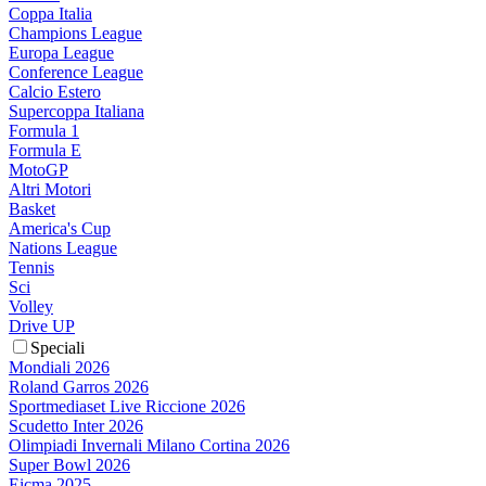
Coppa Italia
Champions League
Europa League
Conference League
Calcio Estero
Supercoppa Italiana
Formula 1
Formula E
MotoGP
Altri Motori
Basket
America's Cup
Nations League
Tennis
Sci
Volley
Drive UP
Speciali
Mondiali 2026
Roland Garros 2026
Sportmediaset Live Riccione 2026
Scudetto Inter 2026
Olimpiadi Invernali Milano Cortina 2026
Super Bowl 2026
Eicma 2025