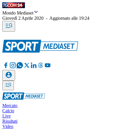
Mondo Mediaset
Giovedì 2 Aprile 2020
-
Aggiornato alle
19:24
Mercato
Calcio
Live
Risultati
Video