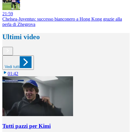
21:59
Chelsea-Juventus: successo bianconero a Hong Kong grazie alla
perla di Zhegrova
Ultimi video
Vedi tutti
01:42
Tutti pazzi per Kimi