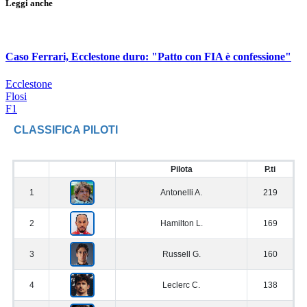
Leggi anche
Caso Ferrari, Ecclestone duro: "Patto con FIA è confessione"
Ecclestone
Flosi
F1