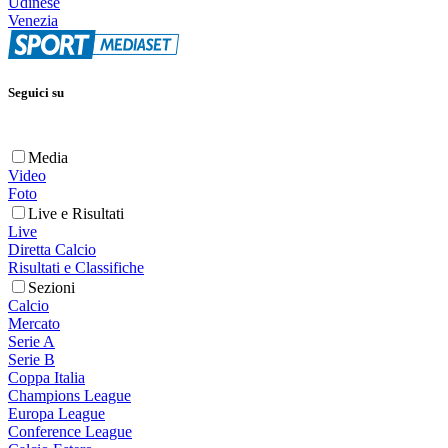
Udinese
Venezia
Seguici su
Media
Video
Foto
Live e Risultati
Live
Diretta Calcio
Risultati e Classifiche
Sezioni
Calcio
Mercato
Serie A
Serie B
Coppa Italia
Champions League
Europa League
Conference League