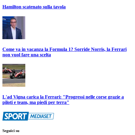
Hamilton scatenato sulla tavola
Come va in vacanza la Formula 1? Sorride Norris, la Ferrari
non vuol fare una scelta
L'ad Vigna carica la Ferrari: "Progressi nelle corse grazie a
piloti e team, ma piedi per terra"
Seguici su