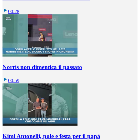
00:28
Norris non dimentica il passato
00:59
Kimi Antonelli, pole e festa per il papà