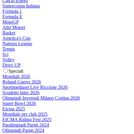
Calcio Estero
Supercoppa Italiana
Formula 1
Formula E
MotoGP
Altri Motori
Basket
America's Cup
Nations League
Tennis
Sci
Volley
Drive UP
Speciali
Mondiali 2026
Roland Garros 2026
Sportmediaset Live Riccione 2026
Scudetto Inter 2026
Olimpiadi Invernali Milano Cortina 2026
Super Bowl 2026
Eicma 2025
Mondiale per club 2025
EICMA Riding Fest 2025
Paralimpiadi Parigi 2024
Olimpiadi Parigi 2024