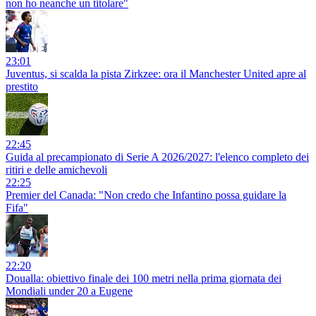
non ho neanche un titolare"
23:01
Juventus, si scalda la pista Zirkzee: ora il Manchester United apre al
prestito
22:45
Guida al precampionato di Serie A 2026/2027: l'elenco completo dei
ritiri e delle amichevoli
22:25
Premier del Canada: "Non credo che Infantino possa guidare la
Fifa"
22:20
Doualla: obiettivo finale dei 100 metri nella prima giornata dei
Mondiali under 20 a Eugene