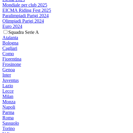
Mondiale per club 2025
EICMA Riding Fest 2025
Paralimpiadi Parigi 2024
Olimpiadi Parigi 2024
Euro 2024
Squadra Serie A
Atalanta
Bologna
Cagliari
Como
Fiorentina
Frosinone
Genoa
Inter
Juventus
Lazio
Lecce
Milan
Monza
Napoli
Parma
Roma
Sassuolo
Torino