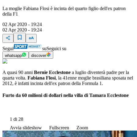
La moglie Fabiana Flosi è incinta del quarto figlio dell'ex patron
della F1
02 Apr 2020 - 19:24
02 Apr 2020 - 19:24
Segui
su
Seguici su
whatsapp
discover
A quasi 90 anni
Bernie Ecclestone
a luglio diventerà padre per la
quarta volta.
Fabiana Flosi
, la 41enne moglie brasiliana sposata nel
2012, è infatti incinta dell'ex patron della Formula 1.
Furto da 60 milioni di dollari nella villa di Tamara Ecclestone
1
di 28
Avvia slideshow
Fullscreen
Zoom