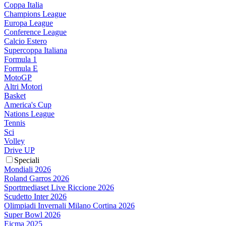
Coppa Italia
Champions League
Europa League
Conference League
Calcio Estero
Supercoppa Italiana
Formula 1
Formula E
MotoGP
Altri Motori
Basket
America's Cup
Nations League
Tennis
Sci
Volley
Drive UP
Speciali
Mondiali 2026
Roland Garros 2026
Sportmediaset Live Riccione 2026
Scudetto Inter 2026
Olimpiadi Invernali Milano Cortina 2026
Super Bowl 2026
Eicma 2025