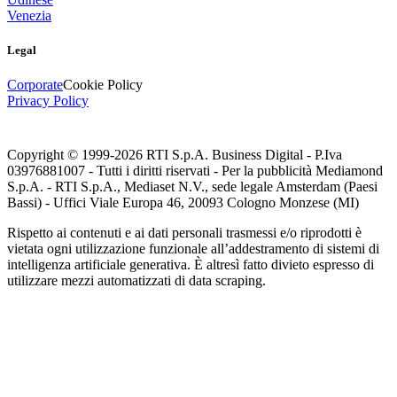
Venezia
Legal
Corporate
Cookie Policy
Privacy Policy
Copyright © 1999-
2026
RTI S.p.A. Business Digital - P.Iva
03976881007 - Tutti i diritti riservati - Per la pubblicità Mediamond
S.p.A. - RTI S.p.A., Mediaset N.V., sede legale Amsterdam (Paesi
Bassi) - Uffici Viale Europa 46, 20093 Cologno Monzese (MI)
Rispetto ai contenuti e ai dati personali trasmessi e/o riprodotti è
vietata ogni utilizzazione funzionale all’addestramento di sistemi di
intelligenza artificiale generativa. È altresì fatto divieto espresso di
utilizzare mezzi automatizzati di data scraping.