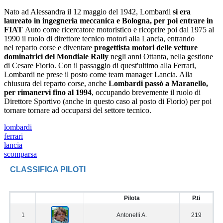
Nato ad Alessandra il 12 maggio del 1942, Lombardi
si era
laureato in ingegneria meccanica e Bologna, per poi entrare in
FIAT
Auto come ricercatore motoristico e ricoprire poi dal 1975 al
1990 il ruolo di direttore tecnico motori alla Lancia, entrando
nel reparto corse e diventare
progettista motori delle vetture
dominatrici del Mondiale Rally
negli anni Ottanta, nella gestione
di Cesare Fiorio. Con il passaggio di quest'ultimo alla Ferrari,
Lombardi ne prese il posto come team manager Lancia. Alla
chiusura del reparto corse, anche
Lombardi passò a Maranello,
per rimanervi fino al 1994
, occupando brevemente il ruolo di
Direttore Sportivo (anche in questo caso al posto di Fiorio) per poi
tornare tornare ad occuparsi del settore tecnico.
lombardi
ferrari
lancia
scomparsa