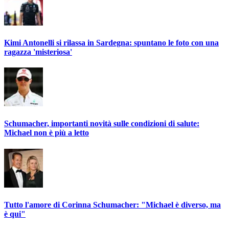
Kimi Antonelli si rilassa in Sardegna: spuntano le foto con una
ragazza 'misteriosa'
Schumacher, importanti novità sulle condizioni di salute:
Michael non è più a letto
Tutto l'amore di Corinna Schumacher: "Michael è diverso, ma
è qui"