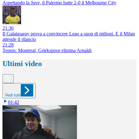
Aspettando la Juve, il Palermo batte 2-0 il Melbourne City
21:36
Il Galatasaray prova a convincere Leao a suon di milioni. E il Milan
attende il rilancio
21:28
Tennis: Montreal, Griekspoor elimina Arnaldi
Ultimi video
Vedi tutti
01:42