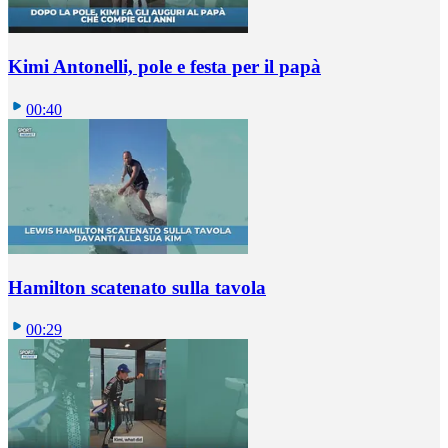
Kimi Antonelli, pole e festa per il papà
00:40
Hamilton scatenato sulla tavola
00:29