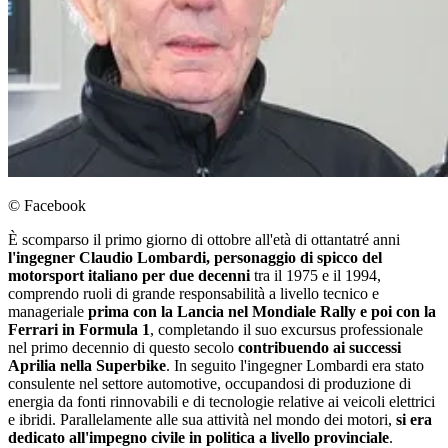
© Facebook
È scomparso il primo giorno di ottobre all'età di ottantatré anni
l'ingegner Claudio Lombardi, personaggio di spicco del
motorsport italiano per due decenni
tra il 1975 e il 1994,
comprendo ruoli di grande responsabilità a livello tecnico e
manageriale
prima con la Lancia nel Mondiale Rally e poi con la
Ferrari in Formula 1
, completando il suo excursus professionale
nel primo decennio di questo secolo
contribuendo ai successi
Aprilia nella Superbike
. In seguito l'ingegner Lombardi era stato
consulente nel settore automotive, occupandosi di produzione di
energia da fonti rinnovabili e di tecnologie relative ai veicoli elettrici
e ibridi. Parallelamente alle sua attività nel mondo dei motori,
si era
dedicato all'impegno civile in politica a livello provinciale
.