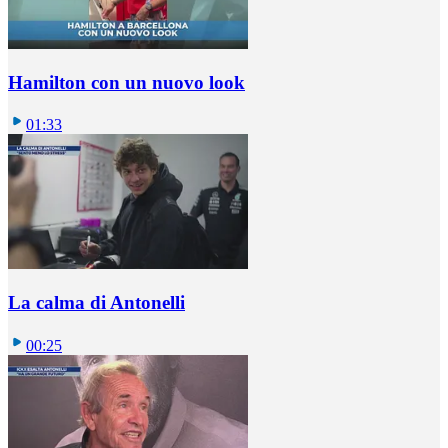
Hamilton con un nuovo look
01:33
La calma di Antonelli
00:25