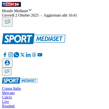
Mondo Mediaset
Giovedì 2 Ottobre 2025
-
Aggiornato alle
16:41
Coppa Italia
Mercato
Calcio
Live
Risultati