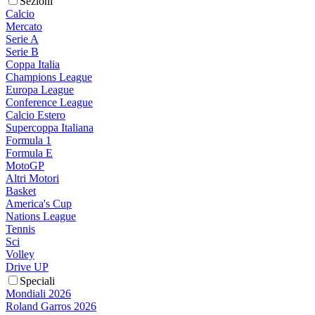
Sezioni
Calcio
Mercato
Serie A
Serie B
Coppa Italia
Champions League
Europa League
Conference League
Calcio Estero
Supercoppa Italiana
Formula 1
Formula E
MotoGP
Altri Motori
Basket
America's Cup
Nations League
Tennis
Sci
Volley
Drive UP
Speciali
Mondiali 2026
Roland Garros 2026