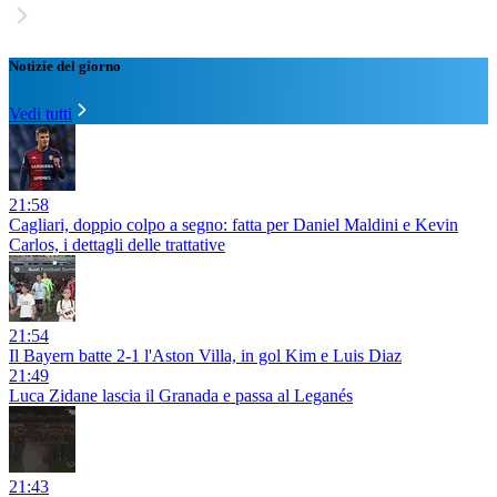
Notizie del giorno
Vedi tutti
21:58
Cagliari, doppio colpo a segno: fatta per Daniel Maldini e Kevin
Carlos, i dettagli delle trattative
21:54
Il Bayern batte 2-1 l'Aston Villa, in gol Kim e Luis Diaz
21:49
Luca Zidane lascia il Granada e passa al Leganés
21:43