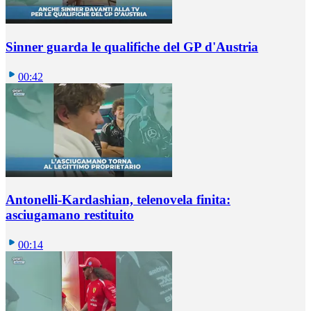
Sinner guarda le qualifiche del GP d'Austria
00:42
Antonelli-Kardashian, telenovela finita:
asciugamano restituito
00:14