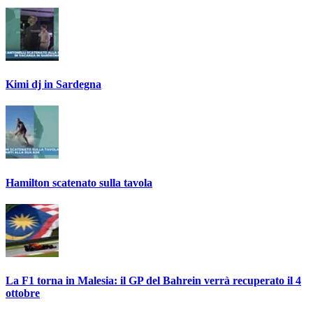
Kimi dj in Sardegna
Hamilton scatenato sulla tavola
La F1 torna in Malesia: il GP del Bahrein verrà recuperato il 4
ottobre