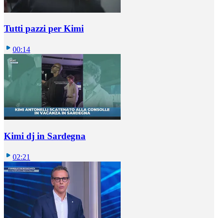
Tutti pazzi per Kimi
00:14
Kimi dj in Sardegna
02:21