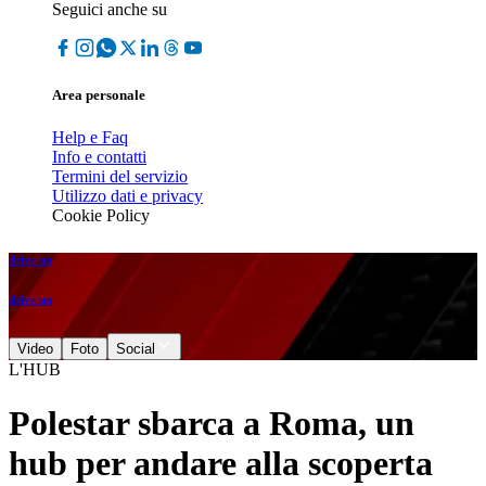
Seguici anche su
Area personale
Help e Faq
Info e contatti
Termini del servizio
Utilizzo dati e privacy
Cookie Policy
drive up
drive up
Video
Foto
Social
L'HUB
Polestar sbarca a Roma, un
hub per andare alla scoperta