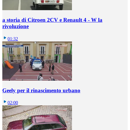
a storia di Citroen 2CV e Renault 4 - W la
rivoluzione
01:32
Geely per il rinascimento urbano
02:00