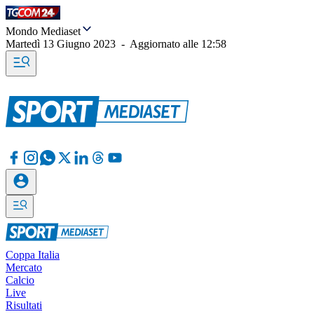
Mondo Mediaset
Martedì 13 Giugno 2023
-
Aggiornato alle
12:58
Coppa Italia
Mercato
Calcio
Live
Risultati