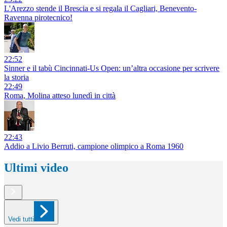
L'Arezzo stende il Brescia e si regala il Cagliari, Benevento-
Ravenna pirotecnico!
22:52
Sinner e il tabù Cincinnati-Us Open: un’altra occasione per scrivere
la storia
22:49
Roma, Molina atteso lunedì in città
22:43
Addio a Livio Berruti, campione olimpico a Roma 1960
Ultimi video
Vedi tutti