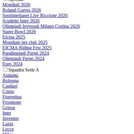
Mondiali 2026
Roland Garros 2026
Sportmediaset Live Riccione 2026
Scudetto Inter 2026
Olimpiadi Invernali Milano Cortina 2026
Super Bowl 2026
Eicma 2025
Mondiale per club 2025
EICMA Riding Fest 2025
Paralimpiadi Parigi 2024
Olimpiadi Parigi 2024
Euro 2024
Squadra Serie A
Atalanta
Bologna
Cagliari
Como
Fiorentina
Frosinone
Genoa
Inter
Juventus
Lazio
Lecce