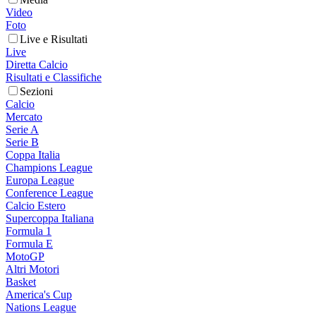
Video
Foto
Live e Risultati
Live
Diretta Calcio
Risultati e Classifiche
Sezioni
Calcio
Mercato
Serie A
Serie B
Coppa Italia
Champions League
Europa League
Conference League
Calcio Estero
Supercoppa Italiana
Formula 1
Formula E
MotoGP
Altri Motori
Basket
America's Cup
Nations League