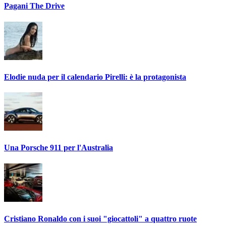
Pagani The Drive
Elodie nuda per il calendario Pirelli: è la protagonista
Una Porsche 911 per l'Australia
Cristiano Ronaldo con i suoi "giocattoli" a quattro ruote