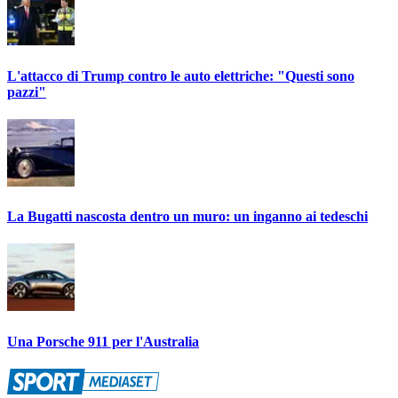
L'attacco di Trump contro le auto elettriche: "Questi sono
pazzi"
La Bugatti nascosta dentro un muro: un inganno ai tedeschi
Una Porsche 911 per l'Australia