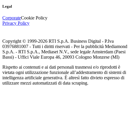
Legal
Corporate
Cookie Policy
Privacy Policy
Copyright © 1999-
2026
RTI S.p.A. Business Digital - P.Iva
03976881007 - Tutti i diritti riservati - Per la pubblicità Mediamond
S.p.A. - RTI S.p.A., Mediaset N.V., sede legale Amsterdam (Paesi
Bassi) - Uffici Viale Europa 46, 20093 Cologno Monzese (MI)
Rispetto ai contenuti e ai dati personali trasmessi e/o riprodotti è
vietata ogni utilizzazione funzionale all’addestramento di sistemi di
intelligenza artificiale generativa. È altresì fatto divieto espresso di
utilizzare mezzi automatizzati di data scraping.