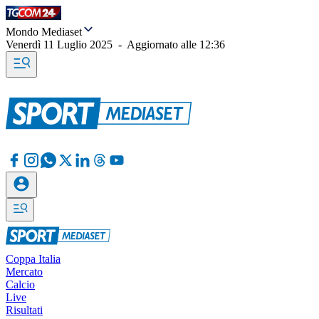
Mondo Mediaset
Venerdì 11 Luglio 2025
-
Aggiornato alle
12:36
Coppa Italia
Mercato
Calcio
Live
Risultati