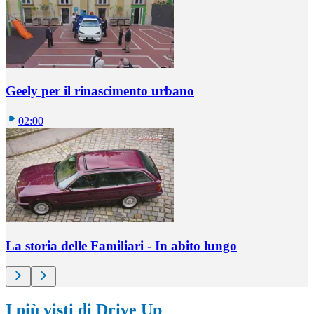
Geely per il rinascimento urbano
02:00
La storia delle Familiari - In abito lungo
I più visti di Drive Up