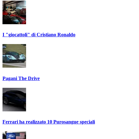
I "giocattoli" di Cristiano Ronaldo
Pagani The Drive
Ferrari ha realizzato 10 Purosangue speciali