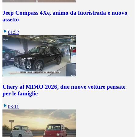
Jeep Compass 4Xe, animo da fuoristrada e nuovo
assetto
01:52
Chery al MIMO 2026, due nuove vetture pensate
per le famiglie
03:11