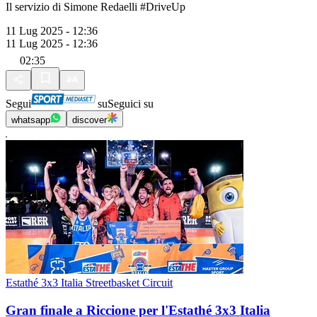
Il servizio di Simone Redaelli #DriveUp
11 Lug 2025 - 12:36
11 Lug 2025 - 12:36
02:35
Segui
su
Seguici su
whatsapp
discover
Estathé 3x3 Italia Streetbasket Circuit
Gran finale a Riccione per l'Estathé 3x3 Italia