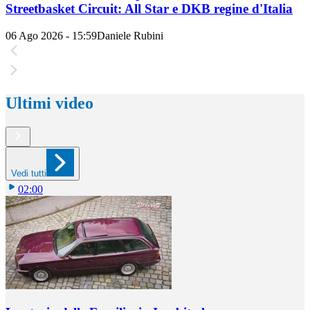
Streetbasket Circuit: All Star e DKB regine d'Italia
06 Ago 2026 - 15:59
Daniele Rubini
Ultimi video
Vedi tutti
02:00