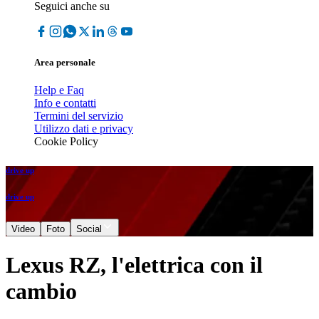
Seguici anche su
Area personale
Help e Faq
Info e contatti
Termini del servizio
Utilizzo dati e privacy
Cookie Policy
drive up
drive up
Video
Foto
Social
Lexus RZ, l'elettrica con il
cambio