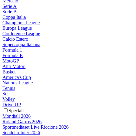
Mercato
Serie A
Serie B
Coppa Italia
Champions League
Europa League
Conference League
Calcio Estero
Supercoppa Italiana
Formula 1
Formula E
MotoGP
Altri Motori
Basket
America's Cup
Nations League
Tennis
Sci
Volley
Drive UP
Speciali
Mondiali 2026
Roland Garros 2026
Sportmediaset Live Riccione 2026
Scudetto Inter 2026