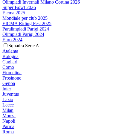
Olimpiadi Invernali Milano Cortina 2026
Super Bowl 2026
Eicma 2025
Mondiale per club 2025
EICMA Riding Fest 2025
Paralimpiadi Parigi 2024
Olimpiadi Parigi 2024
Euro 2024
Squadra Serie A
Atalanta
Bologna
Cagliari
Como
Fiorentina
Frosinone
Genoa
Inter
Juventus
Lazio
Lecce
Milan
Monza
Napoli
Parma
Roma