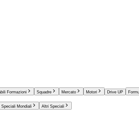
bili Formazioni
Squadre
Mercato
Motori
Drive UP
Formu
Speciali Mondiali
Altri Speciali