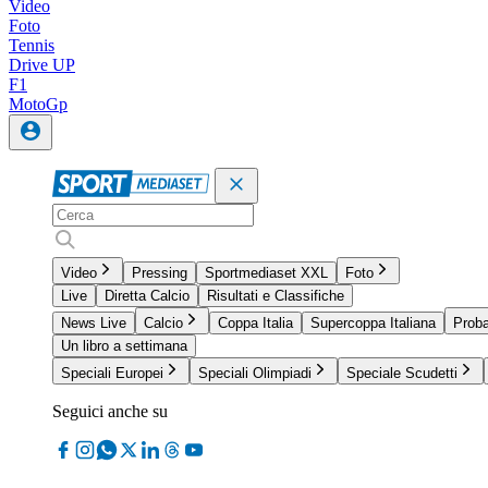
Video
Foto
Tennis
Drive UP
F1
MotoGp
Video
Pressing
Sportmediaset XXL
Foto
Live
Diretta Calcio
Risultati e Classifiche
News Live
Calcio
Coppa Italia
Supercoppa Italiana
Proba
Un libro a settimana
Speciali Europei
Speciali Olimpiadi
Speciale Scudetti
Seguici anche su