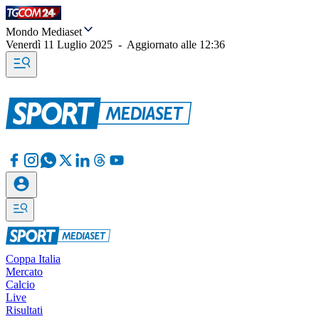
Mondo Mediaset
Venerdì 11 Luglio 2025
-
Aggiornato alle
12:36
Coppa Italia
Mercato
Calcio
Live
Risultati