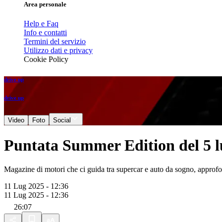
Area personale
Help e Faq
Info e contatti
Termini del servizio
Utilizzo dati e privacy
Cookie Policy
drive up
drive up
Video
Foto
Social
Puntata Summer Edition del 5 l
Magazine di motori che ci guida tra supercar e auto da sogno, approfondi
11 Lug 2025 - 12:36
11 Lug 2025 - 12:36
26:07