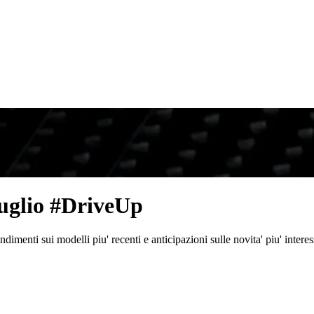
uglio #DriveUp
menti sui modelli piu' recenti e anticipazioni sulle novita' piu' interes