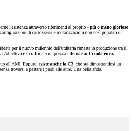
ne l'esistenza attraverso riferimenti al proprio -
più o meno glorioso
 configurazioni di carrozzeria e motorizzazioni non così popolari o
deata per il nuovo millennio dell'utilitaria rimasta in produzione tra il
. L'obiettivo è di offrirla a un prezzo inferiore ai
15 mila euro
.
petto all'AMI. Eppure,
esiste anche la C3,
che sta dimostrandosi un
nza trovarsi a pestare i piedi alle altre. Una bella sfida.