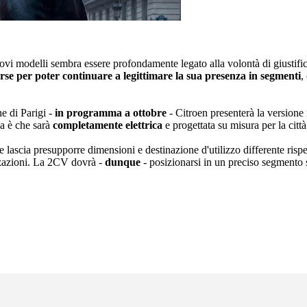
i modelli sembra essere profondamente legato alla volontà di giustificar
rse per poter continuare a legittimare la sua presenza in segmenti
,
e di Parigi -
in programma a ottobre
- Citroen presenterà la versione i
a è che sarà
completamente elettrica
e progettata su misura per la città
che lascia presupporre dimensioni e destinazione d'utilizzo differente ris
zzazioni. La 2CV dovrà -
dunque
- posizionarsi in un preciso segmento se