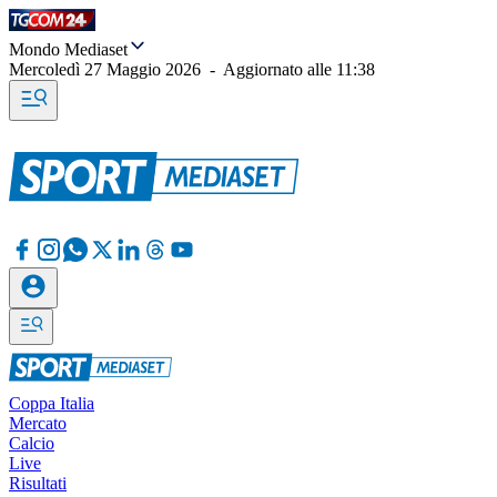
Mondo Mediaset
Mercoledì 27 Maggio 2026
-
Aggiornato alle
11:38
Coppa Italia
Mercato
Calcio
Live
Risultati