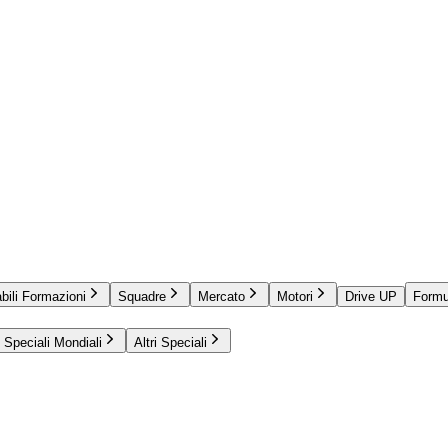
bili Formazioni
Squadre
Mercato
Motori
Drive UP
Formu
Speciali Mondiali
Altri Speciali