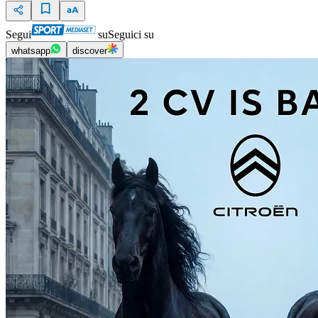
Segui
su
Seguici su
whatsapp
discover