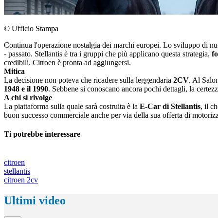
© Ufficio Stampa
Continua l'operazione nostalgia dei marchi europei. Lo sviluppo di nuov
- passato. Stellantis è tra i gruppi che più applicano questa strategia,
fo
credibili. Citroen è pronta ad aggiungersi.
Mitica
La decisione non poteva che ricadere sulla leggendaria
2CV
. Al Salon
1948 e il 1990
. Sebbene si conoscano ancora pochi dettagli, la certezz
A chi si rivolge
La piattaforma sulla quale sarà costruita è la
E-Car di Stellantis
, il 
buon successo commerciale anche per via della sua offerta di motori
Ti potrebbe interessare
citroen
stellantis
citroen 2cv
Ultimi video