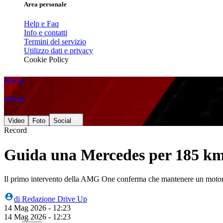
Area personale
Help e Faq
Info e contatti
Termini del servizio
Utilizzo dati e privacy
Cookie Policy
drive up
drive up
Video
Foto
Social
Record
Guida una Mercedes per 185 km: 
Il primo intervento della AMG One conferma che mantenere un motore
di
Redazione Drive Up
14 Mag 2026 - 12:23
14 Mag 2026 - 12:23