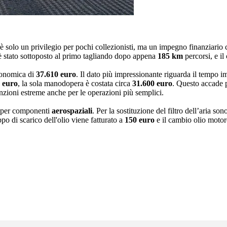
lo un privilegio per pochi collezionisti, ma un impegno finanziario c
e è stato sottoposto al primo tagliando dopo appena
185 km
percorsi, e il
tronomica di
37.610 euro
. Il dato più impressionante riguarda il tempo 
 euro
, la sola manodopera è costata circa
31.600 euro
. Questo accade 
tenzioni estreme anche per le operazioni più semplici.
zi per componenti
aerospaziali
. Per la sostituzione del filtro dell’aria son
po di scarico dell'olio viene fatturato a
150 euro
e il cambio olio moto