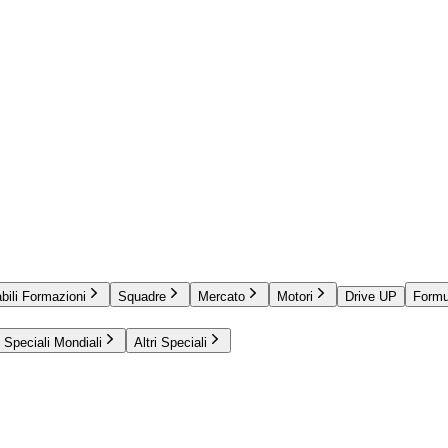
bili Formazioni
Squadre
Mercato
Motori
Drive UP
Formu
Speciali Mondiali
Altri Speciali