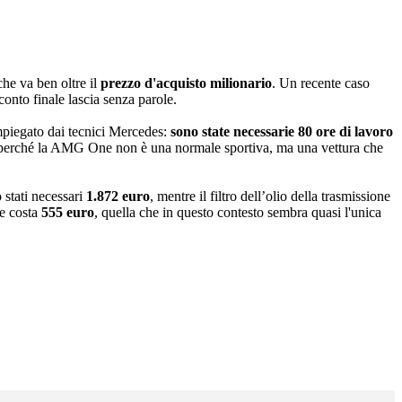
he va ben oltre il
prezzo d'acquisto milionario
. Un recente caso
 conto finale lascia senza parole.
impiegato dai tecnici Mercedes:
sono state necessarie 80 ore di lavoro
perché la AMG One non è una normale sportiva, ma una vettura che
o stati necessari
1.872 euro
, mentre il filtro dell’olio della trasmissione
re costa
555 euro
, quella che in questo contesto sembra quasi l'unica