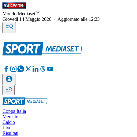
Mondo Mediaset
Giovedì 14 Maggio 2026
-
Aggiornato alle
12:23
Coppa Italia
Mercato
Calcio
Live
Risultati