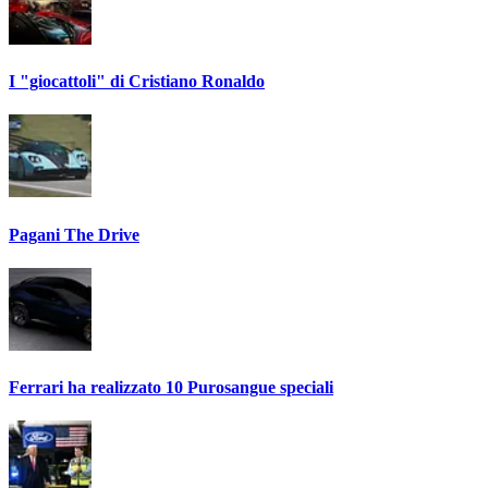
I "giocattoli" di Cristiano Ronaldo
Pagani The Drive
Ferrari ha realizzato 10 Purosangue speciali