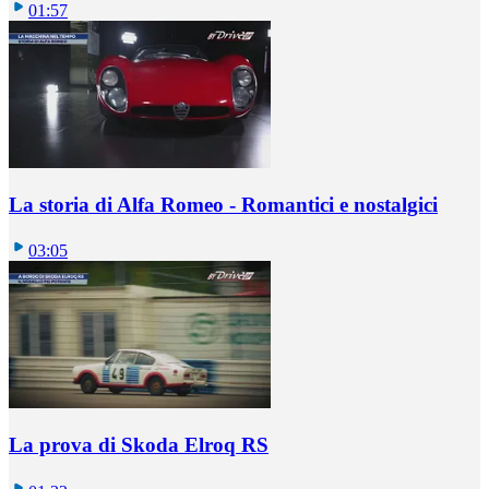
01:57
La storia di Alfa Romeo - Romantici e nostalgici
03:05
La prova di Skoda Elroq RS