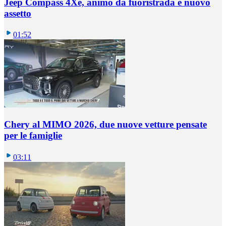
Jeep Compass 4Xe, animo da fuoristrada e nuovo
assetto
01:52
Chery al MIMO 2026, due nuove vetture pensate
per le famiglie
03:11