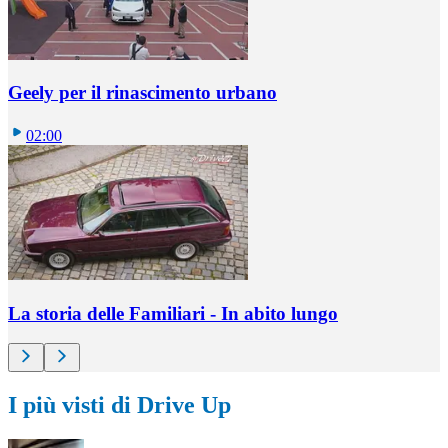
Geely per il rinascimento urbano
02:00
La storia delle Familiari - In abito lungo
I più visti di Drive Up