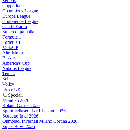
Serie B
Coppa Italia
Champions League
Europa League
Conference League
Calcio Estero
Supercoppa Italiana
Formula 1
Formula E
MotoGP
Altri Motori
Basket
America's Cup
Nations League
Tennis
Sci
Volley
Drive UP
Speciali
Mondiali 2026
Roland Garros 2026
Sportmediaset Live Riccione 2026
Scudetto Inter 2026
Olimpiadi Invernali Milano Cortina 2026
Super Bowl 2026