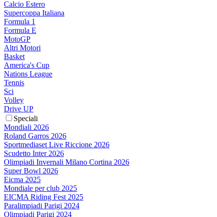
Calcio Estero
Supercoppa Italiana
Formula 1
Formula E
MotoGP
Altri Motori
Basket
America's Cup
Nations League
Tennis
Sci
Volley
Drive UP
Speciali
Mondiali 2026
Roland Garros 2026
Sportmediaset Live Riccione 2026
Scudetto Inter 2026
Olimpiadi Invernali Milano Cortina 2026
Super Bowl 2026
Eicma 2025
Mondiale per club 2025
EICMA Riding Fest 2025
Paralimpiadi Parigi 2024
Olimpiadi Parigi 2024