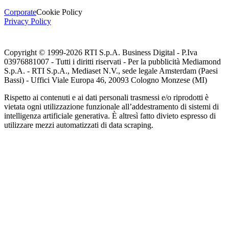
Corporate
Cookie Policy
Privacy Policy
Copyright © 1999-
2026
RTI S.p.A. Business Digital - P.Iva
03976881007 - Tutti i diritti riservati - Per la pubblicità Mediamond
S.p.A. - RTI S.p.A., Mediaset N.V., sede legale Amsterdam (Paesi
Bassi) - Uffici Viale Europa 46, 20093 Cologno Monzese (MI)
Rispetto ai contenuti e ai dati personali trasmessi e/o riprodotti è
vietata ogni utilizzazione funzionale all’addestramento di sistemi di
intelligenza artificiale generativa. È altresì fatto divieto espresso di
utilizzare mezzi automatizzati di data scraping.