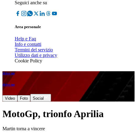
Seguici anche su
Area personale
Help e Faq
Info e contatti
Termini del servizio
Utilizzo dati e privacy
Cookie Policy
drive up
drive up
Video
Foto
Social
MotoGp, trionfo Aprilia
Martin torna a vincere