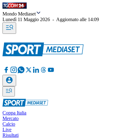
Mondo Mediaset
Lunedì 11 Maggio 2026
-
Aggiornato alle
14:09
Coppa Italia
Mercato
Calcio
Live
Risultati