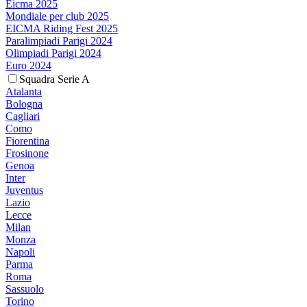
Eicma 2025
Mondiale per club 2025
EICMA Riding Fest 2025
Paralimpiadi Parigi 2024
Olimpiadi Parigi 2024
Euro 2024
Squadra Serie A
Atalanta
Bologna
Cagliari
Como
Fiorentina
Frosinone
Genoa
Inter
Juventus
Lazio
Lecce
Milan
Monza
Napoli
Parma
Roma
Sassuolo
Torino