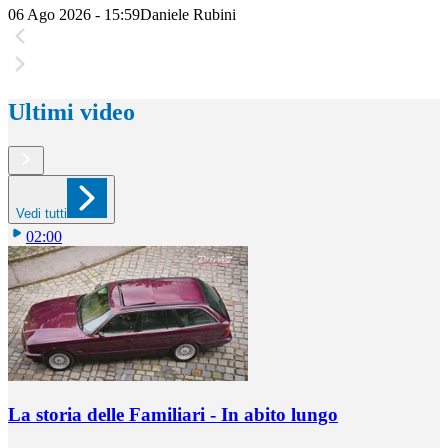
06 Ago 2026 - 15:59
Daniele Rubini
Ultimi video
Vedi tutti
02:00
La storia delle Familiari - In abito lungo