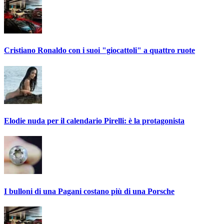
Cristiano Ronaldo con i suoi "giocattoli" a quattro ruote
Elodie nuda per il calendario Pirelli: è la protagonista
I bulloni di una Pagani costano più di una Porsche