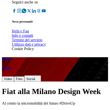
Seguici anche su
Area personale
Help e Faq
Info e contatti
Termini del servizio
Utilizzo dati e privacy
Cookie Policy
drive up
drive up
Video
Foto
Social
Fiat alla Milano Design Week
Al centro la micromobilità del futuro #DriveUp