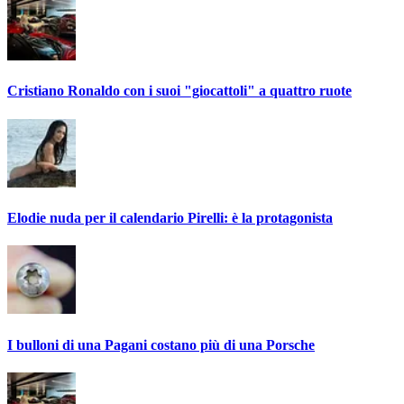
Cristiano Ronaldo con i suoi "giocattoli" a quattro ruote
Elodie nuda per il calendario Pirelli: è la protagonista
I bulloni di una Pagani costano più di una Porsche