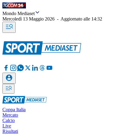
Mondo Mediaset
Mercoledì 13 Maggio 2026
-
Aggiornato alle
14:32
Coppa Italia
Mercato
Calcio
Live
Risultati