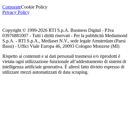
Corporate
Cookie Policy
Privacy Policy
Copyright © 1999-
2026
RTI S.p.A. Business Digital - P.Iva
03976881007 - Tutti i diritti riservati - Per la pubblicità Mediamond
S.p.A. - RTI S.p.A., Mediaset N.V., sede legale Amsterdam (Paesi
Bassi) - Uffici Viale Europa 46, 20093 Cologno Monzese (MI)
Rispetto ai contenuti e ai dati personali trasmessi e/o riprodotti è
vietata ogni utilizzazione funzionale all’addestramento di sistemi di
intelligenza artificiale generativa. È altresì fatto divieto espresso di
utilizzare mezzi automatizzati di data scraping.