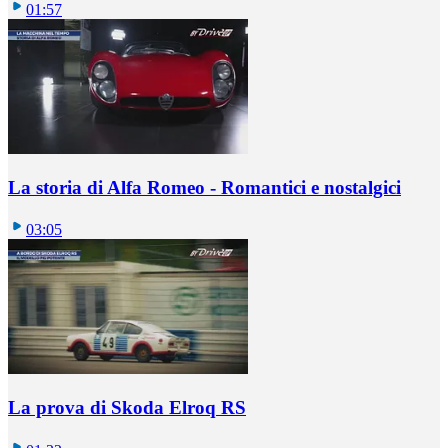
01:57
La storia di Alfa Romeo - Romantici e nostalgici
03:05
La prova di Skoda Elroq RS