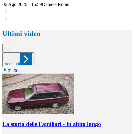
06 Ago 2026 - 15:59
Daniele Rubini
Ultimi video
Vedi tutti
02:00
La storia delle Familiari - In abito lungo