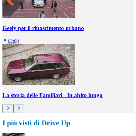
Geely per il rinascimento urbano
02:00
La storia delle Familiari - In abito lungo
I più visti di Drive Up