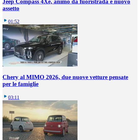
Jeep Compass 4Xe, animo da fuoristrada e nuovo
assetto
01:52
Chery al MIMO 2026, due nuove vetture pensate
per le famiglie
03:11