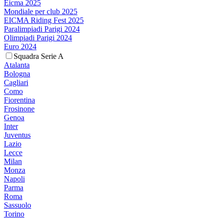
Eicma 2025
Mondiale per club 2025
EICMA Riding Fest 2025
Paralimpiadi Parigi 2024
Olimpiadi Parigi 2024
Euro 2024
Squadra Serie A
Atalanta
Bologna
Cagliari
Como
Fiorentina
Frosinone
Genoa
Inter
Juventus
Lazio
Lecce
Milan
Monza
Napoli
Parma
Roma
Sassuolo
Torino