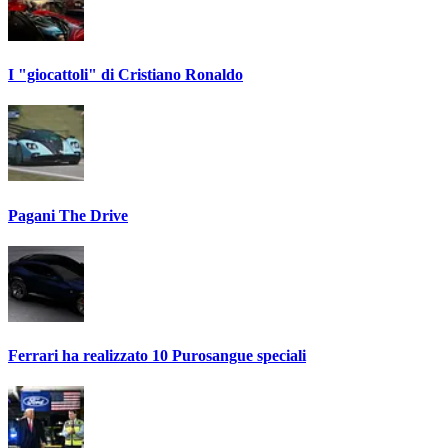
I "giocattoli" di Cristiano Ronaldo
Pagani The Drive
Ferrari ha realizzato 10 Purosangue speciali