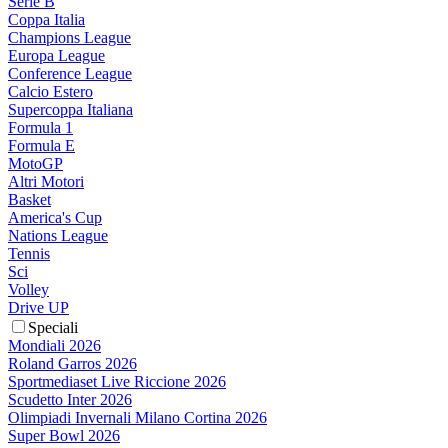
Serie B
Coppa Italia
Champions League
Europa League
Conference League
Calcio Estero
Supercoppa Italiana
Formula 1
Formula E
MotoGP
Altri Motori
Basket
America's Cup
Nations League
Tennis
Sci
Volley
Drive UP
Speciali
Mondiali 2026
Roland Garros 2026
Sportmediaset Live Riccione 2026
Scudetto Inter 2026
Olimpiadi Invernali Milano Cortina 2026
Super Bowl 2026