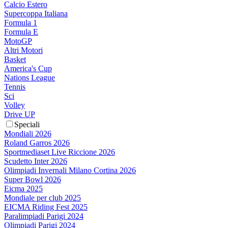
Calcio Estero
Supercoppa Italiana
Formula 1
Formula E
MotoGP
Altri Motori
Basket
America's Cup
Nations League
Tennis
Sci
Volley
Drive UP
Speciali
Mondiali 2026
Roland Garros 2026
Sportmediaset Live Riccione 2026
Scudetto Inter 2026
Olimpiadi Invernali Milano Cortina 2026
Super Bowl 2026
Eicma 2025
Mondiale per club 2025
EICMA Riding Fest 2025
Paralimpiadi Parigi 2024
Olimpiadi Parigi 2024