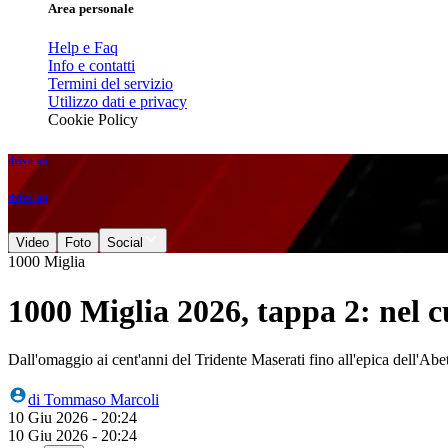
Area personale
Help e Faq
Info e contatti
Termini del servizio
Utilizzo dati e privacy
Cookie Policy
drive up
drive up
Video
Foto
Social
1000 Miglia
1000 Miglia 2026, tappa 2: nel cu
Dall'omaggio ai cent'anni del Tridente Maserati fino all'epica dell'Abe
di
Tommaso Marcoli
10 Giu 2026 - 20:24
10 Giu 2026 - 20:24