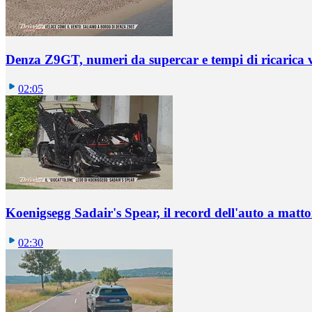
Denza Z9GT, numeri da supercar e tempi di ricarica v
02:05
Koenigsegg Sadair's Spear, il record dell'auto a matto
02:30