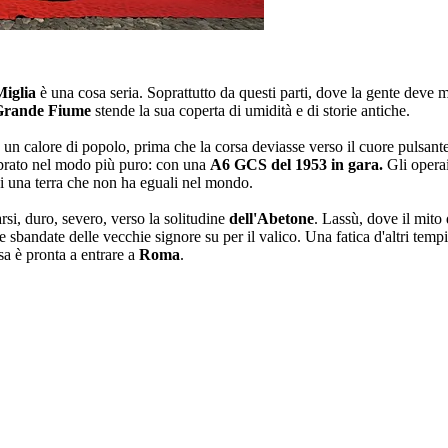
Miglia
è una cosa seria. Soprattutto da questi parti, dove la gente deve 
Grande Fiume
stende la sua coperta di umidità e di storie antiche.
n un calore di popolo, prima che la corsa deviasse verso il cuore pulsan
brato nel modo più puro: con una
A6 GCS del 1953 in gara.
Gli operai
i una terra che non ha eguali nel mondo.
rsi, duro, severo, verso la solitudine
dell'Abetone
. Lassù, dove il mito 
 sbandate delle vecchie signore su per il valico. Una fatica d'altri tempi
a è pronta a entrare a
Roma
.