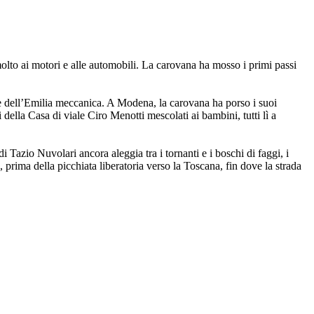
molto ai motori e alle automobili. La carovana ha mosso i primi passi
te dell’Emilia meccanica. A Modena, la carovana ha porso i suoi
 della Casa di viale Ciro Menotti mescolati ai bambini, tutti lì a
di Tazio Nuvolari ancora aleggia tra i tornanti e i boschi di faggi, i
, prima della picchiata liberatoria verso la Toscana, fin dove la strada