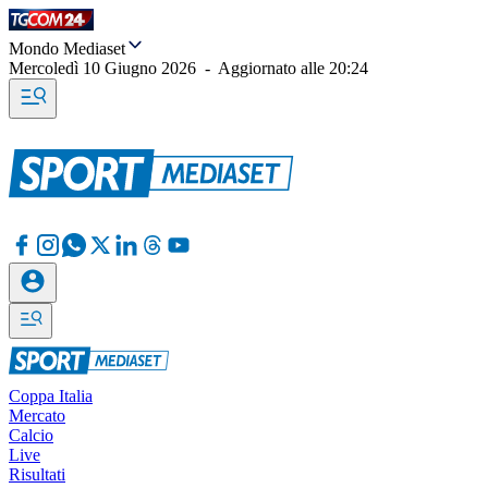
Mondo Mediaset
Mercoledì 10 Giugno 2026
-
Aggiornato alle
20:24
Coppa Italia
Mercato
Calcio
Live
Risultati