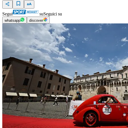
Segui
su
Seguici su
whatsapp
discover