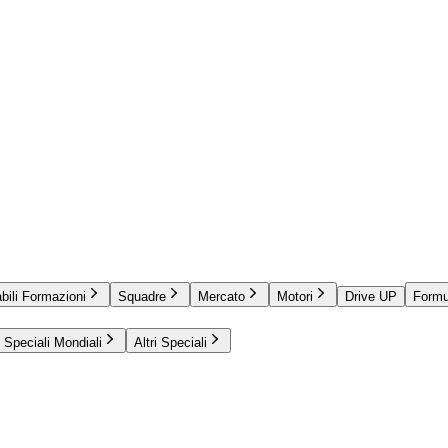
bili Formazioni
Squadre
Mercato
Motori
Drive UP
Formu
Speciali Mondiali
Altri Speciali