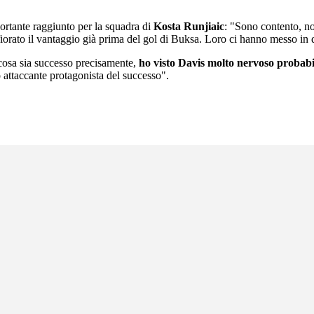
portante raggiunto per la squadra di
Kosta Runjiaic
: "Sono contento, no
iorato il vantaggio già prima del gol di Buksa. Loro ci hanno messo in di
cosa sia successo precisamente,
ho visto Davis molto nervoso probabil
 attaccante protagonista del successo".