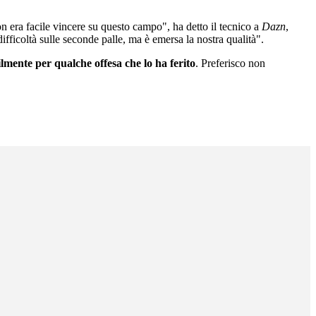
n era facile vincere su questo campo", ha detto il tecnico a
Dazn
,
fficoltà sulle seconde palle, ma è emersa la nostra qualità".
mente per qualche offesa che lo ha ferito
. Preferisco non