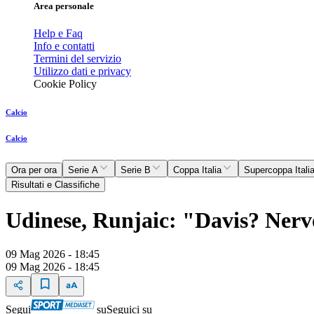
Area personale
Help e Faq
Info e contatti
Termini del servizio
Utilizzo dati e privacy
Cookie Policy
Calcio
Calcio
Ora per ora
Serie A
Serie B
Coppa Italia
Supercoppa Itali
Risultati e Classifiche
Udinese, Runjaic: "Davis? Nervo
09 Mag 2026 - 18:45
09 Mag 2026 - 18:45
Segui
su
Seguici su