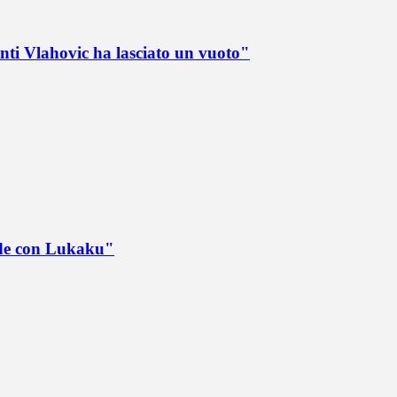
nti Vlahovic ha lasciato un vuoto"
ede con Lukaku"