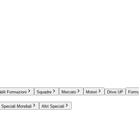
bili Formazioni
Squadre
Mercato
Motori
Drive UP
Formu
Speciali Mondiali
Altri Speciali