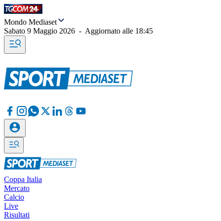
Mondo Mediaset
Sabato 9 Maggio 2026
-
Aggiornato alle
18:45
Coppa Italia
Mercato
Calcio
Live
Risultati