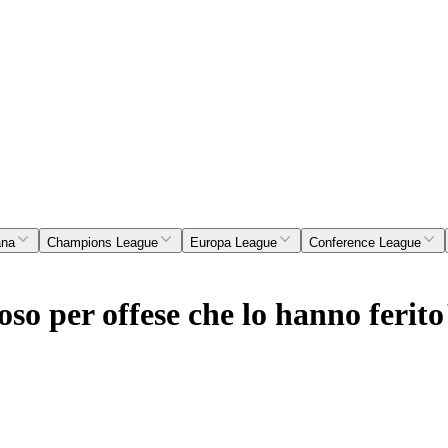
ana
Champions League
Europa League
Conference League
so per offese che lo hanno ferit