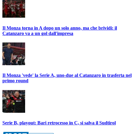
Il Monza torna in A dopo un solo anno, ma che brividi: il
Catanzaro va a un gol dall'impresa
Il Monza 'vede' la Serie A, uno-due al Catanzaro in trasferta nel
primo round
Serie B, playout: Bari retrocesso in C, si salva il Sudtirol