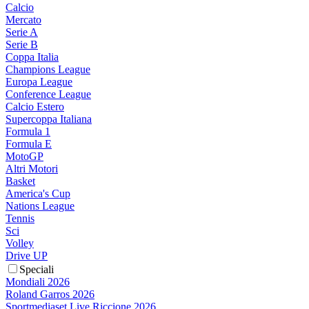
Calcio
Mercato
Serie A
Serie B
Coppa Italia
Champions League
Europa League
Conference League
Calcio Estero
Supercoppa Italiana
Formula 1
Formula E
MotoGP
Altri Motori
Basket
America's Cup
Nations League
Tennis
Sci
Volley
Drive UP
Speciali
Mondiali 2026
Roland Garros 2026
Sportmediaset Live Riccione 2026