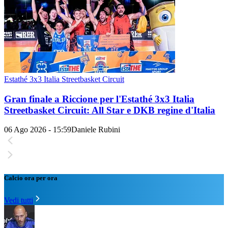
Estathé 3x3 Italia Streetbasket Circuit
Gran finale a Riccione per l'Estathé 3x3 Italia
Streetbasket Circuit: All Star e DKB regine d'Italia
06 Ago 2026 - 15:59
Daniele Rubini
Calcio ora per ora
Vedi tutti