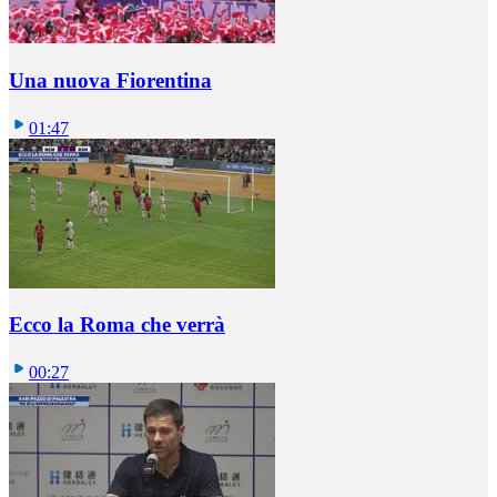
Una nuova Fiorentina
01:47
Ecco la Roma che verrà
00:27