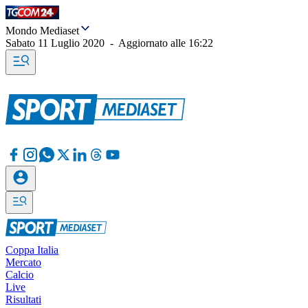
Mondo Mediaset
Sabato 11 Luglio 2020
-
Aggiornato alle
16:22
Coppa Italia
Mercato
Calcio
Live
Risultati