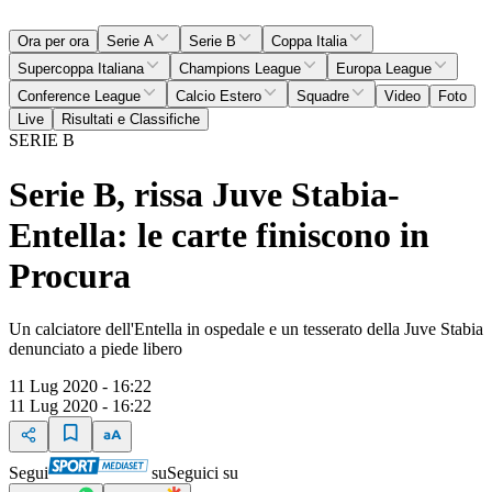
Ora per ora
Serie A
Serie B
Coppa Italia
Supercoppa Italiana
Champions League
Europa League
Conference League
Calcio Estero
Squadre
Video
Foto
Live
Risultati e Classifiche
SERIE B
Serie B, rissa Juve Stabia-
Entella: le carte finiscono in
Procura
Un calciatore dell'Entella in ospedale e un tesserato della Juve Stabia
denunciato a piede libero
11 Lug 2020 - 16:22
11 Lug 2020 - 16:22
Segui
su
Seguici su