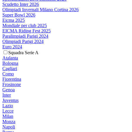
Scudetto Inter 2026
Olimpiadi Invernali Milano Cortina 2026
Super Bowl 2026
Eicma 2025
Mondiale per club 2025
EICMA Riding Fest 2025
Paralimpiadi Parigi 2024
Olimpiadi Parigi 2024
Euro 2024
Squadra Serie A
Atalanta
Bologna
Cagliari
Como
Fiorentina
Frosinone
Genoa
Inter
Juventus
Lazio
Lecce
Milan
Monza
Napoli