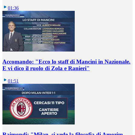
01:36
Accomando: "Ecco lo staff di Mancini in Nazionale.
E vi dico il ruolo di Zola e Ranieri"
01:51
Raimondi: "Milan, si vede la filosofia di Amorim.