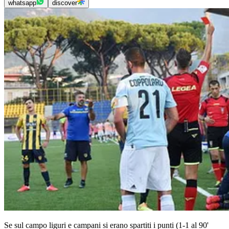
whatsapp
discover
Se sul campo liguri e campani si erano spartiti i punti (1-1 al 90'