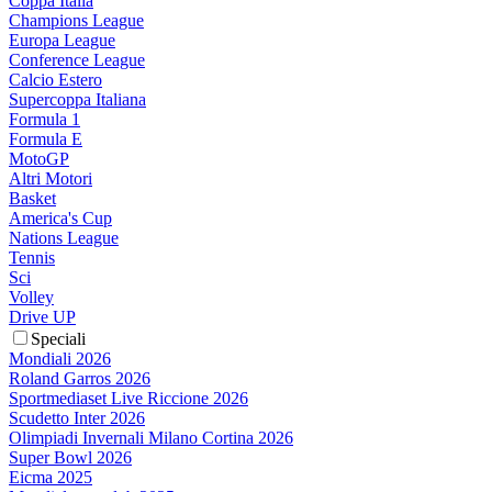
Coppa Italia
Champions League
Europa League
Conference League
Calcio Estero
Supercoppa Italiana
Formula 1
Formula E
MotoGP
Altri Motori
Basket
America's Cup
Nations League
Tennis
Sci
Volley
Drive UP
Speciali
Mondiali 2026
Roland Garros 2026
Sportmediaset Live Riccione 2026
Scudetto Inter 2026
Olimpiadi Invernali Milano Cortina 2026
Super Bowl 2026
Eicma 2025