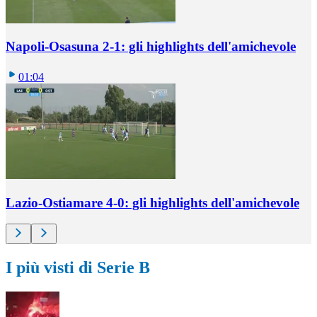
Napoli-Osasuna 2-1: gli highlights dell'amichevole
01:04
Lazio-Ostiamare 4-0: gli highlights dell'amichevole
I più visti di Serie B