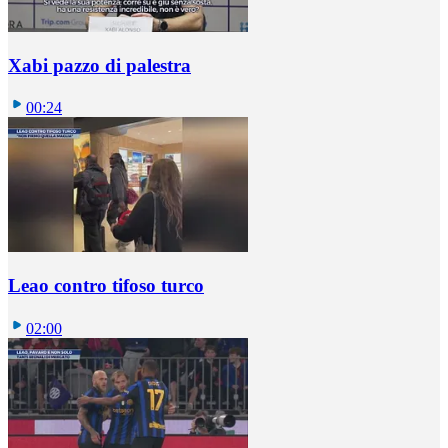
Xabi pazzo di palestra
00:24
Leao contro tifoso turco
02:00