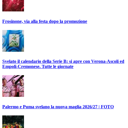
Frosinone, via alla festa dopo la promozione
Svelato il calendario della Serie B: si apre con Verona-Ascoli ed
Empoli-Cremonese. Tutte le giornate
Palermo e Puma svelano la nuova maglia 2026/27 | FOTO