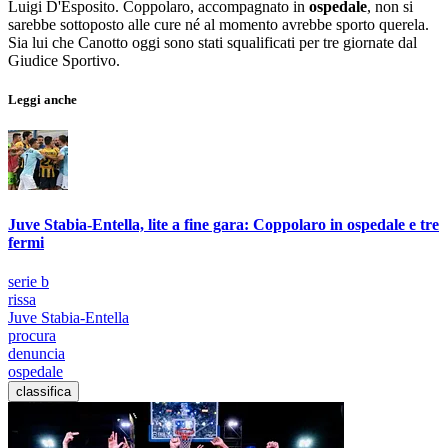
Luigi D'Esposito. Coppolaro, accompagnato in
ospedale
, non si
sarebbe sottoposto alle cure né al momento avrebbe sporto querela.
Sia lui che Canotto oggi sono stati squalificati per tre giornate dal
Giudice Sportivo.
Leggi anche
Juve Stabia-Entella, lite a fine gara: Coppolaro in ospedale e tre
fermi
serie b
rissa
Juve Stabia-Entella
procura
denuncia
ospedale
classifica