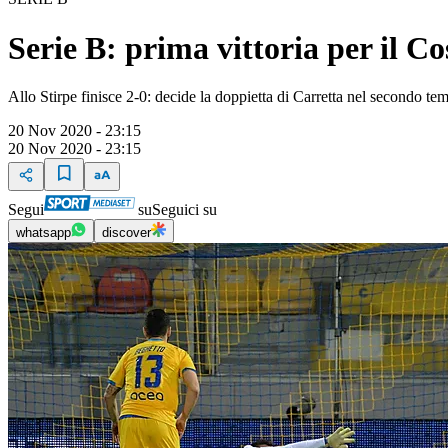
Serie B: prima vittoria per il C
Allo Stirpe finisce 2-0: decide la doppietta di Carretta nel secondo tem
20 Nov 2020 - 23:15
20 Nov 2020 - 23:15
Segui
su
Seguici su
whatsapp
discover