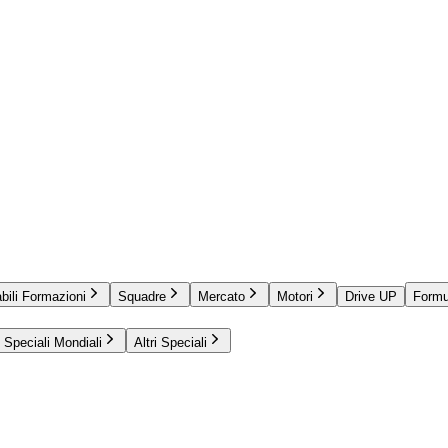
bili Formazioni
Squadre
Mercato
Motori
Drive UP
Formu
Speciali Mondiali
Altri Speciali