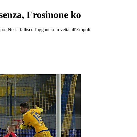
osenza, Frosinone ko
po. Nesta fallisce l'aggancio in vetta all'Empoli