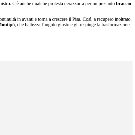
sinistro. C'è anche qualche protesta nerazzurra per un presunto
braccio
inuità in avanti e torna a crescere il Pisa. Così, a recupero inoltrato,
ontipò
, che battezza l'angolo giusto e gli respinge la trasformazione.