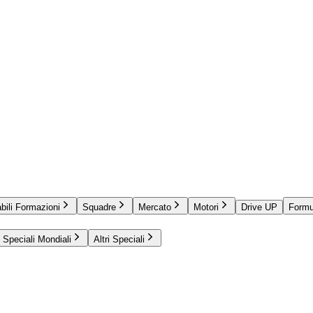
bili Formazioni
Squadre
Mercato
Motori
Drive UP
Formu
Speciali Mondiali
Altri Speciali