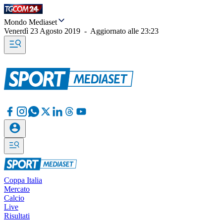
Mondo Mediaset
Venerdì 23 Agosto 2019
-
Aggiornato alle
23:23
Coppa Italia
Mercato
Calcio
Live
Risultati