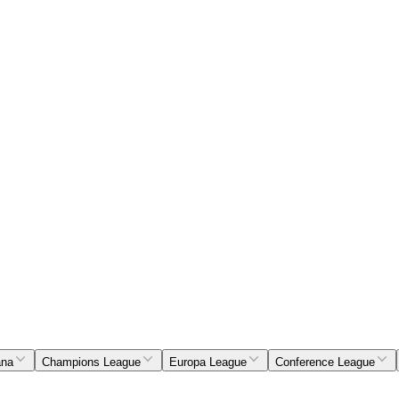
ana
Champions League
Europa League
Conference League