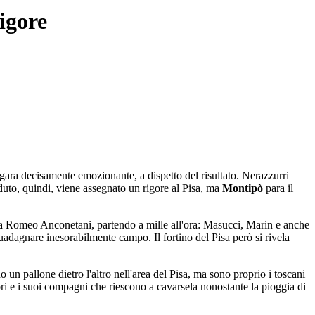
igore
 gara decisamente emozionante, a dispetto del risultato. Nerazzurri
duto, quindi, viene assegnato un rigore al Pisa, ma
Montipò
para il
 a Romeo Anconetani, partendo a mille all'ora: Masucci, Marin e anche
guadagnare inesorabilmente campo. Il fortino del Pisa però si rivela
o un pallone dietro l'altro nell'area del Pisa, ma sono proprio i toscani
ri e i suoi compagni che riescono a cavarsela nonostante la pioggia di