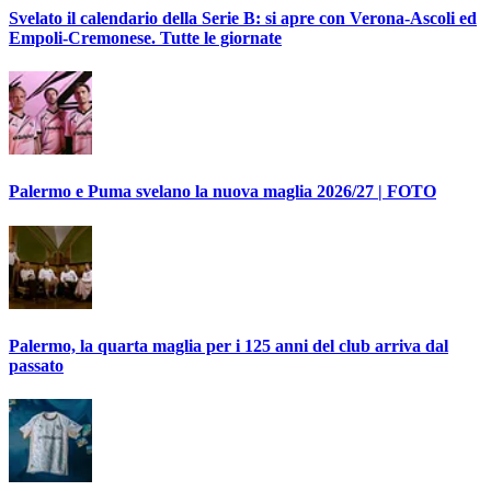
Svelato il calendario della Serie B: si apre con Verona-Ascoli ed
Empoli-Cremonese. Tutte le giornate
Palermo e Puma svelano la nuova maglia 2026/27 | FOTO
Palermo, la quarta maglia per i 125 anni del club arriva dal
passato