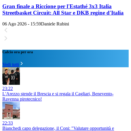
Gran finale a Riccione per l'Estathé 3x3 Italia
Streetbasket Circuit: All Star e DKB regine d'Italia
06 Ago 2026 - 15:59
Daniele Rubini
Calcio ora per ora
Vedi tutti
23:22
L'Arezzo stende il Brescia e si regala il Cagliari, Benevento-
Ravenna pirotecnico!
22:33
Bianchedi capo delegazione, il Coni: "Valutare opportunità e