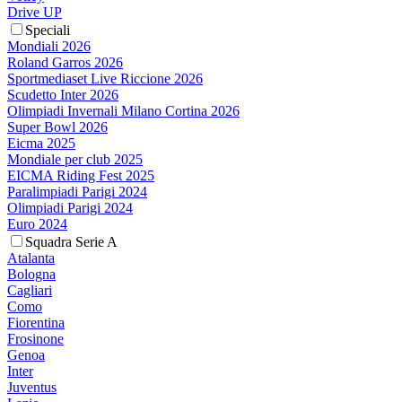
Drive UP
Speciali
Mondiali 2026
Roland Garros 2026
Sportmediaset Live Riccione 2026
Scudetto Inter 2026
Olimpiadi Invernali Milano Cortina 2026
Super Bowl 2026
Eicma 2025
Mondiale per club 2025
EICMA Riding Fest 2025
Paralimpiadi Parigi 2024
Olimpiadi Parigi 2024
Euro 2024
Squadra Serie A
Atalanta
Bologna
Cagliari
Como
Fiorentina
Frosinone
Genoa
Inter
Juventus