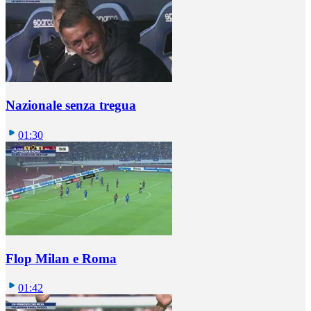
Nazionale senza tregua
01:30
Flop Milan e Roma
01:42