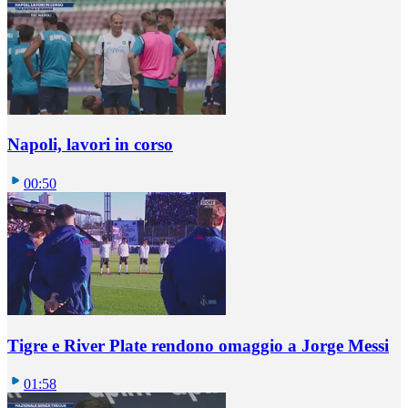
Napoli, lavori in corso
00:50
Tigre e River Plate rendono omaggio a Jorge Messi
01:58