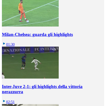
Milan-Chelsea: guarda gli highlights
01:30
Inter-Juve 2-1: gli highlights della vittoria
nerazzurra
02:51