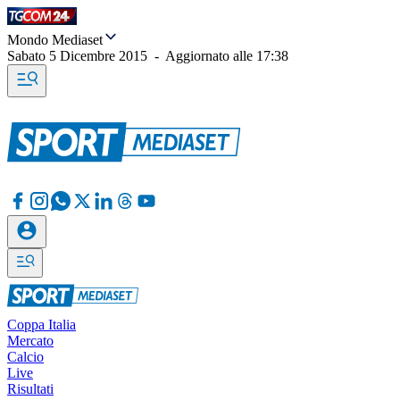
Mondo Mediaset
Sabato 5 Dicembre 2015
-
Aggiornato alle
17:38
Coppa Italia
Mercato
Calcio
Live
Risultati