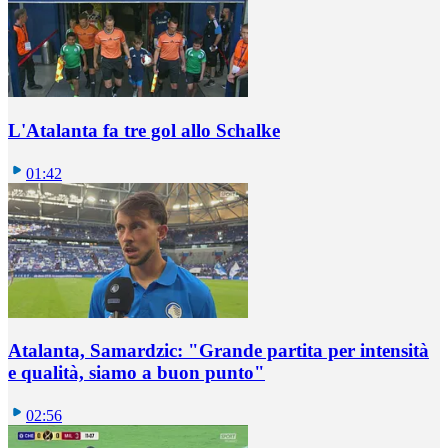
L'Atalanta fa tre gol allo Schalke
01:42
Atalanta, Samardzic: "Grande partita per intensità
e qualità, siamo a buon punto"
02:56