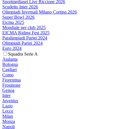
Sportmediaset Live Riccione 2026
Scudetto Inter 2026
Olimpiadi Invernali Milano Cortina 2026
Super Bowl 2026
Eicma 2025
Mondiale per club 2025
EICMA Riding Fest 2025
Paralimpiadi Parigi 2024
Olimpiadi Parigi 2024
Euro 2024
Squadra Serie A
Atalanta
Bologna
Cagliari
Como
Fiorentina
Frosinone
Genoa
Inter
Juventus
Lazio
Lecce
Milan
Monza
Napoli