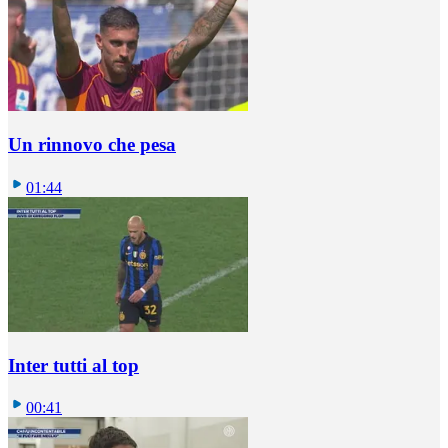
Un rinnovo che pesa
01:44
Inter tutti al top
00:41