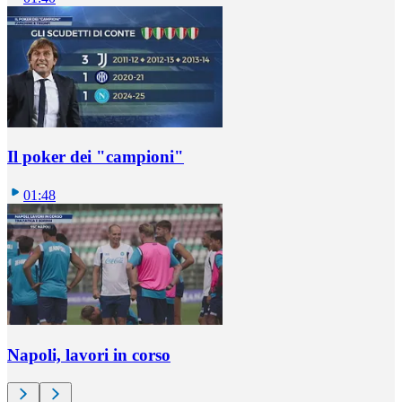
Il poker dei "campioni"
01:48
Napoli, lavori in corso