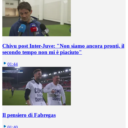
Chivu post Inter-Juve: "Non siamo ancora pronti, il
secondo tempo non mi è piaciuto"
01:44
Il pensiero di Fabregas
01:40