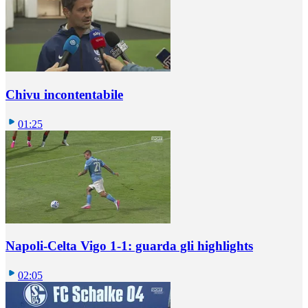
Chivu incontentabile
01:25
Napoli-Celta Vigo 1-1: guarda gli highlights
02:05