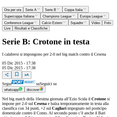
Ora per ora
Serie A
Serie B
Coppa Italia
Supercoppa Italiana
Champions League
Europa League
Conference League
Calcio Estero
Squadre
Video
Foto
Live
Risultati e Classifiche
Serie B: Crotone in testa
I calabresi si impongono per 2-0 nel big match contro il Cesena
05 Dic 2015 - 17:38
05 Dic 2015 - 17:38
Segui
su
Seguici su
whatsapp
discover
Nel big match della 16esima giornata all’Ezio Scida il
Crotone
si
impone per 2-0 sul
Cesena
e balza temporaneamente in testa alla
classifica con 34 punti, +2 sul
Cagliari
impegnato nel posticipo
domenicale contro il Como. Al secondo posto c’è anche il Bari