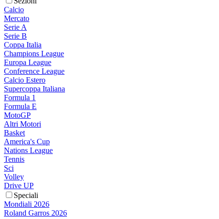
Sezioni
Calcio
Mercato
Serie A
Serie B
Coppa Italia
Champions League
Europa League
Conference League
Calcio Estero
Supercoppa Italiana
Formula 1
Formula E
MotoGP
Altri Motori
Basket
America's Cup
Nations League
Tennis
Sci
Volley
Drive UP
Speciali
Mondiali 2026
Roland Garros 2026