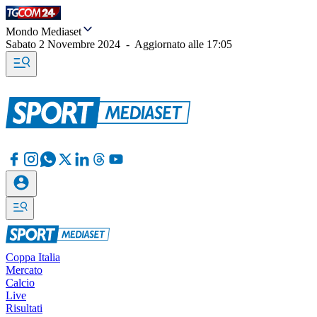
Mondo Mediaset
Sabato 2 Novembre 2024
-
Aggiornato alle
17:05
Coppa Italia
Mercato
Calcio
Live
Risultati