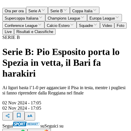
Ora per ora
Serie A
Serie B
Coppa Italia
Supercoppa Italiana
Champions League
Europa League
Conference League
Calcio Estero
Squadre
Video
Foto
Live
Risultati e Classifiche
SERIE B
Serie B: Pio Esposito porta lo
Spezia in vetta, il Bari fa
harakiri
Ai liguri basta l’1-0 per agganciare il Pisa in testa, mentre i pugliesi
si fanno riprendere dalla Reggiana nel finale
02 Nov 2024 - 17:05
02 Nov 2024 - 17:05
Segui
su
Seguici su