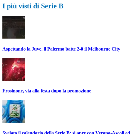
I più visti di Serie B
Aspettando la Juve, il Palermo batte 2-0 il Melbourne City
Frosinone, via alla festa dopo la promozione
Svelato il calendario della Serie B: si apre con Verona-Ascoli ed