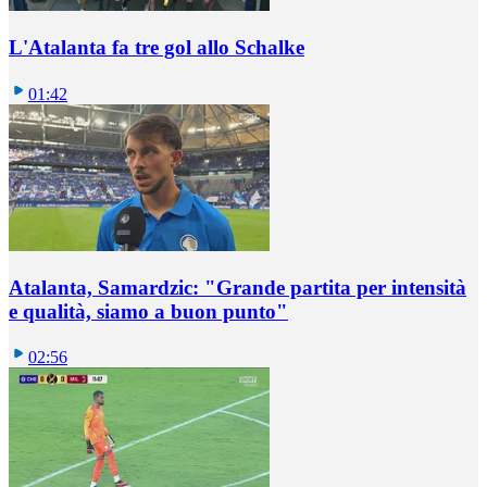
L'Atalanta fa tre gol allo Schalke
01:42
Atalanta, Samardzic: "Grande partita per intensità
e qualità, siamo a buon punto"
02:56