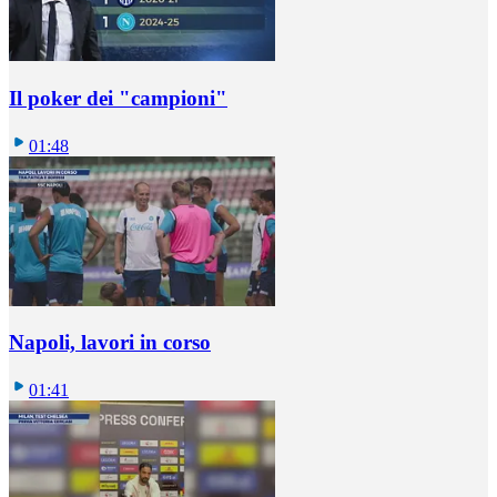
Il poker dei "campioni"
01:48
Napoli, lavori in corso
01:41