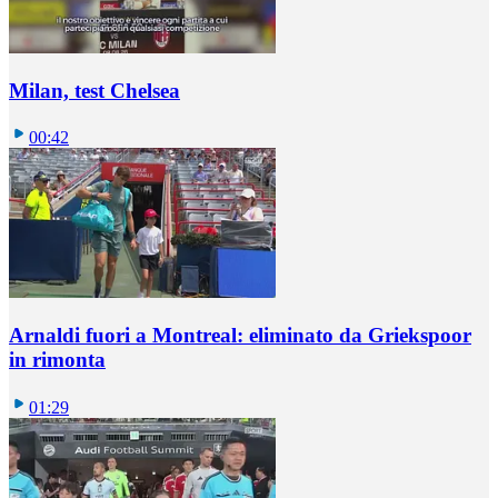
Milan, test Chelsea
00:42
Arnaldi fuori a Montreal: eliminato da Griekspoor
in rimonta
01:29