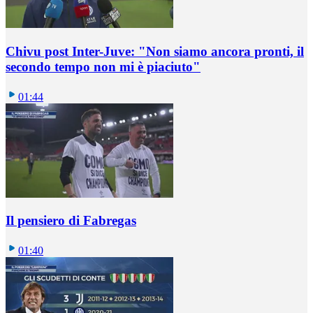
Chivu post Inter-Juve: "Non siamo ancora pronti, il
secondo tempo non mi è piaciuto"
01:44
Il pensiero di Fabregas
01:40