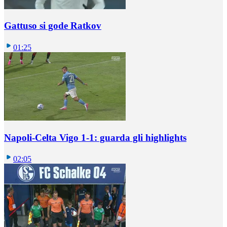
Gattuso si gode Ratkov
01:25
Napoli-Celta Vigo 1-1: guarda gli highlights
02:05