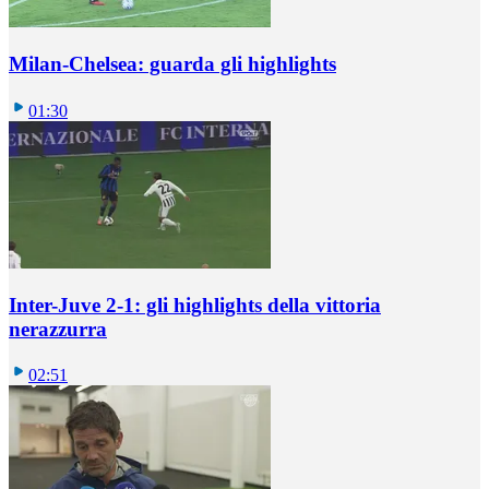
Milan-Chelsea: guarda gli highlights
01:30
Inter-Juve 2-1: gli highlights della vittoria
nerazzurra
02:51