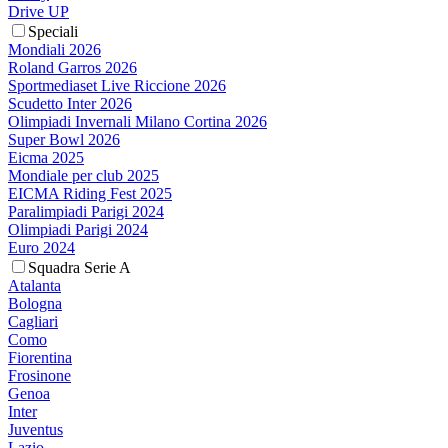
Drive UP
Speciali
Mondiali 2026
Roland Garros 2026
Sportmediaset Live Riccione 2026
Scudetto Inter 2026
Olimpiadi Invernali Milano Cortina 2026
Super Bowl 2026
Eicma 2025
Mondiale per club 2025
EICMA Riding Fest 2025
Paralimpiadi Parigi 2024
Olimpiadi Parigi 2024
Euro 2024
Squadra Serie A
Atalanta
Bologna
Cagliari
Como
Fiorentina
Frosinone
Genoa
Inter
Juventus
Lazio