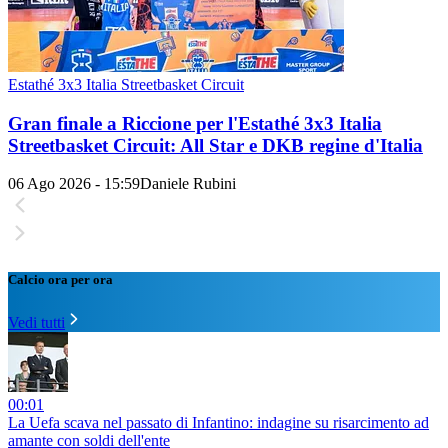
Estathé 3x3 Italia Streetbasket Circuit
Gran finale a Riccione per l'Estathé 3x3 Italia
Streetbasket Circuit: All Star e DKB regine d'Italia
06 Ago 2026 - 15:59
Daniele Rubini
Calcio ora per ora
Vedi tutti
00:01
La Uefa scava nel passato di Infantino: indagine su risarcimento ad
amante con soldi dell'ente