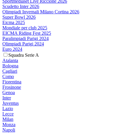
Sportmediaset Live Riccione 2026
Scudetto Inter 2026
Olimpiadi Invernali Milano Cortina 2026
Super Bowl 2026
Eicma 2025
Mondiale per club 2025
EICMA Riding Fest 2025
Paralimpiadi Parigi 2024
Olimpiadi Parigi 2024
Euro 2024
Squadra Serie A
Atalanta
Bologna
Cagliari
Como
Fiorentina
Frosinone
Genoa
Inter
Juventus
Lazio
Lecce
Milan
Monza
Napoli