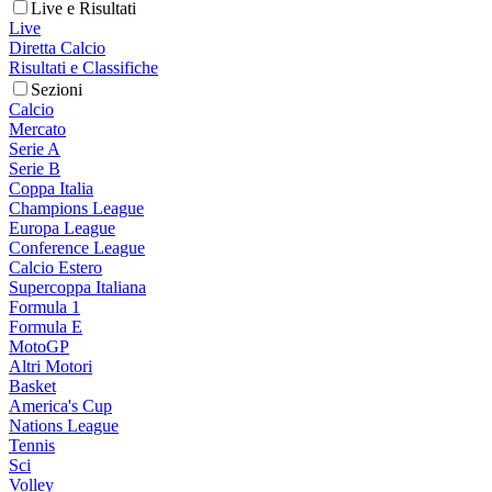
Live e Risultati
Live
Diretta Calcio
Risultati e Classifiche
Sezioni
Calcio
Mercato
Serie A
Serie B
Coppa Italia
Champions League
Europa League
Conference League
Calcio Estero
Supercoppa Italiana
Formula 1
Formula E
MotoGP
Altri Motori
Basket
America's Cup
Nations League
Tennis
Sci
Volley