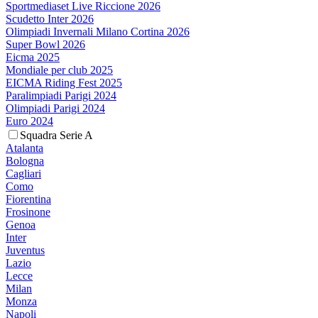
Sportmediaset Live Riccione 2026
Scudetto Inter 2026
Olimpiadi Invernali Milano Cortina 2026
Super Bowl 2026
Eicma 2025
Mondiale per club 2025
EICMA Riding Fest 2025
Paralimpiadi Parigi 2024
Olimpiadi Parigi 2024
Euro 2024
Squadra Serie A
Atalanta
Bologna
Cagliari
Como
Fiorentina
Frosinone
Genoa
Inter
Juventus
Lazio
Lecce
Milan
Monza
Napoli