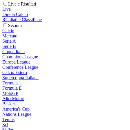
Live e Risultati
Live
Diretta Calcio
Risultati e Classifiche
Sezioni
Calcio
Mercato
Serie A
Serie B
Coppa Italia
Champions League
Europa League
Conference League
Calcio Estero
Supercoppa Italiana
Formula 1
Formula E
MotoGP
Altri Motori
Basket
America's Cup
Nations League
Tennis
Sci
Volley