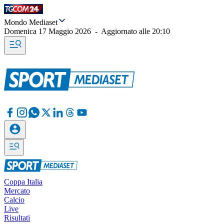
Mondo Mediaset
Domenica 17 Maggio 2026
-
Aggiornato alle
20:10
Coppa Italia
Mercato
Calcio
Live
Risultati