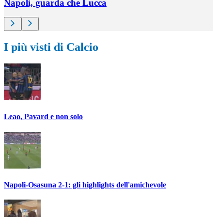
Napoli, guarda che Lucca
I più visti di Calcio
Leao, Pavard e non solo
Napoli-Osasuna 2-1: gli highlights dell'amichevole