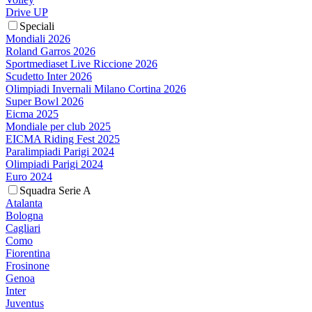
Drive UP
Speciali
Mondiali 2026
Roland Garros 2026
Sportmediaset Live Riccione 2026
Scudetto Inter 2026
Olimpiadi Invernali Milano Cortina 2026
Super Bowl 2026
Eicma 2025
Mondiale per club 2025
EICMA Riding Fest 2025
Paralimpiadi Parigi 2024
Olimpiadi Parigi 2024
Euro 2024
Squadra Serie A
Atalanta
Bologna
Cagliari
Como
Fiorentina
Frosinone
Genoa
Inter
Juventus