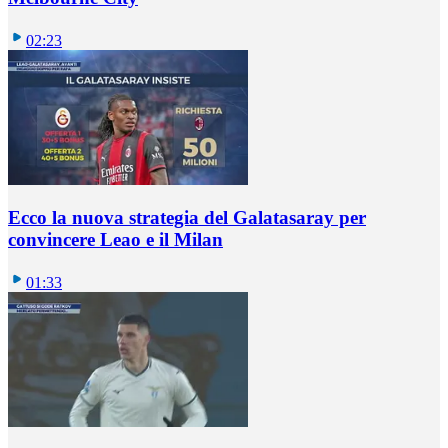
02:23
Ecco la nuova strategia del Galatasaray per
convincere Leao e il Milan
01:33