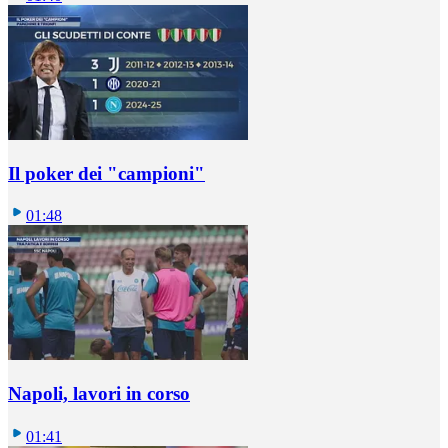
Il poker dei "campioni"
01:48
Napoli, lavori in corso
01:41