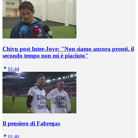
Chivu post Inter-Juve: "Non siamo ancora pronti, il
secondo tempo non mi è piaciuto"
01:44
Il pensiero di Fabregas
01:40