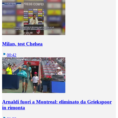
Milan, test Chelsea
00:42
Arnaldi fuori a Montreal: eliminato da Griekspoor
in rimonta