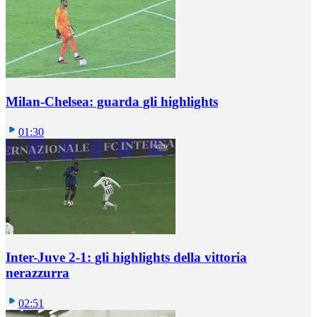
Milan-Chelsea: guarda gli highlights
01:30
Inter-Juve 2-1: gli highlights della vittoria
nerazzurra
02:51