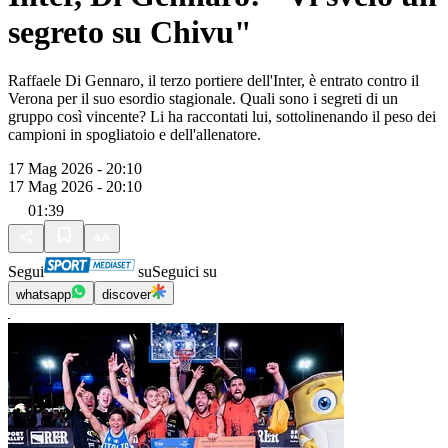
segreto su Chivu"
Raffaele Di Gennaro, il terzo portiere dell'Inter, è entrato contro il
Verona per il suo esordio stagionale. Quali sono i segreti di un
gruppo così vincente? Li ha raccontati lui, sottolinenando il peso dei
campioni in spogliatoio e dell'allenatore.
17 Mag 2026 - 20:10
17 Mag 2026 - 20:10
01:39
Segui
su
Seguici su
whatsapp
discover