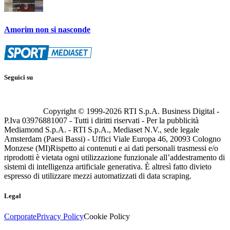
Amorim non si nasconde
Seguici su
Copyright © 1999-
2026
RTI S.p.A. Business Digital -
P.Iva 03976881007 - Tutti i diritti riservati - Per la pubblicità
Mediamond S.p.A. - RTI S.p.A., Mediaset N.V., sede legale
Amsterdam (Paesi Bassi) - Uffici Viale Europa 46, 20093 Cologno
Monzese (MI)
Rispetto ai contenuti e ai dati personali trasmessi e/o
riprodotti è vietata ogni utilizzazione funzionale all’addestramento di
sistemi di intelligenza artificiale generativa. È altresì fatto divieto
espresso di utilizzare mezzi automatizzati di data scraping.
Legal
Corporate
Privacy Policy
Cookie Policy