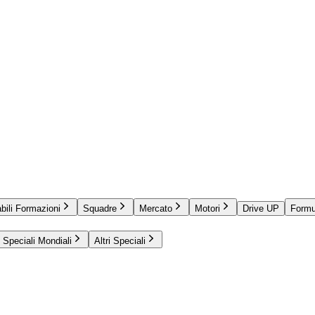
bili Formazioni
Squadre
Mercato
Motori
Drive UP
Formu
Speciali Mondiali
Altri Speciali