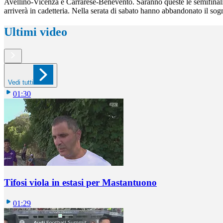
Avellino-Vicenza e Carrarese-Benevento. Saranno queste le semifinali 
arriverà in cadetteria. Nella serata di sabato hanno abbandonato il s
Ultimi video
Vedi tutti
01:30
Tifosi viola in estasi per Mastantuono
01:29