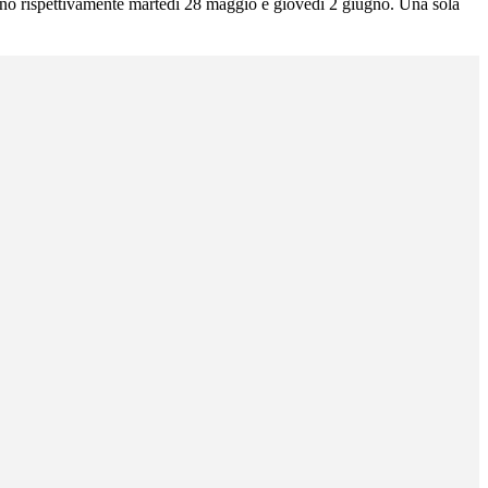
orno rispettivamente martedì 28 maggio e giovedì 2 giugno. Una sola