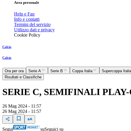
Area personale
Help e Faq
Info e contatti
Termini del servizio
Utilizzo dati e privacy
Cookie Policy
Calcio
Calcio
Ora per ora
Serie A
Serie B
Coppa Italia
Supercoppa Itali
Risultati e Classifiche
SERIE C, SEMIFINALI PLA
26 Mag 2024 - 11:57
26 Mag 2024 - 11:57
Segui
su
Seguici su