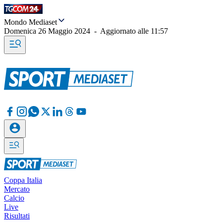
Mondo Mediaset
Domenica 26 Maggio 2024
-
Aggiornato alle
11:57
Coppa Italia
Mercato
Calcio
Live
Risultati