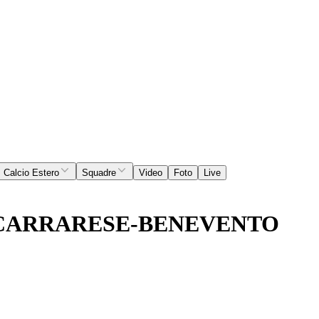
Calcio Estero
Squadre
Video
Foto
Live
E CARRARESE-BENEVENTO