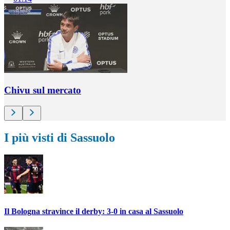
Chivu sul mercato
I più visti di Sassuolo
Il Bologna stravince il derby: 3-0 in casa al Sassuolo