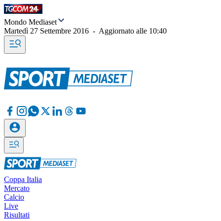
Mondo Mediaset
Martedì 27 Settembre 2016
-
Aggiornato alle
10:40
Coppa Italia
Mercato
Calcio
Live
Risultati