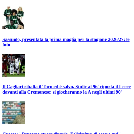
Sassuolo, presentata la prima maglia per la stagione 2026/27: le
foto
Il Cagliari ribalta il Toro ed è salvo. Stulic al 96' riporta il Lecce
davanti alla Cremonese: si giocheranno la A negli ultimi 90'