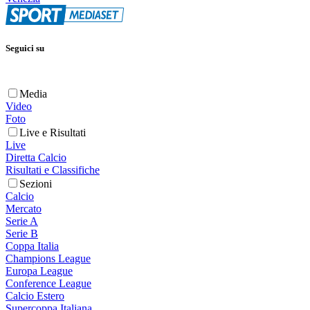
Seguici su
Media
Video
Foto
Live e Risultati
Live
Diretta Calcio
Risultati e Classifiche
Sezioni
Calcio
Mercato
Serie A
Serie B
Coppa Italia
Champions League
Europa League
Conference League
Calcio Estero
Supercoppa Italiana