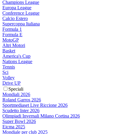
Champions League
Europa League
Conference League
Calcio Estero
Supercoppa Italiana
Formula 1
Formula E
MotoGP
Altri Motori
Basket
America's Cup
Nations League
Tennis
Sci
Volley
Drive UP
Speciali
Mondiali 2026
Roland Garros 2026
Sportmediaset Live Riccione 2026
Scudetto Inter 2026
Olimpiadi Invernali Milano Cortina 2026
Super Bowl 2026
Eicma 2025
Mondiale per club 2025