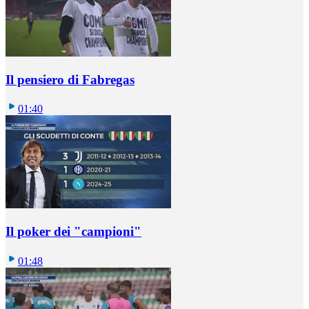
Il pensiero di Fabregas
01:40
Il poker dei "campioni"
01:48