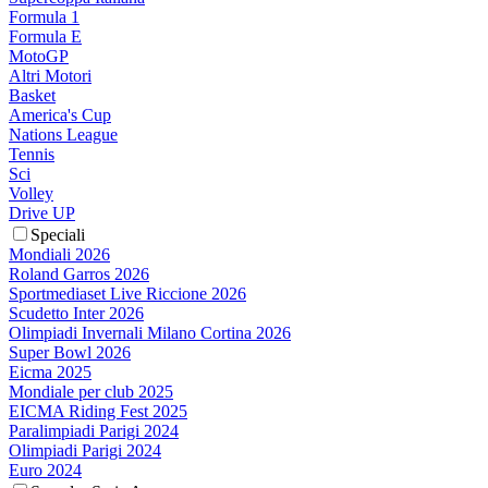
Formula 1
Formula E
MotoGP
Altri Motori
Basket
America's Cup
Nations League
Tennis
Sci
Volley
Drive UP
Speciali
Mondiali 2026
Roland Garros 2026
Sportmediaset Live Riccione 2026
Scudetto Inter 2026
Olimpiadi Invernali Milano Cortina 2026
Super Bowl 2026
Eicma 2025
Mondiale per club 2025
EICMA Riding Fest 2025
Paralimpiadi Parigi 2024
Olimpiadi Parigi 2024
Euro 2024