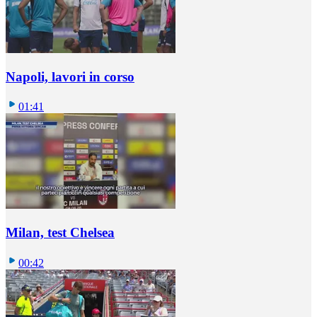
Napoli, lavori in corso
01:41
Milan, test Chelsea
00:42