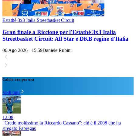
Estathé 3x3 Italia Streetbasket Circuit
Gran finale a Riccione per l'Estathé 3x3 Italia
Streetbasket Circuit: All Star e DKB regine d'Italia
06 Ago 2026 - 15:59
Daniele Rubini
Calcio ora per ora
Vedi tutti
12:08
“Credo moltissimo in Riccardo Cassano”: chi è il 2008 che ha
stregato Fabregas