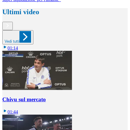
Ultimi video
Vedi tutti
01:14
Chivu sul mercato
01:44