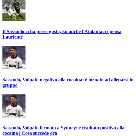
Il Sassuolo ci ha preso gusto, ko anche l'Atalanta: ci pensa
Laurienté
Sassuolo, Volpato negativo alla cocaina: è tornato ad allenarsi in
gruppo
Sassuolo, Volpato fermato a Sydney: è risultato positivo alla
cocaina | Cosa succede ora