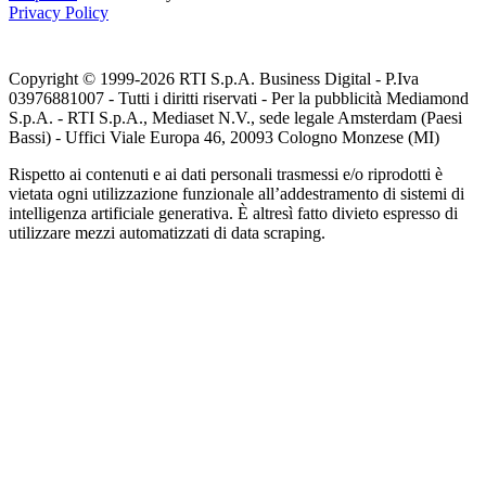
Privacy Policy
Copyright © 1999-
2026
RTI S.p.A. Business Digital - P.Iva
03976881007 - Tutti i diritti riservati - Per la pubblicità Mediamond
S.p.A. - RTI S.p.A., Mediaset N.V., sede legale Amsterdam (Paesi
Bassi) - Uffici Viale Europa 46, 20093 Cologno Monzese (MI)
Rispetto ai contenuti e ai dati personali trasmessi e/o riprodotti è
vietata ogni utilizzazione funzionale all’addestramento di sistemi di
intelligenza artificiale generativa. È altresì fatto divieto espresso di
utilizzare mezzi automatizzati di data scraping.