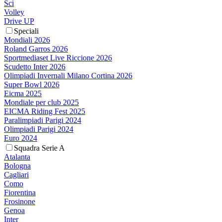
Sci
Volley
Drive UP
Speciali
Mondiali 2026
Roland Garros 2026
Sportmediaset Live Riccione 2026
Scudetto Inter 2026
Olimpiadi Invernali Milano Cortina 2026
Super Bowl 2026
Eicma 2025
Mondiale per club 2025
EICMA Riding Fest 2025
Paralimpiadi Parigi 2024
Olimpiadi Parigi 2024
Euro 2024
Squadra Serie A
Atalanta
Bologna
Cagliari
Como
Fiorentina
Frosinone
Genoa
Inter