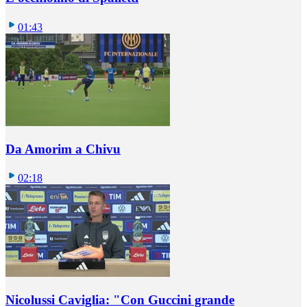
01:43
Da Amorim a Chivu
02:18
Nicolussi Caviglia: "Con Guccini grande