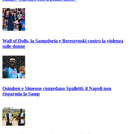
Wall of Dolls, la Sampdoria e Bereszynski contro la violenza
sulle donne
Osimhen e Simeone congedano Spalletti: il Napoli non
risparmia la Samp