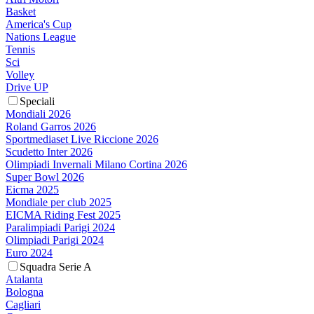
Basket
America's Cup
Nations League
Tennis
Sci
Volley
Drive UP
Speciali
Mondiali 2026
Roland Garros 2026
Sportmediaset Live Riccione 2026
Scudetto Inter 2026
Olimpiadi Invernali Milano Cortina 2026
Super Bowl 2026
Eicma 2025
Mondiale per club 2025
EICMA Riding Fest 2025
Paralimpiadi Parigi 2024
Olimpiadi Parigi 2024
Euro 2024
Squadra Serie A
Atalanta
Bologna
Cagliari