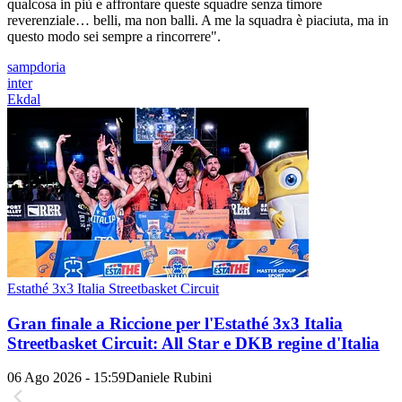
qualcosa in più e affrontare queste squadre senza timore
reverenziale… belli, ma non balli. A me la squadra è piaciuta, ma in
questo modo sei sempre a rincorrere".
sampdoria
inter
Ekdal
Estathé 3x3 Italia Streetbasket Circuit
Gran finale a Riccione per l'Estathé 3x3 Italia
Streetbasket Circuit: All Star e DKB regine d'Italia
06 Ago 2026 - 15:59
Daniele Rubini