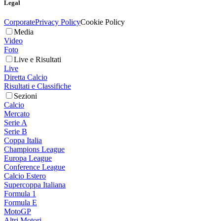
Legal
Corporate
Privacy Policy
Cookie Policy
Media
Video
Foto
Live e Risultati
Live
Diretta Calcio
Risultati e Classifiche
Sezioni
Calcio
Mercato
Serie A
Serie B
Coppa Italia
Champions League
Europa League
Conference League
Calcio Estero
Supercoppa Italiana
Formula 1
Formula E
MotoGP
Altri Motori