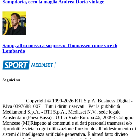
Sampdoria, ecco la maglia Andrea Doria vintage
Samp, altra mossa a sorpresa: Thomassen come vice di
Lombardo
Seguici su
Copyright © 1999-
2026
RTI S.p.A. Business Digital -
P.Iva 03976881007 - Tutti i diritti riservati - Per la pubblicità
Mediamond S.p.A. - RTI S.p.A., Mediaset N.V., sede legale
Amsterdam (Paesi Bassi) - Uffici Viale Europa 46, 20093 Cologno
Monzese (MI)
Rispetto ai contenuti e ai dati personali trasmessi e/o
riprodotti è vietata ogni utilizzazione funzionale all’addestramento di
sistemi di intelligenza artificiale generativa. È altresì fatto divieto