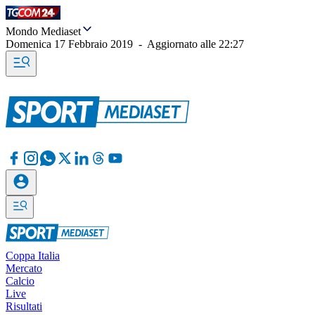
Mondo Mediaset
Domenica 17 Febbraio 2019
-
Aggiornato alle
22:27
Coppa Italia
Mercato
Calcio
Live
Risultati