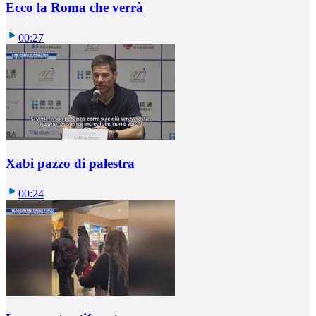
Ecco la Roma che verrà
00:27
Xabi pazzo di palestra
00:24