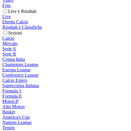
Video
Foto
Live e Risultati
Live
Diretta Calcio
Risultati e Classifiche
Sezioni
Calcio
Mercato
Serie A
Serie B
Coppa Italia
Champions League
Europa League
Conference League
Calcio Estero
Supercoppa Italiana
Formula 1
Formula E
MotoGP
Altri Motori
Basket
America's Cup
Nations League
Tennis