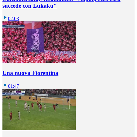
succede con Lukaku"
02:03
Una nuova Fiorentina
01:47