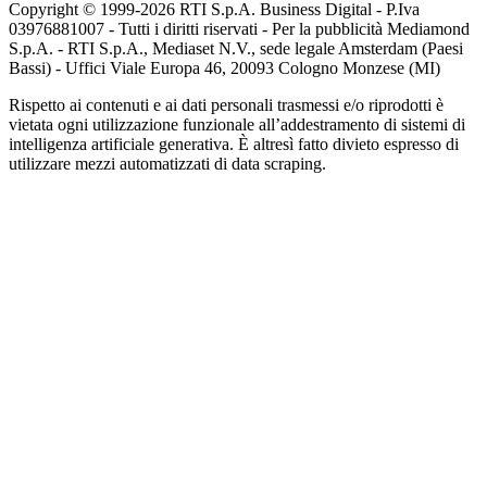
Copyright © 1999-
2026
RTI S.p.A. Business Digital - P.Iva
03976881007 - Tutti i diritti riservati - Per la pubblicità Mediamond
S.p.A. - RTI S.p.A., Mediaset N.V., sede legale Amsterdam (Paesi
Bassi) - Uffici Viale Europa 46, 20093 Cologno Monzese (MI)
Rispetto ai contenuti e ai dati personali trasmessi e/o riprodotti è
vietata ogni utilizzazione funzionale all’addestramento di sistemi di
intelligenza artificiale generativa. È altresì fatto divieto espresso di
utilizzare mezzi automatizzati di data scraping.