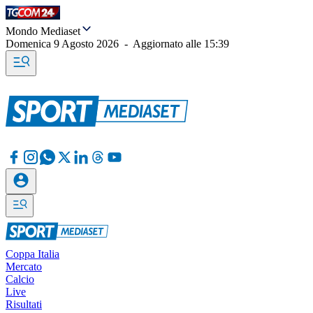
Mondo Mediaset
Domenica 9 Agosto 2026
-
Aggiornato alle
15:39
Coppa Italia
Mercato
Calcio
Live
Risultati