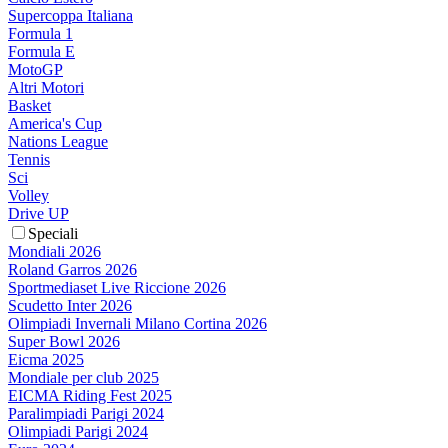
Supercoppa Italiana
Formula 1
Formula E
MotoGP
Altri Motori
Basket
America's Cup
Nations League
Tennis
Sci
Volley
Drive UP
Speciali
Mondiali 2026
Roland Garros 2026
Sportmediaset Live Riccione 2026
Scudetto Inter 2026
Olimpiadi Invernali Milano Cortina 2026
Super Bowl 2026
Eicma 2025
Mondiale per club 2025
EICMA Riding Fest 2025
Paralimpiadi Parigi 2024
Olimpiadi Parigi 2024