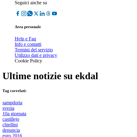
Seguici anche su
Area personale
Help e Faq
Info e contatti
Termini del servizio
Utilizzo dati e privacy
Cookie Policy
Ultime notizie su
ekdal
Tag correlati:
sampdoria
svezia
10a giornata
castillejo
chiellini
denuncia
euro 2016