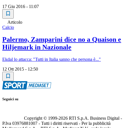
17 Giu 2016 - 11:07
Articolo
Calcio
Palermo, Zamparini dice no a Quaison e
Hiljemark in Nazionale
Ekdal lo attacca: "Tutti in Italia sanno che persona è..."
12 Ott 2015 - 12:50
Seguici su
Copyright © 1999-
2026
RTI S.p.A. Business Digital -
P.Iva 03976881007 - Tutti i diritti riservati - Per la pubblicità