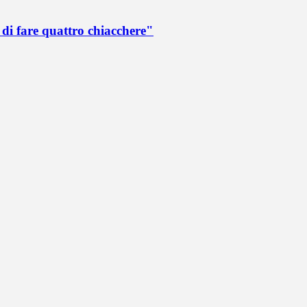
di fare quattro chiacchere"