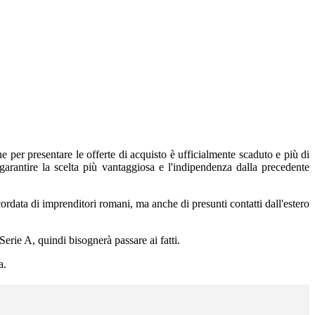
e per presentare le offerte di acquisto è ufficialmente scaduto e più di
garantire la scelta più vantaggiosa e l'indipendenza dalla precedente
cordata di imprenditori romani, ma anche di presunti contatti dall'estero
Serie A, quindi bisognerà passare ai fatti.
a.