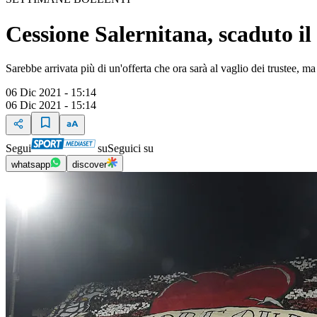
Cessione Salernitana, scaduto il
Sarebbe arrivata più di un'offerta che ora sarà al vaglio dei trustee, ma
06 Dic 2021 - 15:14
06 Dic 2021 - 15:14
Segui
su
Seguici su
whatsapp
discover