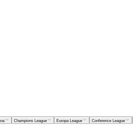
ana
Champions League
Europa League
Conference League