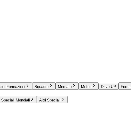
bili Formazioni
Squadre
Mercato
Motori
Drive UP
Formu
Speciali Mondiali
Altri Speciali