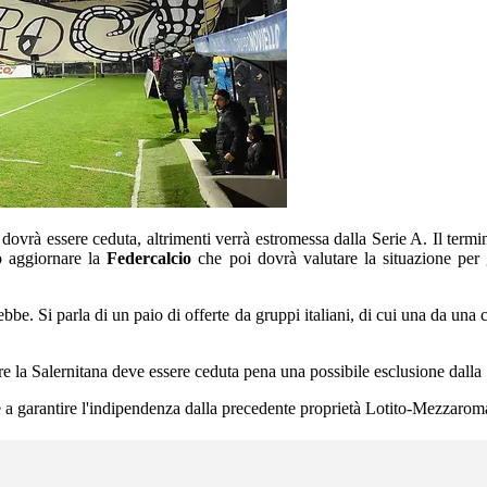
 dovrà essere ceduta, altrimenti verrà estromessa dalla Serie A. Il termin
o aggiornare la
Federcalcio
che poi dovrà valutare la situazione per 
be. Si parla di un paio di offerte da gruppi italiani, di cui una da una 
re la Salernitana deve essere ceduta pena una possibile esclusione dalla 
e a garantire l'indipendenza dalla precedente proprietà Lotito-Mezzarom