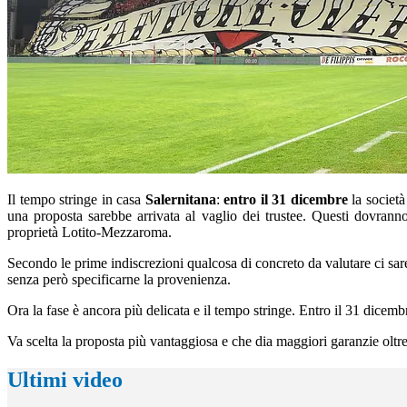
Il tempo stringe in casa
Salernitana
:
entro il 31 dicembre
la società
una proposta sarebbe arrivata al vaglio dei trustee. Questi dovrann
proprietà Lotito-Mezzaroma.
Secondo le prime indiscrezioni qualcosa di concreto da valutare ci sareb
senza però specificarne la provenienza.
Ora la fase è ancora più delicata e il tempo stringe. Entro il 31 dicemb
Va scelta la proposta più vantaggiosa e che dia maggiori garanzie oltr
Ultimi video