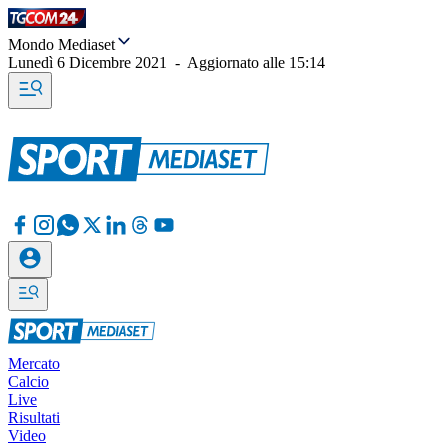
Mondo Mediaset
Lunedì 6 Dicembre 2021
-
Aggiornato alle
15:14
Mercato
Calcio
Live
Risultati
Video