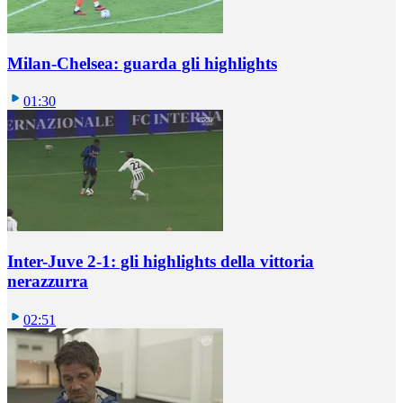
Milan-Chelsea: guarda gli highlights
01:30
Inter-Juve 2-1: gli highlights della vittoria
nerazzurra
02:51