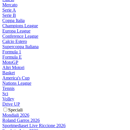
Mercato
Serie A
Serie B
Coppa Italia
Champions League
Europa League
Conference League
Calcio Estero
Supercoppa Italiana
Formula 1
Formula E
MotoGP
Altri Motori
Basket
America's Cup
Nations League
Tennis
Sci
Volley
Drive UP
Speciali
Mondiali 2026
Roland Garros 2026
Sportmediaset Live Riccione 2026