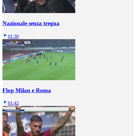
Nazionale senza tregua
01:30
Flop Milan e Roma
01:42