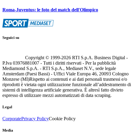
Roma-Juventus: le foto del match dell'Olimpico
Seguici su
Copyright © 1999-
2026
RTI S.p.A. Business Digital -
P.Iva 03976881007 - Tutti i diritti riservati - Per la pubblicità
Mediamond S.p.A. - RTI S.p.A., Mediaset N.V., sede legale
Amsterdam (Paesi Bassi) - Uffici Viale Europa 46, 20093 Cologno
Monzese (MI)
Rispetto ai contenuti e ai dati personali trasmessi e/o
riprodotti è vietata ogni utilizzazione funzionale all’addestramento di
sistemi di intelligenza artificiale generativa. È altresì fatto divieto
espresso di utilizzare mezzi automatizzati di data scraping.
Legal
Corporate
Privacy Policy
Cookie Policy
Media