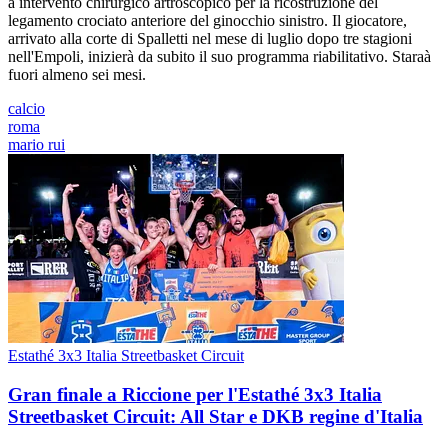
a intervento chirurgico artroscopico per la ricostruzione del
legamento crociato anteriore del ginocchio sinistro. Il giocatore,
arrivato alla corte di Spalletti nel mese di luglio dopo tre stagioni
nell'Empoli, inizierà da subito il suo programma riabilitativo. Staraà
fuori almeno sei mesi.
calcio
roma
mario rui
Estathé 3x3 Italia Streetbasket Circuit
Gran finale a Riccione per l'Estathé 3x3 Italia
Streetbasket Circuit: All Star e DKB regine d'Italia