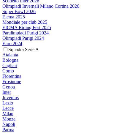
Scudetto Inter 2026
Olimpiadi Invernali Milano Cortina 2026
Super Bowl 2026
Eicma 2025
Mondiale per club 2025
EICMA Riding Fest 2025
Paralimpiadi Parigi 2024
Olimpiadi Parigi 2024
Euro 2024
Squadra Serie A
Atalanta
Bologna
Cagliari
Como
Fiorentina
Frosinone
Genoa
Inter
Juventus
Lazio
Lecce
Milan
Monza
Napoli
Parma