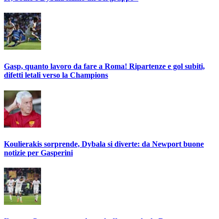
Gasp, quanto lavoro da fare a Roma! Ripartenze e gol subiti,
difetti letali verso la Champions
Koulierakis sorprende, Dybala si diverte: da Newport buone
notizie per Gasperini