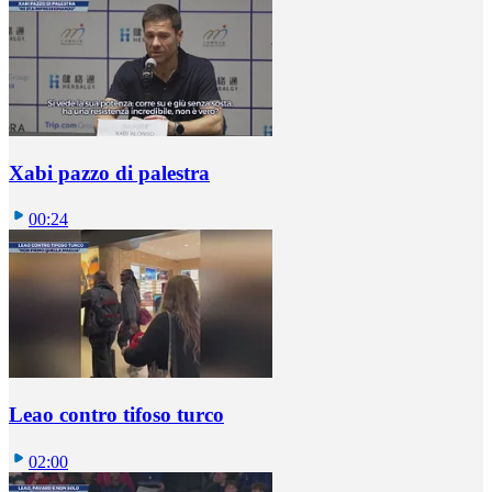
Xabi pazzo di palestra
00:24
Leao contro tifoso turco
02:00