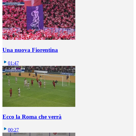
Una nuova Fiorentina
01:47
Ecco la Roma che verrà
00:27