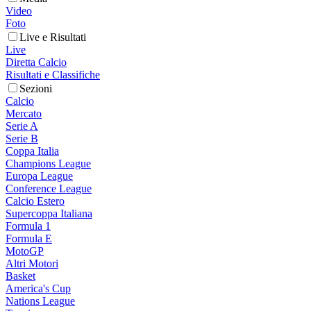
Video
Foto
Live e Risultati
Live
Diretta Calcio
Risultati e Classifiche
Sezioni
Calcio
Mercato
Serie A
Serie B
Coppa Italia
Champions League
Europa League
Conference League
Calcio Estero
Supercoppa Italiana
Formula 1
Formula E
MotoGP
Altri Motori
Basket
America's Cup
Nations League