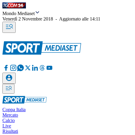
Mondo Mediaset
Venerdì 2 Novembre 2018
-
Aggiornato alle
14:11
Coppa Italia
Mercato
Calcio
Live
Risultati