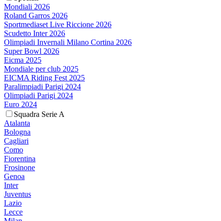
Mondiali 2026
Roland Garros 2026
Sportmediaset Live Riccione 2026
Scudetto Inter 2026
Olimpiadi Invernali Milano Cortina 2026
Super Bowl 2026
Eicma 2025
Mondiale per club 2025
EICMA Riding Fest 2025
Paralimpiadi Parigi 2024
Olimpiadi Parigi 2024
Euro 2024
Squadra Serie A
Atalanta
Bologna
Cagliari
Como
Fiorentina
Frosinone
Genoa
Inter
Juventus
Lazio
Lecce
Milan