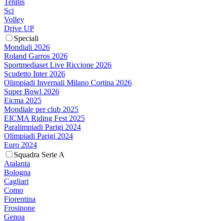
Tennis
Sci
Volley
Drive UP
Speciali
Mondiali 2026
Roland Garros 2026
Sportmediaset Live Riccione 2026
Scudetto Inter 2026
Olimpiadi Invernali Milano Cortina 2026
Super Bowl 2026
Eicma 2025
Mondiale per club 2025
EICMA Riding Fest 2025
Paralimpiadi Parigi 2024
Olimpiadi Parigi 2024
Euro 2024
Squadra Serie A
Atalanta
Bologna
Cagliari
Como
Fiorentina
Frosinone
Genoa