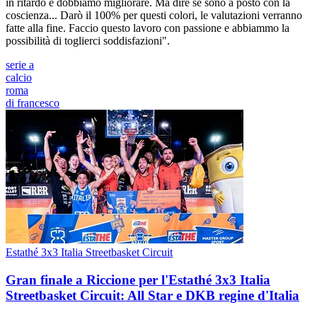
in ritardo e dobbiamo migliorare. Ma dire se sono a posto con la
coscienza... Darò il 100% per questi colori, le valutazioni verranno
fatte alla fine. Faccio questo lavoro con passione e abbiammo la
possibilità di toglierci soddisfazioni".
serie a
calcio
roma
di francesco
Estathé 3x3 Italia Streetbasket Circuit
Gran finale a Riccione per l'Estathé 3x3 Italia
Streetbasket Circuit: All Star e DKB regine d'Italia