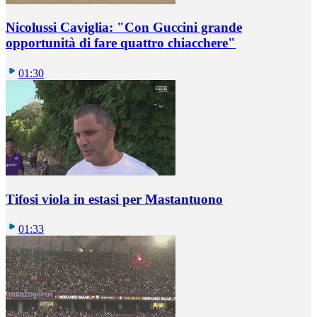
Nicolussi Caviglia: "Con Guccini grande
opportunità di fare quattro chiacchere"
01:30
Tifosi viola in estasi per Mastantuono
01:33