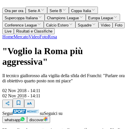
Ora per ora
Serie A
Serie B
Coppa Italia
Supercoppa Italiana
Champions League
Europa League
Conference League
Calcio Estero
Squadre
Video
Foto
Live
Risultati e Classifiche
Home
Mercato
Video
Foto
Rosa
"Voglio la Roma più
aggressiva"
Il tecnico giallorosso alla vigilia della sfida del Franchi: "Parlare ora
di obiettivo quarto posto non mi piace"
02 Nov 2018 - 14:11
02 Nov 2018 - 14:11
Segui
su
Seguici su
whatsapp
discover