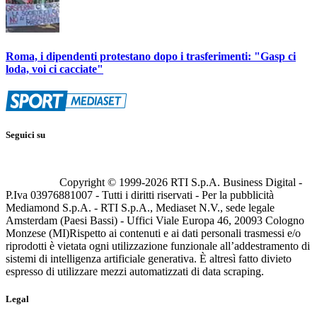
Roma, i dipendenti protestano dopo i trasferimenti: "Gasp ci
loda, voi ci cacciate"
Seguici su
Copyright © 1999-
2026
RTI S.p.A. Business Digital -
P.Iva 03976881007 - Tutti i diritti riservati - Per la pubblicità
Mediamond S.p.A. - RTI S.p.A., Mediaset N.V., sede legale
Amsterdam (Paesi Bassi) - Uffici Viale Europa 46, 20093 Cologno
Monzese (MI)
Rispetto ai contenuti e ai dati personali trasmessi e/o
riprodotti è vietata ogni utilizzazione funzionale all’addestramento di
sistemi di intelligenza artificiale generativa. È altresì fatto divieto
espresso di utilizzare mezzi automatizzati di data scraping.
Legal