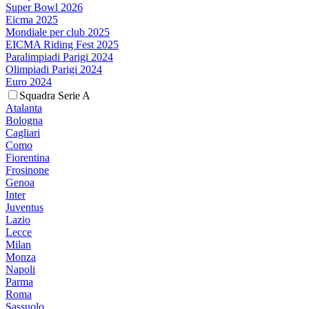
Super Bowl 2026
Eicma 2025
Mondiale per club 2025
EICMA Riding Fest 2025
Paralimpiadi Parigi 2024
Olimpiadi Parigi 2024
Euro 2024
Squadra Serie A
Atalanta
Bologna
Cagliari
Como
Fiorentina
Frosinone
Genoa
Inter
Juventus
Lazio
Lecce
Milan
Monza
Napoli
Parma
Roma
Sassuolo