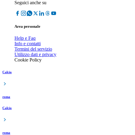
Seguici anche su
Area personale
Help e Faq
Info e contatti
Termini del servizio
Utilizzo dati e privacy
Cookie Policy
Calcio
roma
Calcio
roma