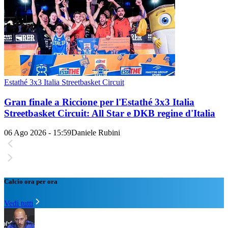
Estathé 3x3 Italia Streetbasket Circuit
Gran finale a Riccione per l'Estathé 3x3 Italia
Streetbasket Circuit: All Star e DKB regine d'Italia
06 Ago 2026 - 15:59
Daniele Rubini
Calcio ora per ora
Vedi tutti