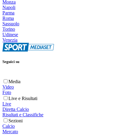
Monza
Napoli
Parma
Roma
Sassuolo
Torino
Udinese
Venezia
Seguici su
Media
Video
Foto
Live e Risultati
Live
Diretta Calcio
Risultati e Classifiche
Sezioni
Calcio
Mercato