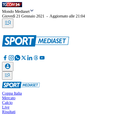
Mondo Mediaset
Giovedì 21 Gennaio 2021
-
Aggiornato alle
21:04
Coppa Italia
Mercato
Calcio
Live
Risultati