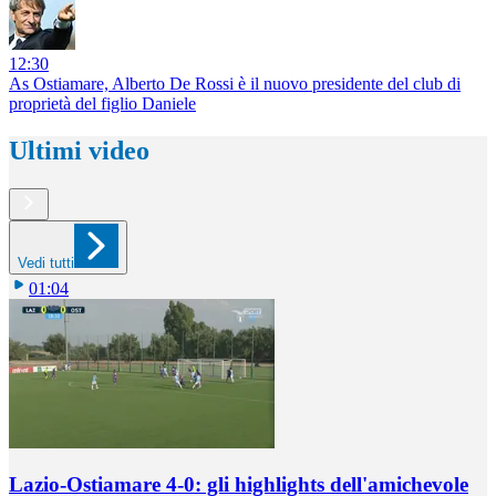
12:30
As Ostiamare, Alberto De Rossi è il nuovo presidente del club di
proprietà del figlio Daniele
Ultimi video
Vedi tutti
01:04
Lazio-Ostiamare 4-0: gli highlights dell'amichevole