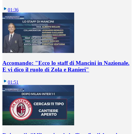
01:36
Accomando: "Ecco lo staff di Mancini in Nazionale.
E vi dico il ruolo di Zola e Ranieri"
01:51