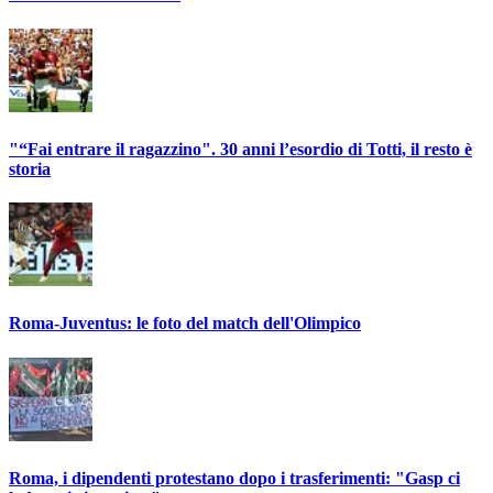
"“Fai entrare il ragazzino". 30 anni l’esordio di Totti, il resto è
storia
Roma-Juventus: le foto del match dell'Olimpico
Roma, i dipendenti protestano dopo i trasferimenti: "Gasp ci