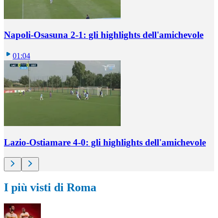
Napoli-Osasuna 2-1: gli highlights dell'amichevole
01:04
Lazio-Ostiamare 4-0: gli highlights dell'amichevole
I più visti di Roma