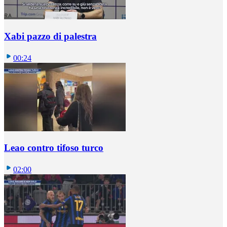
Xabi pazzo di palestra
00:24
Leao contro tifoso turco
02:00