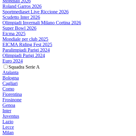
Mondiali 2026
Roland Garros 2026
Sportmediaset Live Riccione 2026
Scudetto Inter 2026
Olimpiadi Invernali Milano Cortina 2026
Super Bowl 2026
Eicma 2025
Mondiale per club 2025
EICMA Riding Fest 2025
Paralimpiadi Parigi 2024
Olimpiadi Parigi 2024
Euro 2024
Squadra Serie A
Atalanta
Bologna
Cagliari
Como
Fiorentina
Frosinone
Genoa
Inter
Juventus
Lazio
Lecce
Milan