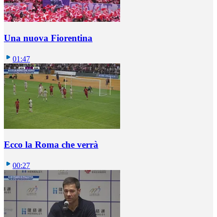
Una nuova Fiorentina
01:47
Ecco la Roma che verrà
00:27