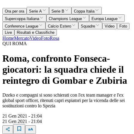
Ora per ora
Serie A
Serie B
Coppa Italia
Supercoppa Italiana
Champions League
Europa League
Conference League
Calcio Estero
Squadre
Video
Foto
Live
Risultati e Classifiche
Home
Mercato
Video
Foto
Rosa
QUI ROMA
Roma, confronto Fonseca-
giocatori: la squadra chiede il
reintegro di Gombar e Zubiria
Dzeko e compagni si sono schierati con l'ex team manager e l'ex
global sport officer, ritenuti capri espiatori per la vicenda delle sei
sostituzioni contro lo Spezia
21 Gen 2021 - 21:04
21 Gen 2021 - 21:04