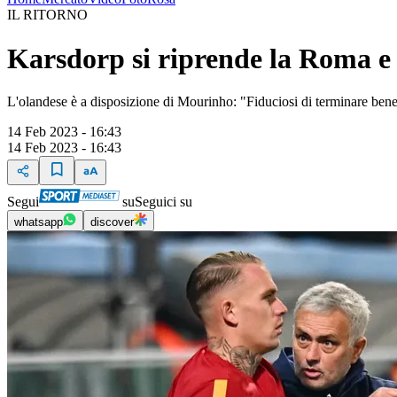
IL RITORNO
Karsdorp si riprende la Roma e 
L'olandese è a disposizione di Mourinho: "Fiduciosi di terminare bene
14 Feb 2023 - 16:43
14 Feb 2023 - 16:43
Segui
su
Seguici su
whatsapp
discover