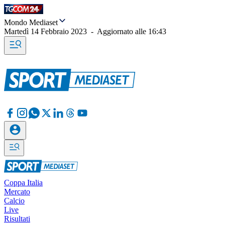
Mondo Mediaset
Martedì 14 Febbraio 2023
-
Aggiornato alle
16:43
Coppa Italia
Mercato
Calcio
Live
Risultati