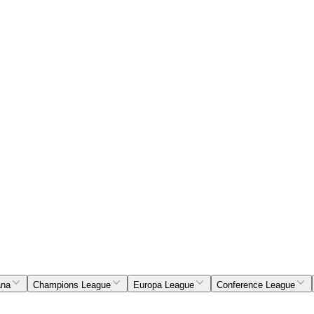
ana
Champions League
Europa League
Conference League