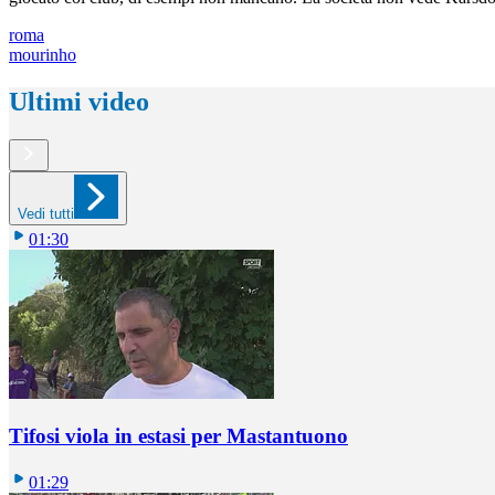
roma
mourinho
Ultimi video
Vedi tutti
01:30
Tifosi viola in estasi per Mastantuono
01:29