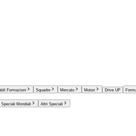
bili Formazioni
Squadre
Mercato
Motori
Drive UP
Formu
Speciali Mondiali
Altri Speciali