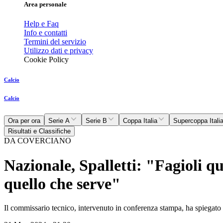
Area personale
Help e Faq
Info e contatti
Termini del servizio
Utilizzo dati e privacy
Cookie Policy
Calcio
Calcio
Ora per ora
Serie A
Serie B
Coppa Italia
Supercoppa Itali
Risultati e Classifiche
DA COVERCIANO
Nazionale, Spalletti: "Fagioli qu
quello che serve"
Il commissario tecnico, intervenuto in conferenza stampa, ha spiegato l