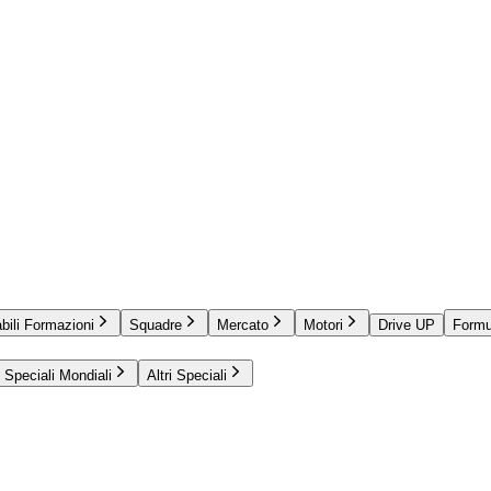
bili Formazioni
Squadre
Mercato
Motori
Drive UP
Formu
Speciali Mondiali
Altri Speciali