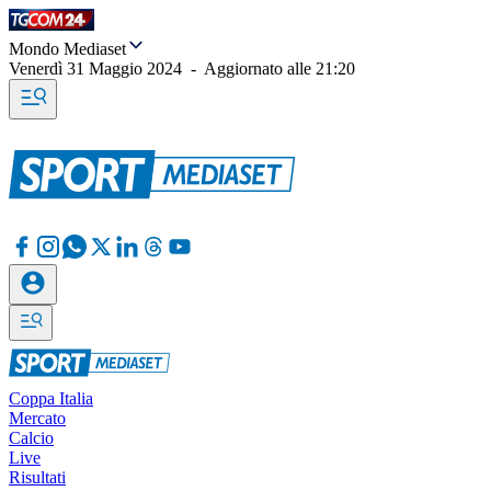
Mondo Mediaset
Venerdì 31 Maggio 2024
-
Aggiornato alle
21:20
Coppa Italia
Mercato
Calcio
Live
Risultati