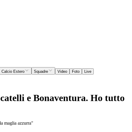
Calcio Estero
Squadre
Video
Foto
Live
ocatelli e Bonaventura. Ho tutto
 la maglia azzurra"