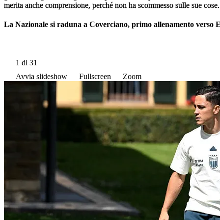
merita anche comprensione, perché non ha scommesso sulle sue cose. Era
La Nazionale si raduna a Coverciano, primo allenamento verso 
1
di 31
Avvia slideshow
Fullscreen
Zoom