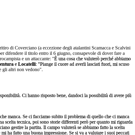
ritiro di Coverciano (a eccezione degli atalantini Scamacca e Scalvini
er difendere il titolo entro il 6 giugno, consapevole di dover fare a
rocampista e un attaccante: "
È una cosa che valuterò perché abbiamo
entura
e
Locatelli
: "Piange il cuore ad averli lasciati fuori, mi scuso
 gli altri non vedono".
sponibilità. Ci hanno risposto bene, dandoci la possibilità di avere più
ò che manca. Se ci facciamo subito il problema di quello che ci manca
 scelta tecnica, poi sono storie differenti però per quanto mi riguarda
iano gestire la partita. Il campo valuterà se abbiamo fatto la scelta
e mi ha fatto una buona impressione. Se si va a valutare i suoi peccati