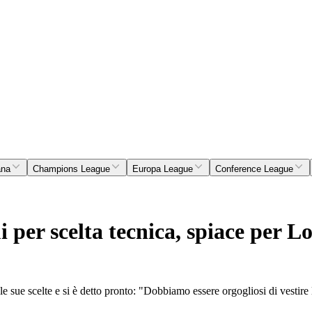
ana
Champions League
Europa League
Conference League
i per scelta tecnica, spiace per L
e sue scelte e si è detto pronto: "Dobbiamo essere orgogliosi di vestire