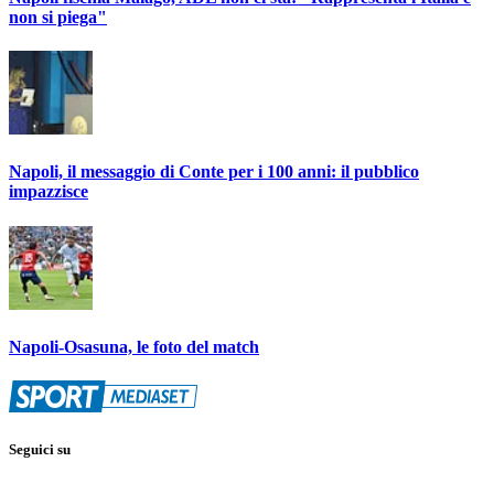
non si piega"
Napoli, il messaggio di Conte per i 100 anni: il pubblico
impazzisce
Napoli-Osasuna, le foto del match
Seguici su