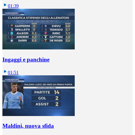
01:39
Ingaggi e panchine
01:51
Maldini, nuova sfida