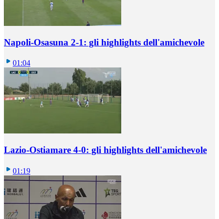
Napoli-Osasuna 2-1: gli highlights dell'amichevole
01:04
Lazio-Ostiamare 4-0: gli highlights dell'amichevole
01:19