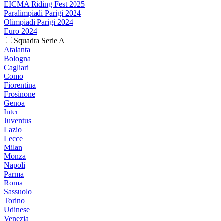
EICMA Riding Fest 2025
Paralimpiadi Parigi 2024
Olimpiadi Parigi 2024
Euro 2024
Squadra Serie A
Atalanta
Bologna
Cagliari
Como
Fiorentina
Frosinone
Genoa
Inter
Juventus
Lazio
Lecce
Milan
Monza
Napoli
Parma
Roma
Sassuolo
Torino
Udinese
Venezia