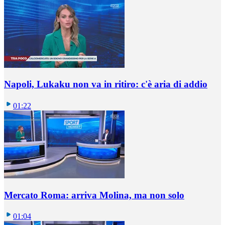
Napoli, Lukaku non va in ritiro: c'è aria di addio
01:22
Mercato Roma: arriva Molina, ma non solo
01:04