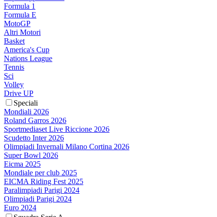
Formula 1
Formula E
MotoGP
Altri Motori
Basket
America's Cup
Nations League
Tennis
Sci
Volley
Drive UP
Speciali
Mondiali 2026
Roland Garros 2026
Sportmediaset Live Riccione 2026
Scudetto Inter 2026
Olimpiadi Invernali Milano Cortina 2026
Super Bowl 2026
Eicma 2025
Mondiale per club 2025
EICMA Riding Fest 2025
Paralimpiadi Parigi 2024
Olimpiadi Parigi 2024
Euro 2024