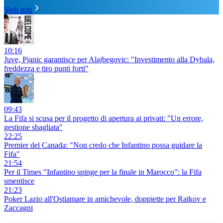
Vedi tutti
10:16
Juve, Pjanic garantisce per Alajbegovic: "Investimento alla Dybala,
freddezza e tiro punti forti"
09:43
La Fifa si scusa per il progetto di apertura ai privati: "Un errore,
gestione sbagliata"
22:25
Premier del Canada: "Non credo che Infantino possa guidare la
Fifa"
21:54
Per il Times "Infantino spinge per la finale in Marocco": la Fifa
smentisce
21:23
Poker Lazio all'Ostiamare in amichevole, doppiette per Ratkov e
Zaccagni