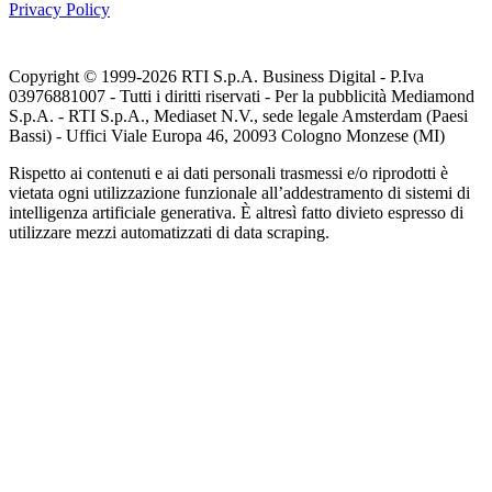
Privacy Policy
Copyright © 1999-
2026
RTI S.p.A. Business Digital - P.Iva
03976881007 - Tutti i diritti riservati - Per la pubblicità Mediamond
S.p.A. - RTI S.p.A., Mediaset N.V., sede legale Amsterdam (Paesi
Bassi) - Uffici Viale Europa 46, 20093 Cologno Monzese (MI)
Rispetto ai contenuti e ai dati personali trasmessi e/o riprodotti è
vietata ogni utilizzazione funzionale all’addestramento di sistemi di
intelligenza artificiale generativa. È altresì fatto divieto espresso di
utilizzare mezzi automatizzati di data scraping.