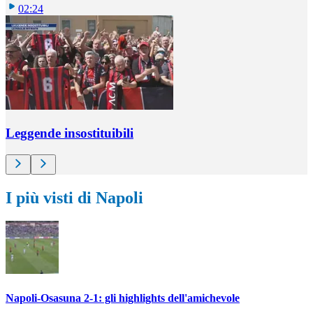
02:24
Leggende insostituibili
I più visti di Napoli
Napoli-Osasuna 2-1: gli highlights dell'amichevole