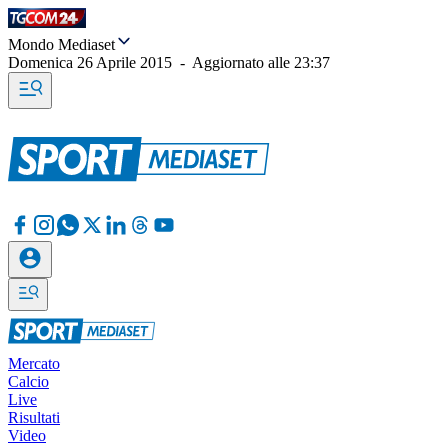
Mondo Mediaset
Domenica 26 Aprile 2015
-
Aggiornato alle
23:37
Mercato
Calcio
Live
Risultati
Video