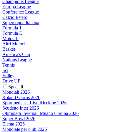
Champions League
Europa League
Conference League
Calcio Estero
Supercoppa Italiana
Formula 1
Formula E
MotoGP
Altri Motori
Basket
America's Cup
Nations League
Tennis
Sci
Volley
Drive UP
Speciali
Mondiali 2026
Roland Garros 2026
Sportmediaset Live Riccione 2026
Scudetto Inter 2026
Olimpiadi Invernali Milano Cortina 2026
Super Bowl 2026
Eicma 2025
Mondiale per club 2025