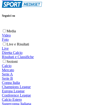
Seguici su
Media
Video
Foto
Live e Risultati
Live
Diretta Calcio
Risultati e Classifiche
Sezioni
Calcio
Mercato
Serie A
Serie B
Coppa Italia
Champions League
Europa League
Conference League
Calcio Estero
Supercoppa Italiana