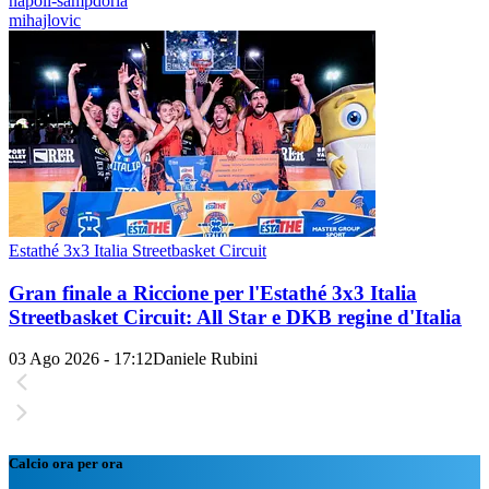
napoli-sampdoria
mihajlovic
Estathé 3x3 Italia Streetbasket Circuit
Gran finale a Riccione per l'Estathé 3x3 Italia
Streetbasket Circuit: All Star e DKB regine d'Italia
03 Ago 2026 - 17:12
Daniele Rubini
Calcio ora per ora