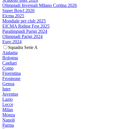
Scudetto Inter 2026
Olimpiadi Invernali Milano Cortina 2026
Super Bowl 2026
Eicma 2025
Mondiale per club 2025
EICMA Riding Fest 2025
Paralimpiadi Parigi 2024
Olimpiadi Parigi 2024
Euro 2024
Squadra Serie A
Atalanta
Bologna
Cagliari
Como
Fiorentina
Frosinone
Genoa
Inter
Juventus
Lazio
Lecce
Milan
Monza
Napoli
Parma