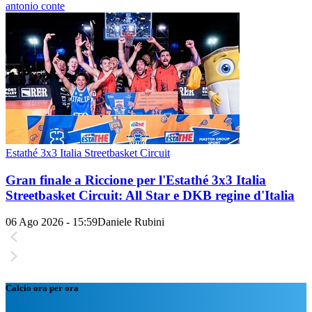
antonio conte
Estathé 3x3 Italia Streetbasket Circuit
Gran finale a Riccione per l'Estathé 3x3 Italia
Streetbasket Circuit: All Star e DKB regine d'Italia
06 Ago 2026 - 15:59
Daniele Rubini
Calcio ora per ora