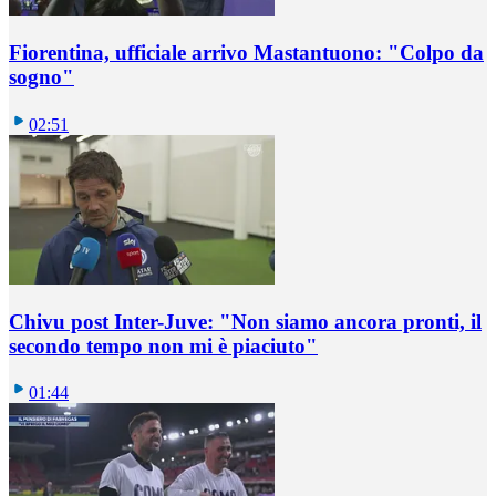
Fiorentina, ufficiale arrivo Mastantuono: "Colpo da
sogno"
02:51
Chivu post Inter-Juve: "Non siamo ancora pronti, il
secondo tempo non mi è piaciuto"
01:44