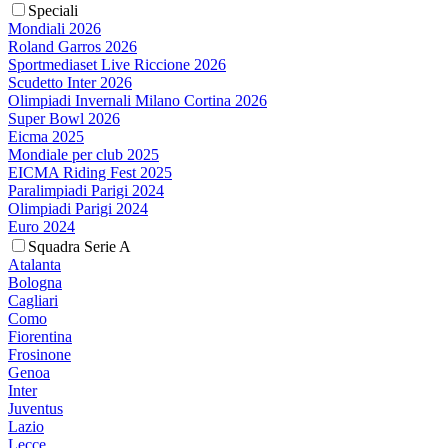
Speciali
Mondiali 2026
Roland Garros 2026
Sportmediaset Live Riccione 2026
Scudetto Inter 2026
Olimpiadi Invernali Milano Cortina 2026
Super Bowl 2026
Eicma 2025
Mondiale per club 2025
EICMA Riding Fest 2025
Paralimpiadi Parigi 2024
Olimpiadi Parigi 2024
Euro 2024
Squadra Serie A
Atalanta
Bologna
Cagliari
Como
Fiorentina
Frosinone
Genoa
Inter
Juventus
Lazio
Lecce