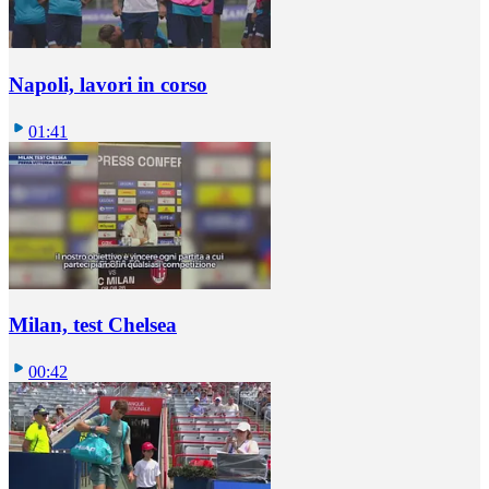
Napoli, lavori in corso
01:41
Milan, test Chelsea
00:42