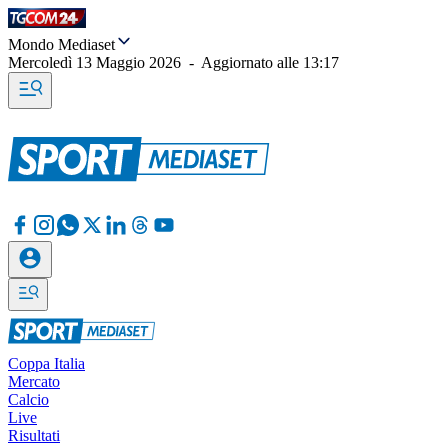
Mondo Mediaset
Mercoledì 13 Maggio 2026
-
Aggiornato alle
13:17
Coppa Italia
Mercato
Calcio
Live
Risultati