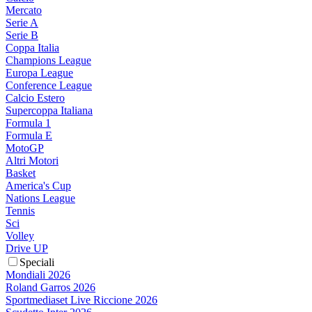
Mercato
Serie A
Serie B
Coppa Italia
Champions League
Europa League
Conference League
Calcio Estero
Supercoppa Italiana
Formula 1
Formula E
MotoGP
Altri Motori
Basket
America's Cup
Nations League
Tennis
Sci
Volley
Drive UP
Speciali
Mondiali 2026
Roland Garros 2026
Sportmediaset Live Riccione 2026