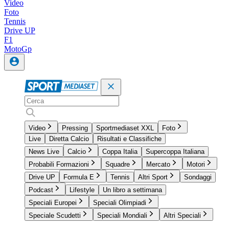
Video
Foto
Tennis
Drive UP
F1
MotoGp
Video
Pressing
Sportmediaset XXL
Foto
Live
Diretta Calcio
Risultati e Classifiche
News Live
Calcio
Coppa Italia
Supercoppa Italiana
Probabili Formazioni
Squadre
Mercato
Motori
Drive UP
Formula E
Tennis
Altri Sport
Sondaggi
Podcast
Lifestyle
Un libro a settimana
Speciali Europei
Speciali Olimpiadi
Speciale Scudetti
Speciali Mondiali
Altri Speciali