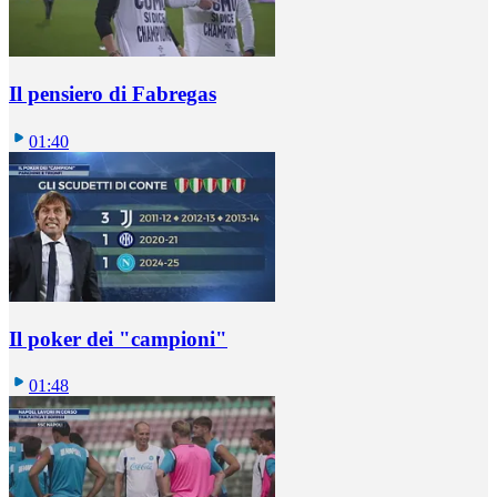
Il pensiero di Fabregas
01:40
Il poker dei "campioni"
01:48