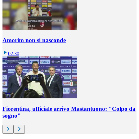
Amorim non si nasconde
02:30
Fiorentina, ufficiale arrivo Mastantuono: "Colpo da
sogno"