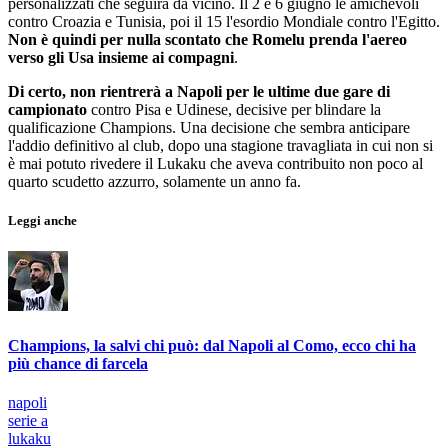
personalizzati che seguirà da vicino. Il 2 e 6 giugno le amichevoli
contro Croazia e Tunisia, poi il 15 l'esordio Mondiale contro l'Egitto.
Non è quindi per nulla scontato che Romelu prenda l'aereo
verso gli Usa insieme ai compagni
.
Di certo, non rientrerà a Napoli per le ultime due gare di
campionato
contro Pisa e Udinese, decisive per blindare la
qualificazione Champions. Una decisione che sembra anticipare
l'addio definitivo al club, dopo una stagione travagliata in cui non si
è mai potuto rivedere il Lukaku che aveva contribuito non poco al
quarto scudetto azzurro, solamente un anno fa.
Leggi anche
Champions, la salvi chi può: dal Napoli al Como, ecco chi ha
più chance di farcela
napoli
serie a
lukaku