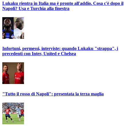
Lukaku rientra in Italia ma è pronto all'addio. Cosa c'è dopo il
Napoli? Usa e Turchia alla finestra
Infortuni, permessi, interviste: quando Lukaku "strappa", i
precedenti con Inter, United e Chelsea
"Tutto il rosso di Napoli": presentata la terza maglia