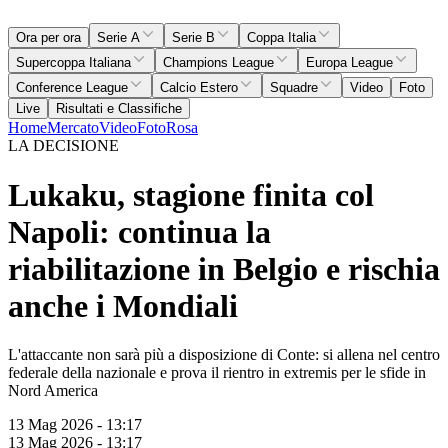
Ora per ora
Serie A
Serie B
Coppa Italia
Supercoppa Italiana
Champions League
Europa League
Conference League
Calcio Estero
Squadre
Video
Foto
Live
Risultati e Classifiche
Home
Mercato
Video
Foto
Rosa
LA DECISIONE
Lukaku, stagione finita col
Napoli: continua la
riabilitazione in Belgio e rischia
anche i Mondiali
L'attaccante non sarà più a disposizione di Conte: si allena nel centro
federale della nazionale e prova il rientro in extremis per le sfide in
Nord America
13 Mag 2026 - 13:17
13 Mag 2026 - 13:17